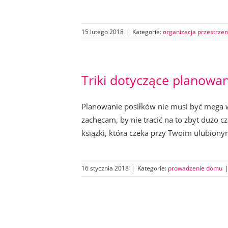
15 lutego 2018
|
Kategorie:
organizacja przestrzen
Triki dotyczące planowan
Planowanie posiłków nie musi być mega 
zachęcam, by nie tracić na to zbyt dużo cz
książki, która czeka przy Twoim ulubionym 
16 stycznia 2018
|
Kategorie:
prowadzenie domu