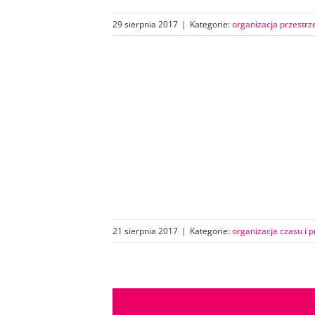
29 sierpnia 2017
|
Kategorie:
organizacja przestrz
21 sierpnia 2017
|
Kategorie:
organizacja czasu i p