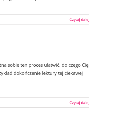
Czytaj dalej
 sobie ten proces ułatwić, do czego Cię
rzykład dokończenie lektury tej ciekawej
Czytaj dalej