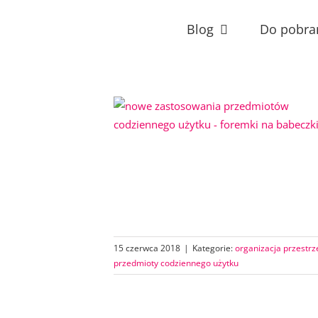
Przejdź
do
Blog
Do pobra
zawartości
15 czerwca 2018
|
Kategorie:
organizacja przestrz
przedmioty codziennego użytku