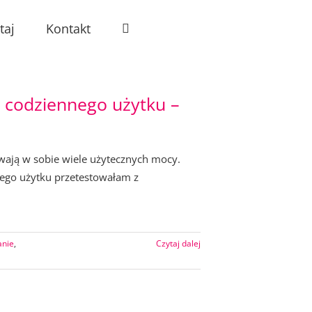
taj
Kontakt
codziennego użytku –
ywają w sobie wiele użytecznych mocy.
ego użytku przetestowałam z
anie
,
Czytaj dalej