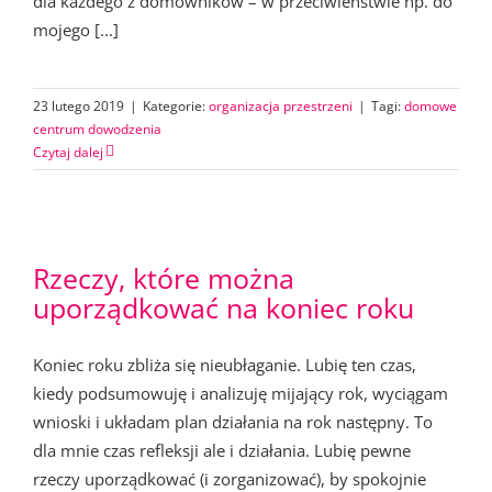
dla każdego z domowników – w przeciwieństwie np. do
mojego [...]
23 lutego 2019
|
Kategorie:
organizacja przestrzeni
|
Tagi:
domowe
centrum dowodzenia
Czytaj dalej
Rzeczy, które można
uporządkować na koniec roku
Koniec roku zbliża się nieubłaganie. Lubię ten czas,
kiedy podsumowuję i analizuję mijający rok, wyciągam
wnioski i układam plan działania na rok następny. To
dla mnie czas refleksji ale i działania. Lubię pewne
rzeczy uporządkować (i zorganizować), by spokojnie