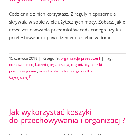
Codziennie z nich korzystasz. Z reguły niepozorne a
skrywają w sobie wiele użytecznych mocy. Zobacz, jakie
nowe zastosowania przedmiotów codziennego użytku
przetestowałam z powodzeniem u siebie w domu.
15 czerwca 2018
|
Kategorie:
organizacja przestrzeni
|
Tagi:
domowe biuro
,
kuchnia
,
organizacja
,
organizacyjne triki
,
przechowywanie
,
przedmioty codziennego użytku
Czytaj dalej
Jak wykorzystać koszyki
do przechowywania i organizacji?