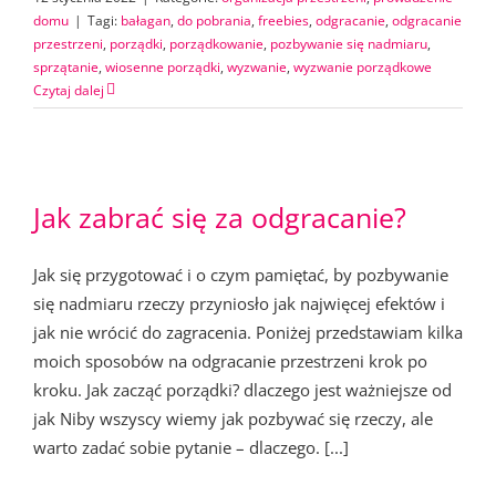
domu
|
Tagi:
bałagan
,
do pobrania
,
freebies
,
odgracanie
,
odgracanie
przestrzeni
,
porządki
,
porządkowanie
,
pozbywanie się nadmiaru
,
sprzątanie
,
wiosenne porządki
,
wyzwanie
,
wyzwanie porządkowe
Czytaj dalej
Jak zabrać się za odgracanie?
Jak się przygotować i o czym pamiętać, by pozbywanie
się nadmiaru rzeczy przyniosło jak najwięcej efektów i
jak nie wrócić do zagracenia. Poniżej przedstawiam kilka
moich sposobów na odgracanie przestrzeni krok po
kroku. Jak zacząć porządki? dlaczego jest ważniejsze od
jak Niby wszyscy wiemy jak pozbywać się rzeczy, ale
warto zadać sobie pytanie – dlaczego. [...]