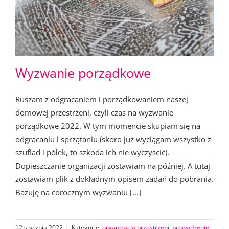
Wyzwanie porządkowe
Ruszam z odgracaniem i porządkowaniem naszej
domowej przestrzeni, czyli czas na wyzwanie
porządkowe 2022. W tym momencie skupiam się na
odgracaniu i sprzątaniu (skoro już wyciągam wszystko z
szuflad i półek, to szkoda ich nie wyczyścić).
Dopieszczanie organizacji zostawiam na później. A tutaj
zostawiam plik z dokładnym opisem zadań do pobrania.
Bazuję na corocznym wyzwaniu [...]
12 stycznia 2022
|
Kategorie:
organizacja przestrzeni
,
prowadzenie