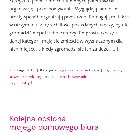
Koszyki to jeden z moich ulubionych patentów na
organizację i przechowywanie. Wyglądają ładnie i w
prosty sposób organizują przestrzeń. Pomagają mi także
w utrzymaniu w ryzach ilości posiadanych rzeczy, by nie
gromadzić niepotrzebnie rzeczy. Po prostu rzeczy z
danej kategorii mają się zmieścić w wyznaczonym dla
nich miejscu, a kiedy zgromadzi się ich za dużo, [...]
15 lutego 2018
|
Kategorie:
organizacja przestrzeni
|
Tagi:
kosz
,
koszyk
,
koszyki
,
organizacja
,
przechowywanie
Czytaj dalej
Kolejna odsłona
mojego domowego biura