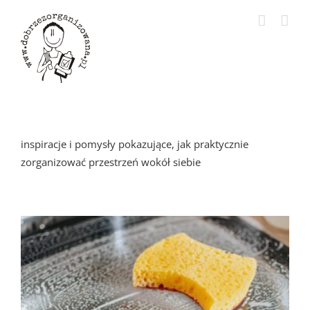
Przejdź
do
zawartości
inspiracje i pomysły pokazujące, jak praktycznie
zorganizować przestrzeń wokół siebie