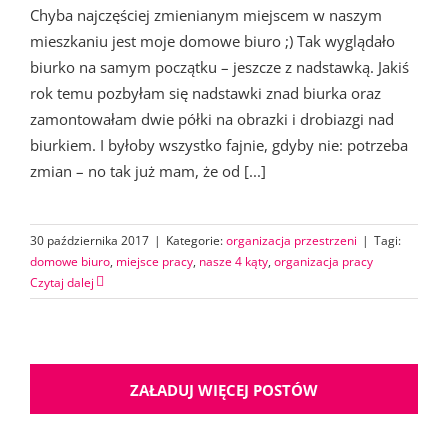
Chyba najczęściej zmienianym miejscem w naszym
mieszkaniu jest moje domowe biuro ;) Tak wyglądało
biurko na samym początku – jeszcze z nadstawką. Jakiś
rok temu pozbyłam się nadstawki znad biurka oraz
zamontowałam dwie półki na obrazki i drobiazgi nad
biurkiem. I byłoby wszystko fajnie, gdyby nie: potrzeba
zmian – no tak już mam, że od [...]
30 października 2017
|
Kategorie:
organizacja przestrzeni
|
Tagi:
domowe biuro
,
miejsce pracy
,
nasze 4 kąty
,
organizacja pracy
Czytaj dalej
ZAŁADUJ WIĘCEJ POSTÓW