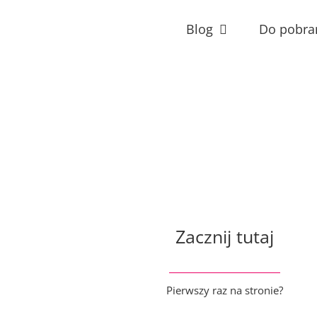
Przejdź
do
Blog
Do pobra
zawartości
Zacznij tutaj
Pierwszy raz na stronie?