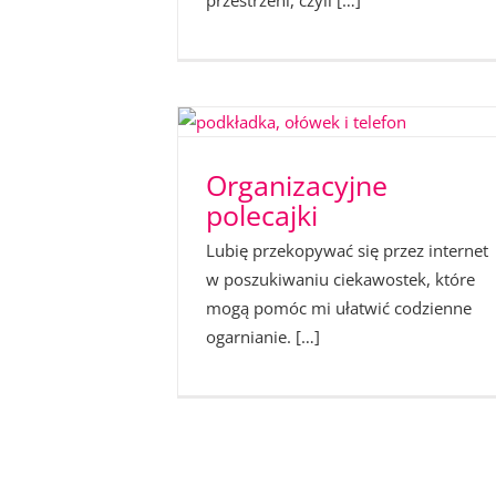
przestrzeni, czyli […]
Organizacyjne
polecajki
Lubię przekopywać się przez internet
w poszukiwaniu ciekawostek, które
mogą pomóc mi ułatwić codzienne
ogarnianie. […]