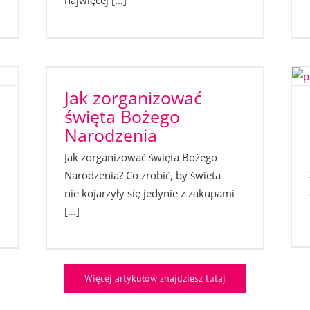
najwięcej […]
Jak zorganizować
święta Bożego
Narodzenia
Jak zorganizować święta Bożego
Narodzenia? Co zrobić, by święta
nie kojarzyły się jedynie z zakupami
[…]
Więcej artykułów znajdziesz tutaj