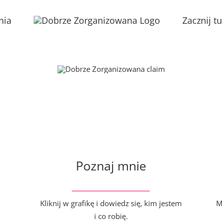
nia
Zacznij tu
Poznaj mnie
Kliknij w grafikę i dowiedz się, kim jestem
M
i co robię.