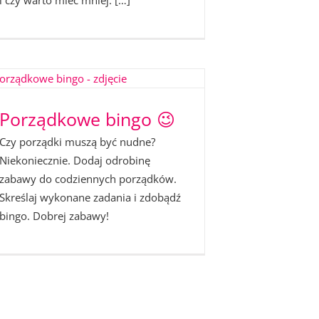
i czy warto mieć mniej. […]
Porządkowe bingo 😉
Czy porządki muszą być nudne?
Niekoniecznie. Dodaj odrobinę
zabawy do codziennych porządków.
Skreślaj wykonane zadania i zdobądź
bingo. Dobrej zabawy!