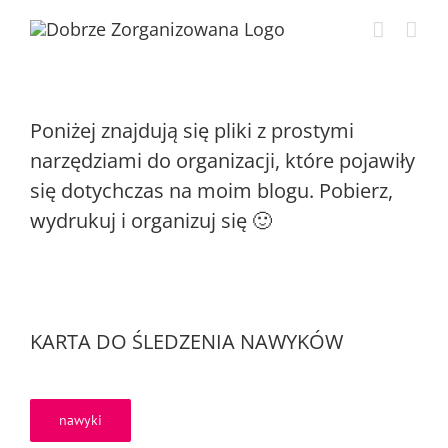
Przejdź
do
zawartości
Poniżej znajdują się pliki z prostymi
narzędziami do organizacji, które pojawiły
się dotychczas na moim blogu. Pobierz,
wydrukuj i organizuj się 🙂
KARTA DO ŚLEDZENIA NAWYKÓW
nawyki