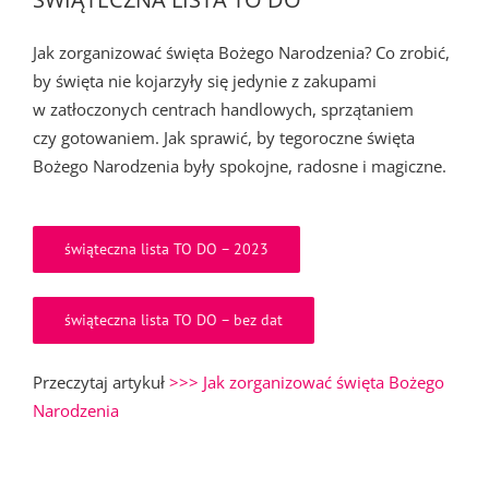
Jak zorganizować święta Bożego Narodzenia? Co zrobić,
by święta nie kojarzyły się jedynie z zakupami
w zatłoczonych centrach handlowych, sprzątaniem
czy gotowaniem. Jak sprawić, by tegoroczne święta
Bożego Narodzenia były spokojne, radosne i magiczne.
świąteczna lista TO DO – 2023
świąteczna lista TO DO – bez dat
Przeczytaj artykuł
>>> Jak zorganizować święta Bożego
Narodzenia