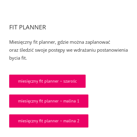
FIT PLANNER
Miesięczny fit planner, gdzie można zaplanować
oraz śledzić swoje postępy we wdrażaniu postanowienia
bycia fit.
miesięczny fit planner – szarośc
miesięczny fit planner – malina 1
miesięczny fit planner – malina 2