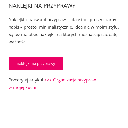
NAKLEJKI NA PRZYPRAWY
Naklejki z nazwami przypraw – białe tło i prosty czarny
napis – prosto, minimalistycznie, idealnie w moim stylu.
Są też malutkie naklejki, na których można zapisać datę
ważności.
naklejki na przyprawy
Przeczytaj artykuł
>>> Organizacja przypraw
w mojej kuchni