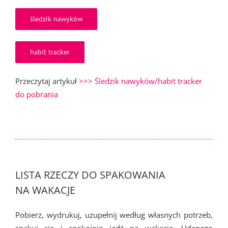
śledzik nawyków
habit tracker
Przeczytaj artykuł
>>> Śledzik nawyków/habit tracker
do pobrania
LISTA RZECZY DO SPAKOWANIA
NA WAKACJE
Pobierz, wydrukuj, uzupełnij według własnych potrzeb,