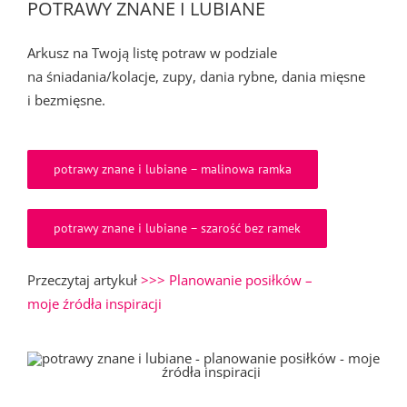
POTRAWY ZNANE I LUBIANE
Arkusz na Twoją listę potraw w podziale
na śniadania/kolacje, zupy, dania rybne, dania mięsne
i bezmięsne.
potrawy znane i lubiane – malinowa ramka
potrawy znane i lubiane – szarość bez ramek
Przeczytaj artykuł
>>> Planowanie posiłków –
moje źródła inspiracji