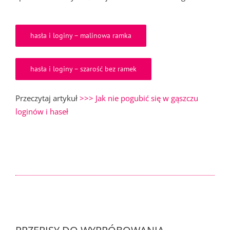
hasła i loginy – malinowa ramka
hasła i loginy – szarość bez ramek
Przeczytaj artykuł
>>> Jak nie pogubić się w gąszczu
loginów i haseł