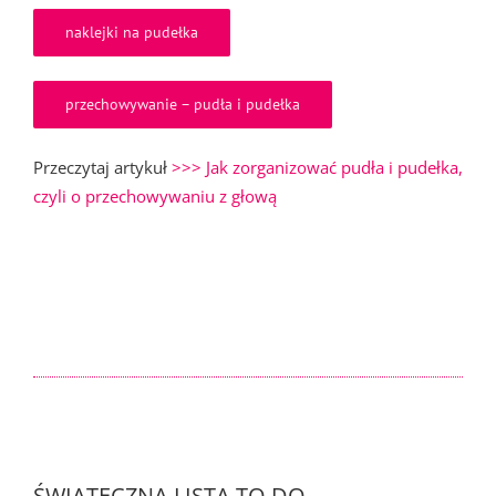
naklejki na pudełka
przechowywanie – pudła i pudełka
Przeczytaj artykuł
>>> Jak zorganizować pudła i pudełka,
czyli o przechowywaniu z głową
ŚWIĄTECZNA LISTA TO DO