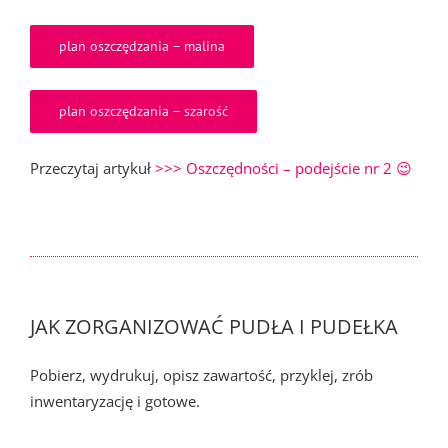
plan oszczędzania – malina
plan oszczędzania – szarość
Przeczytaj artykuł
>>> Oszczędności – podejście nr 2 😉
JAK ZORGANIZOWAĆ PUDŁA I PUDEŁKA
Pobierz, wydrukuj, opisz zawartość, przyklej, zrób
inwentaryzację i gotowe.