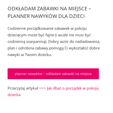
ODKŁADAM ZABAWKI NA MIEJSCE –
PLANNER NAWYKÓW DLA DZIECI
Codzienne porządkowanie zabawek w pokoju
dziecięcym może być fajne (i wcale nie musi być
codzienną szarpaniną). Dobry wzór do naśladowania,
plan i odrobina zabawy pomogą Ci wykształcić dobre
nawyki w Twoim dziecku.
planner nawyków – odkładam zabawki na miejsce
Przeczytaj artykuł
>>> Jak dbać o porządek w pokoju
dziecka