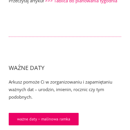
Przeczytaj artykuł
>>> Tablica do planowania tygodnia
WAŻNE DATY
Arkusz pomoże Ci w zorganizowaniu i zapamiętaniu
ważnych dat – urodzin, imienin, rocznic czy tym
podobnych.
ważne daty – malinowa ramka