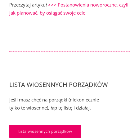
Przeczytaj artykuł
>>> Postanowienia noworoczne, czyli
jak planować, by osiągać swoje cele
LISTA WIOSENNYCH PORZĄDKÓW
Jeśli masz chęć na porządki (niekoniecznie
tylko te wiosenne), łap tę listę i działaj.
lista wiosennych porządków