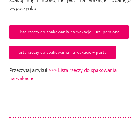
spakuj się i spokojnie jedź na wakacje. Udanego
wypoczynku!
lista rzeczy do spakowania na wakacje – uzupełniona
lista rzeczy do spakowania na wakacje – pusta
Przeczytaj artykuł
>>> Lista rzeczy do spakowania
na wakacje