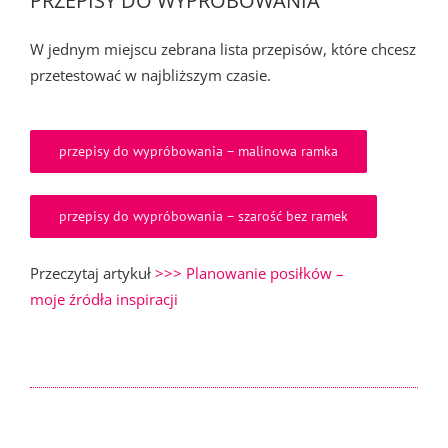
PRZEPISY DO WYPRÓBOWANIA
W jednym miejscu zebrana lista przepisów, które chcesz
przetestować w najbliższym czasie.
przepisy do wypróbowania – malinowa ramka
przepisy do wypróbowania – szarość bez ramek
Przeczytaj artykuł
>>> Planowanie posiłków –
moje źródła inspiracji