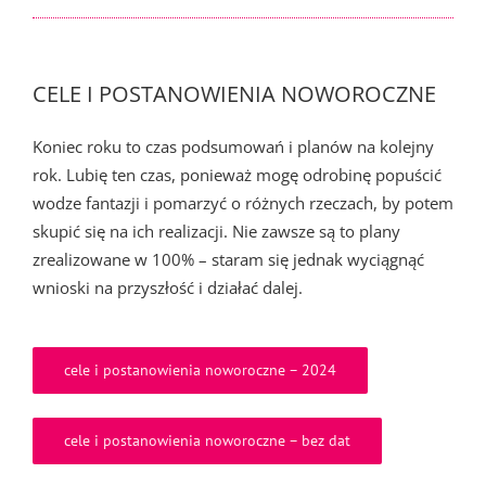
CELE I POSTANOWIENIA NOWOROCZNE
Koniec roku to czas podsumowań i planów na kolejny
rok. Lubię ten czas, ponieważ mogę odrobinę popuścić
wodze fantazji i pomarzyć o różnych rzeczach, by potem
skupić się na ich realizacji. Nie zawsze są to plany
zrealizowane w 100% – staram się jednak wyciągnąć
wnioski na przyszłość i działać dalej.
cele i postanowienia noworoczne – 2024
cele i postanowienia noworoczne – bez dat