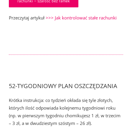
rachunki – szarość bez ramek
Przeczytaj artykuł
>>> Jak kontrolować stałe rachunki
52-TYGODNIOWY PLAN OSZCZĘDZANIA
Krótka instrukcja: co tydzień okłada się tyle złotych,
których ilość odpowiada kolejnemu tygodniowi roku
(np. w pierwszym tygodniu chomikujesz 1 zł, w trzecim
– 3 zł, a w dwudziestym szóstym – 26 zł).