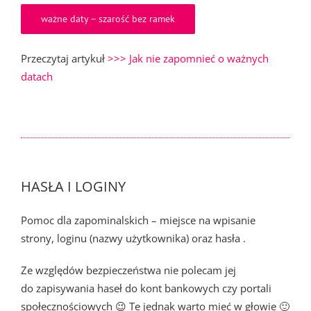
ważne daty – szarość bez ramek
Przeczytaj artykuł
>>> Jak nie zapomnieć o ważnych
datach
HASŁA I LOGINY
Pomoc dla zapominalskich – miejsce na wpisanie
strony, loginu (nazwy użytkownika) oraz hasła .
Ze względów bezpieczeństwa nie polecam jej
do zapisywania haseł do kont bankowych czy portali
społecznościowych 😉 Te jednak warto mieć w głowie 🙂