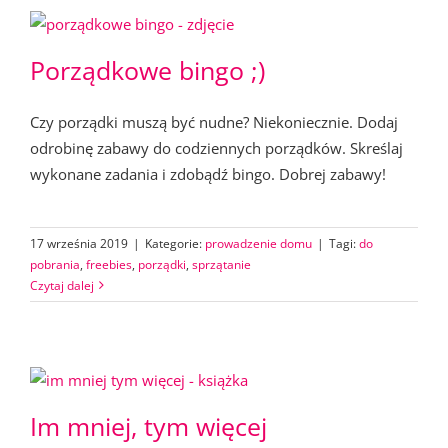
Porządkowe bingo ;)
Czy porządki muszą być nudne? Niekoniecznie. Dodaj
odrobinę zabawy do codziennych porządków. Skreślaj
wykonane zadania i zdobądź bingo. Dobrej zabawy!
17 września 2019
|
Kategorie:
prowadzenie domu
|
Tagi:
do
pobrania
,
freebies
,
porządki
,
sprzątanie
Czytaj dalej
Im mniej, tym więcej