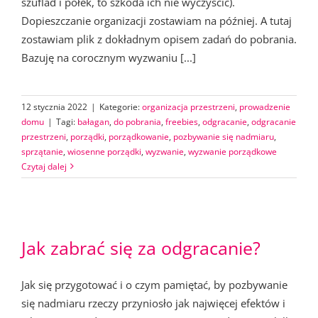
szuflad i półek, to szkoda ich nie wyczyścić).
Dopieszczanie organizacji zostawiam na później. A tutaj
zostawiam plik z dokładnym opisem zadań do pobrania.
Bazuję na corocznym wyzwaniu [...]
12 stycznia 2022
|
Kategorie:
organizacja przestrzeni
,
prowadzenie
domu
|
Tagi:
bałagan
,
do pobrania
,
freebies
,
odgracanie
,
odgracanie
przestrzeni
,
porządki
,
porządkowanie
,
pozbywanie się nadmiaru
,
sprzątanie
,
wiosenne porządki
,
wyzwanie
,
wyzwanie porządkowe
Czytaj dalej
Jak zabrać się za odgracanie?
Jak się przygotować i o czym pamiętać, by pozbywanie
się nadmiaru rzeczy przyniosło jak najwięcej efektów i