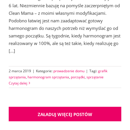
6 lat. Niezmiennie bazuję na pomyśle zaczerpniętym od
Clean Mama – z moimi własnymi modyfikacjami.
Podobno łatwiej jest nam zaadaptować gotowy
harmonogram do naszych potrzeb niż wymyślać go od
samego początku. Są tygodnie, kiedy harmonogram jest
realizowany w 100%, ale są też takie, kiedy realizuję go
[...]
2 marca 2019
|
Kategorie:
prowadzenie domu
|
Tagi:
grafik
sprzątania
,
harmonogram sprzątania
,
porządki
,
sprzątanie
Czytaj dalej
ZAŁADUJ WIĘCEJ POSTÓW