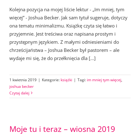
Kolejna pozycja na mojej liście lektur - „Im mniej, tym
więcej” - Joshua Becker. Jak sam tytuł sugeruje, dotyczy
ona tematu minimalizmu. Książkę czyta się łatwo i
przyjemnie. Jest treściwa oraz napisana prostym i
przystępnym językiem. Z małymi odniesieniami do
chrześcijaństwa – Joshua Becker był pastorem – ale
wydaje mi się, że do przełknięcia dla [...]
1 kwietnia 2019
|
Kategorie:
książki
|
Tagi:
im mniej tym więcej
,
joshua becker
Czytaj dalej
Moje tu i teraz – wiosna 2019