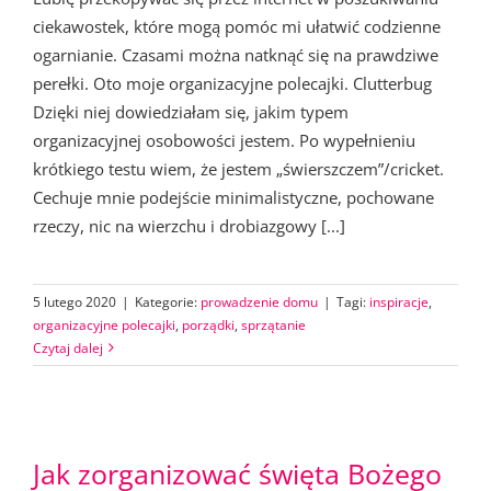
ciekawostek, które mogą pomóc mi ułatwić codzienne
ogarnianie. Czasami można natknąć się na prawdziwe
perełki. Oto moje organizacyjne polecajki. Clutterbug
Dzięki niej dowiedziałam się, jakim typem
organizacyjnej osobowości jestem. Po wypełnieniu
krótkiego testu wiem, że jestem „świerszczem”/cricket.
Cechuje mnie podejście minimalistyczne, pochowane
rzeczy, nic na wierzchu i drobiazgowy [...]
5 lutego 2020
|
Kategorie:
prowadzenie domu
|
Tagi:
inspiracje
,
organizacyjne polecajki
,
porządki
,
sprzątanie
Czytaj dalej
Jak zorganizować święta Bożego