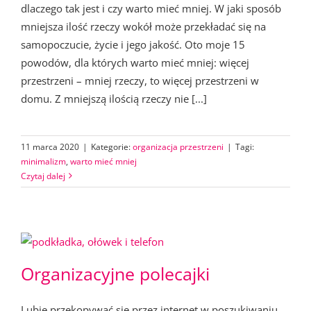
dlaczego tak jest i czy warto mieć mniej. W jaki sposób
mniejsza ilość rzeczy wokół może przekładać się na
samopoczucie, życie i jego jakość. Oto moje 15
powodów, dla których warto mieć mniej: więcej
przestrzeni – mniej rzeczy, to więcej przestrzeni w
domu. Z mniejszą ilością rzeczy nie [...]
11 marca 2020
|
Kategorie:
organizacja przestrzeni
|
Tagi:
minimalizm
,
warto mieć mniej
Czytaj dalej
Organizacyjne polecajki
Lubię przekopywać się przez internet w poszukiwaniu