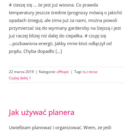
# cieszę się … że jest już wiosna. Co prawda
temperatury jeszcze średnie (prognozy mówią o jakichś
opadach śniegu), ale zima już za nami, można powoli
przymierzać się do wymiany garderoby na lżejszą i jest
już raczej bliżej niż dalej do ciepełka. # czuję się
...pozbawiona energii. Jakby mnie ktoś odłączył od
prądu. Chyba dopadło [...]
22 marca 2019
|
Kategorie:
offtopic
|
Tagi:
tu i teraz
Czytaj dalej
Jak używać planera
Uwielbiam planować i organizować. Wiem, że jeśli