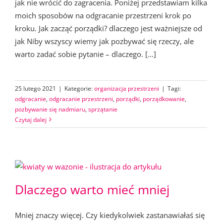
jak nie wrócić do zagracenia. Poniżej przedstawiam kilka
moich sposobów na odgracanie przestrzeni krok po
kroku. Jak zacząć porządki? dlaczego jest ważniejsze od
jak Niby wszyscy wiemy jak pozbywać się rzeczy, ale
warto zadać sobie pytanie – dlaczego. [...]
25 lutego 2021
|
Kategorie:
organizacja przestrzeni
|
Tagi:
odgracanie
,
odgracanie przestrzeni
,
porządki
,
porządkowanie
,
pozbywanie się nadmiaru
,
sprzątanie
Czytaj dalej
Dlaczego warto mieć mniej
Mniej znaczy więcej. Czy kiedykolwiek zastanawiałaś się