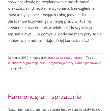
poświęcę chwilę na rozplanowanie moich zadań,
większość z nich zostanie wykonana. Bezwzględnie
musi to być papier – wyjątek robię jedynie dla
Basecampa (używam go w mojej pracy wirtualnej
asystentki) oraz notatek w telefonie (do szybkiego
zapisania myśli lub pomysłu, kiedy nie mam przy sobie
papierowego notesu). Najczęściej korzystam [...]
12 marca 2019
|
Kategorie:
organizacja czasu i pracy
|
Tagi:
kalendarz
,
organizacja czasu
,
organizacja pracy
,
planer
,
planowanie
Czytaj dalej
Harmonogram sprzątania
Nasz harmonogram sprzątania jest w sumie stały już od