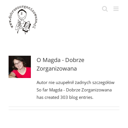
Przejdź
do
zawartości
O
Magda - Dobrze
Zorganizowana
Autor nie uzupełnił żadnych szczegółów
So far Magda - Dobrze Zorganizowana
has created 303 blog entries.