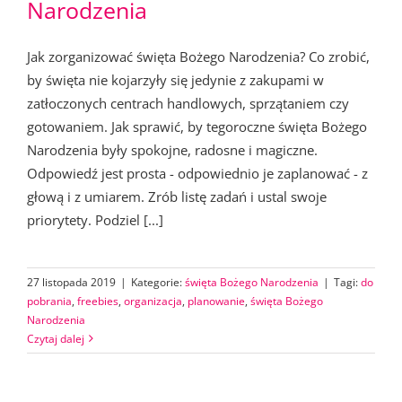
Narodzenia
Jak zorganizować święta Bożego Narodzenia? Co zrobić,
by święta nie kojarzyły się jedynie z zakupami w
zatłoczonych centrach handlowych, sprzątaniem czy
gotowaniem. Jak sprawić, by tegoroczne święta Bożego
Narodzenia były spokojne, radosne i magiczne.
Odpowiedź jest prosta - odpowiednio je zaplanować - z
głową i z umiarem. Zrób listę zadań i ustal swoje
priorytety. Podziel [...]
27 listopada 2019
|
Kategorie:
święta Bożego Narodzenia
|
Tagi:
do
pobrania
,
freebies
,
organizacja
,
planowanie
,
święta Bożego
Narodzenia
Czytaj dalej