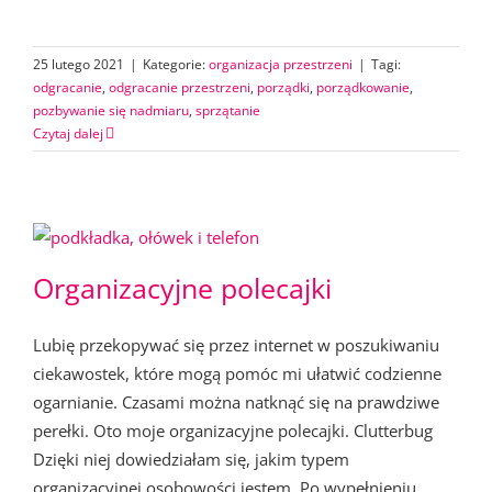
25 lutego 2021
|
Kategorie:
organizacja przestrzeni
|
Tagi:
odgracanie
,
odgracanie przestrzeni
,
porządki
,
porządkowanie
,
pozbywanie się nadmiaru
,
sprzątanie
Czytaj dalej
Organizacyjne polecajki
Lubię przekopywać się przez internet w poszukiwaniu
ciekawostek, które mogą pomóc mi ułatwić codzienne
ogarnianie. Czasami można natknąć się na prawdziwe
perełki. Oto moje organizacyjne polecajki. Clutterbug
Dzięki niej dowiedziałam się, jakim typem
organizacyjnej osobowości jestem. Po wypełnieniu