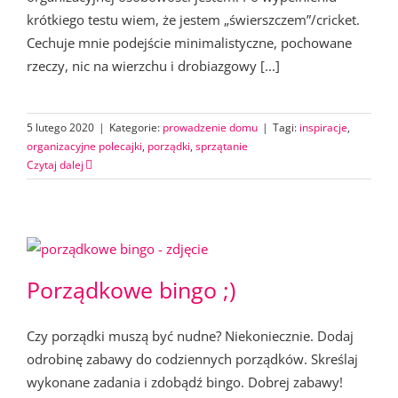
krótkiego testu wiem, że jestem „świerszczem”/cricket.
Cechuje mnie podejście minimalistyczne, pochowane
rzeczy, nic na wierzchu i drobiazgowy [...]
5 lutego 2020
|
Kategorie:
prowadzenie domu
|
Tagi:
inspiracje
,
organizacyjne polecajki
,
porządki
,
sprzątanie
Czytaj dalej
Porządkowe bingo ;)
Czy porządki muszą być nudne? Niekoniecznie. Dodaj
odrobinę zabawy do codziennych porządków. Skreślaj
wykonane zadania i zdobądź bingo. Dobrej zabawy!