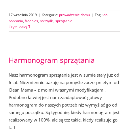
17 września 2019
|
Kategorie:
prowadzenie domu
|
Tagi:
do
pobrania
,
freebies
,
porządki
,
sprzątanie
Czytaj dalej
Harmonogram sprzątania
Nasz harmonogram sprzątania jest w sumie stały już od
6 lat. Niezmiennie bazuję na pomyśle zaczerpniętym od
Clean Mama – z moimi własnymi modyfikacjami.
Podobno łatwiej jest nam zaadaptować gotowy
harmonogram do naszych potrzeb niż wymyślać go od
samego początku. Są tygodnie, kiedy harmonogram jest
realizowany w 100%, ale są też takie, kiedy realizuję go
[...]