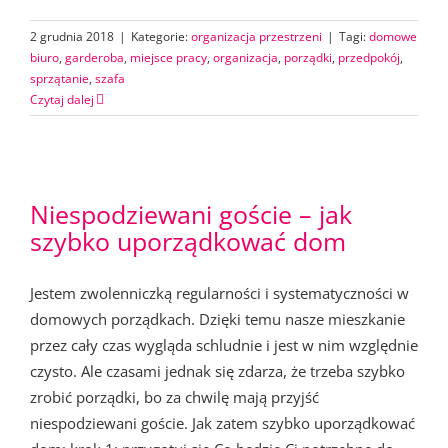
2 grudnia 2018
|
Kategorie:
organizacja przestrzeni
|
Tagi:
domowe
biuro
,
garderoba
,
miejsce pracy
,
organizacja
,
porządki
,
przedpokój
,
sprzątanie
,
szafa
Czytaj dalej
Niespodziewani goście – jak
szybko uporządkować dom
Jestem zwolenniczką regularności i systematyczności w
domowych porządkach. Dzięki temu nasze mieszkanie
przez cały czas wygląda schludnie i jest w nim względnie
czysto. Ale czasami jednak się zdarza, że trzeba szybko
zrobić porządki, bo za chwilę mają przyjść
niespodziewani goście. Jak zatem szybko uporządkować