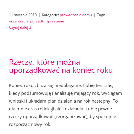
11 stycznia 2019
|
Kategorie:
prowadzenie domu
|
Tagi:
organizacja
,
porządki
,
sprzątanie
Czytaj dalej
Rzeczy, które można
uporządkować na koniec roku
Koniec roku zbliża się nieubłaganie. Lubię ten czas,
kiedy podsumowuję i analizuję mijający rok, wyciągam
wnioski i układam plan działania na rok następny. To
dla mnie czas refleksji ale i działania. Lubię pewne
rzeczy uporządkować (i zorganizować), by spokojnie
rozpocząć nowy rok.