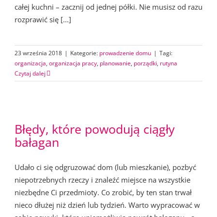
całej kuchni – zacznij od jednej półki. Nie musisz od razu
rozprawić się [...]
23 września 2018
|
Kategorie:
prowadzenie domu
|
Tagi:
organizacja
,
organizacja pracy
,
planowanie
,
porządki
,
rutyna
Czytaj dalej
Błędy, które powodują ciągły
bałagan
Udało ci się odgruzować dom (lub mieszkanie), pozbyć
niepotrzebnych rzeczy i znaleźć miejsce na wszystkie
niezbędne Ci przedmioty. Co zrobić, by ten stan trwał
nieco dłużej niż dzień lub tydzień. Warto wypracować w