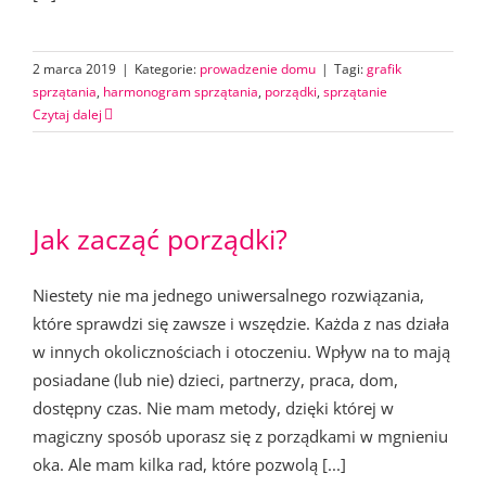
2 marca 2019
|
Kategorie:
prowadzenie domu
|
Tagi:
grafik
sprzątania
,
harmonogram sprzątania
,
porządki
,
sprzątanie
Czytaj dalej
Jak zacząć porządki?
Niestety nie ma jednego uniwersalnego rozwiązania,
które sprawdzi się zawsze i wszędzie. Każda z nas działa
w innych okolicznościach i otoczeniu. Wpływ na to mają
posiadane (lub nie) dzieci, partnerzy, praca, dom,
dostępny czas. Nie mam metody, dzięki której w
magiczny sposób uporasz się z porządkami w mgnieniu
oka. Ale mam kilka rad, które pozwolą [...]