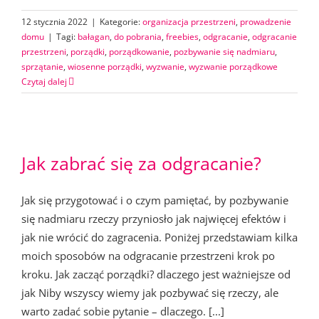
12 stycznia 2022
|
Kategorie:
organizacja przestrzeni
,
prowadzenie
domu
|
Tagi:
bałagan
,
do pobrania
,
freebies
,
odgracanie
,
odgracanie
przestrzeni
,
porządki
,
porządkowanie
,
pozbywanie się nadmiaru
,
sprzątanie
,
wiosenne porządki
,
wyzwanie
,
wyzwanie porządkowe
Czytaj dalej
Jak zabrać się za odgracanie?
Jak się przygotować i o czym pamiętać, by pozbywanie
się nadmiaru rzeczy przyniosło jak najwięcej efektów i
jak nie wrócić do zagracenia. Poniżej przedstawiam kilka
moich sposobów na odgracanie przestrzeni krok po
kroku. Jak zacząć porządki? dlaczego jest ważniejsze od
jak Niby wszyscy wiemy jak pozbywać się rzeczy, ale
warto zadać sobie pytanie – dlaczego. [...]