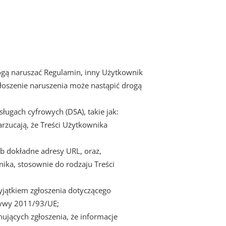
ogą naruszać Regulamin, inny Użytkownik
głoszenie naruszenia może nastąpić drogą
ugach cyfrowych (DSA), takie jak:
rzucają, że Treści Użytkownika
lub dokładne adresy URL, oraz,
ika, stosownie do rodzaju Treści
yjątkiem zgłoszenia dotyczącego
tywy 2011/93/UE;
jących zgłoszenia, że informacje