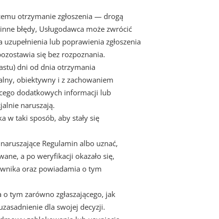
ącemu otrzymanie zgłoszenia — drogą
ra inne błędy, Usługodawca może zwrócić
na uzupełnienia lub poprawienia zgłoszenia
pozostawia się bez rozpoznania.
astu) dni od dnia otrzymania
alny, obiektywny i z zachowaniem
ącego dodatkowych informacji lub
alnie naruszają.
 w taki sposób, aby stały się
naruszające Regulamin albo uznać,
ane, a po weryfikacji okazało się,
kownika oraz powiadamia o tym
o tym zarówno zgłaszającego, jak
zasadnienie dla swojej decyzji.