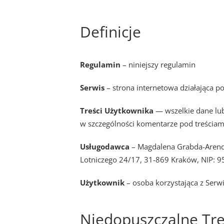
Definicje
Regulamin
– niniejszy regulamin
Serwis
– strona internetowa działająca 
Treści Użytkownika
— wszelkie dane lub
w szczególności komentarze pod treściam
Usługodawca
– Magdalena Grabda-Arend
Lotniczego 24/17, 31-869 Kraków, NIP: 
Użytkownik
– osoba korzystająca z Serw
Niedopuszczalne Tre