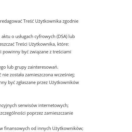
y zredagować Treść Użytkownika zgodnie
 aktu o usługach cyfrowych (DSA) lub
szczać Treści Użytkownika, które:
 powinny być związane z treściami
ego lub grupy zainteresowań.
 nie została zamieszczona wcześniej;
nny być zgłaszane przez Użytkowników
ncyjnych serwisów internetowych;
zczególności poprzez zamieszczanie
ów finansowych od innych Użytkowników;