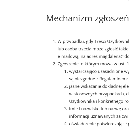
Mechanizm zgłoszeń 
W przypadku, gdy Treści Użytkowni
lub osoba trzecia może zgłosić taki
e-mailową, na adres magdalena@do
Zgłoszenie, o którym mowa w ust. 1
wystarczająco uzasadnione wy
są niezgodne z Regulaminem;
jasne wskazanie dokładnej elek
w stosownych przypadkach, do
Użytkownika i konkretnego rod
imię i nazwisko lub nazwę or
informacji uznawanych za zwi
oświadczenie potwierdzające 