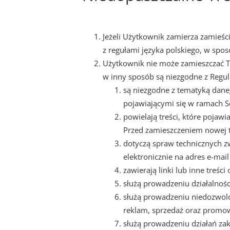
Jeżeli Użytkownik zamierza zamieśc
z regułami języka polskiego, w spo
Użytkownik nie może zamieszczać Tr
w inny sposób są niezgodne z Regul
są niezgodne z tematyką dan
pojawiającymi się w ramach S
powielają treści, które poja
Przed zamieszczeniem nowej tr
dotyczą spraw technicznych 
elektronicznie na adres e-ma
zawierają linki lub inne treśc
służą prowadzeniu działalno
służą prowadzeniu niedozwol
reklam, sprzedaż oraz promow
służą prowadzeniu działań z