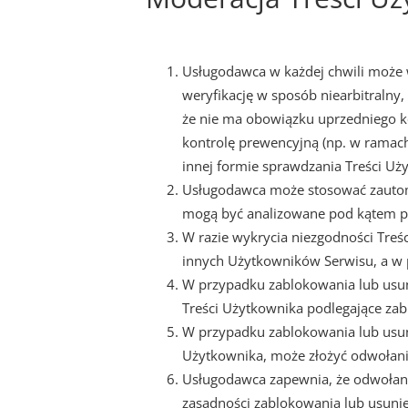
Usługodawca w każdej chwili może
weryfikację w sposób niearbitralny
że nie ma obowiązku uprzedniego k
kontrolę prewencyjną (np. w ramac
innej formie sprawdzania Treści U
Usługodawca może stosować zautom
mogą być analizowane pod kątem p
W razie wykrycia niezgodności Treś
innych Użytkowników Serwisu, a w 
W przypadku zablokowania lub usun
Treści Użytkownika podlegające zabl
W przypadku zablokowania lub usuni
Użytkownika, może złożyć odwołani
Usługodawca zapewnia, że odwołani
zasadności zablokowania lub usuni