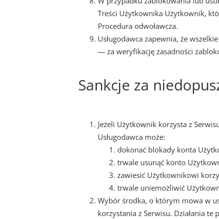
W przypadku zablokowania lub usun
Treści Użytkownika Użytkownik, któ
Procedura odwoławcza.
Usługodawca zapewnia, że wszelkie
— za weryfikację zasadności zablo
Sankcje za niedopus
Jeżeli Użytkownik korzysta z Serwi
Usługodawca może:
dokonać blokady konta Użytk
trwale usunąć konto Użytkown
zawiesić Użytkownikowi korzys
trwale uniemożliwić Użytkown
Wybór środka, o którym mowa w ust.
korzystania z Serwisu. Działania te