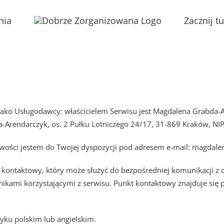
nia
Zacznij tu
jako Usługodawcy: właścicielem Serwisu jest Magdalena Grabda-
Arendarczyk, os. 2 Pułku Lotniczego 24/17, 31-869 Kraków, NI
liwości jestem do Twojej dyspozycji pod adresem e-mail: magda
kontaktowy, który może służyć do bezpośredniej komunikacji z 
nikami korzystającymi z serwisu. Punkt kontaktowy znajduje się
ku polskim lub angielskim.