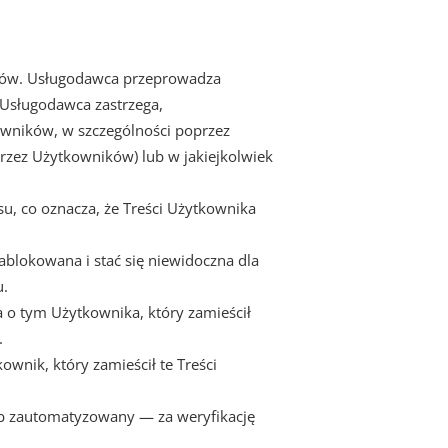
ików. Usługodawca przeprowadza
 Usługodawca zastrzega,
wników, w szczególności poprzez
zez Użytkowników) lub w jakiejkolwiek
 co oznacza, że Treści Użytkownika
blokowana i stać się niewidoczna dla
u.
o tym Użytkownika, który zamieścił
.
nik, który zamieścił te Treści
ób zautomatyzowany — za weryfikację