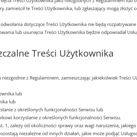
ięcia Treści Użytkownika jako niezgodnych z Regulaminem lub 
ry zamieścił te Treści Użytkownika, lub zgłaszający mogą złożyć
 odwołania dotyczące Treści Użytkownika nie będą rozpatrywa
kowania lub usunięcia Treści Użytkownika będzie odpowiadał Usł
zczalne Treści Użytkownika
su niezgodnie z Regulaminem, zamieszczając jakiekolwiek Treści
ownika lub
ika lub
tanie z określonych funkcjonalności Serwisu lub
ikowi korzystanie z określonych funkcjonalności Serwisu.
 1, zależy od okoliczności sprawy oraz wagi naruszenia, jakiego
 pozostają niezależne od innych działań, jakie może podjąć Usłu