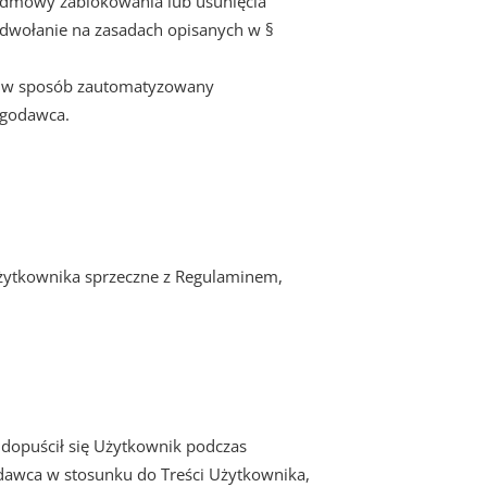
odmowy zablokowania lub usunięcia
 odwołanie na zasadach opisanych w §
ne w sposób zautomatyzowany
ugodawca.
 Użytkownika sprzeczne z Regulaminem,
 dopuścił się Użytkownik podczas
godawca w stosunku do Treści Użytkownika,