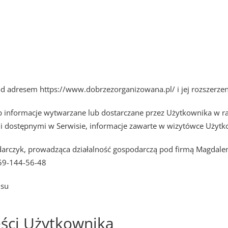
pod adresem https://www.dobrzezorganizowana.pl/ i jej rozszerze
 informacje wytwarzane lub dostarczane przez Użytkownika w ra
i dostępnymi w Serwisie, informacje zawarte w wizytówce Użytk
arczyk, prowadząca działalność gospodarczą pod firmą Magdalen
959-144-56-48
isu
ści Użytkownika