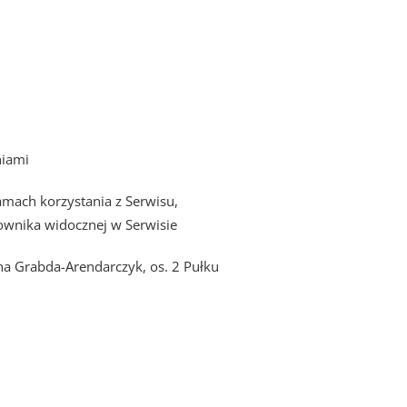
niami
mach korzystania z Serwisu,
ownika widocznej w Serwisie
a Grabda-Arendarczyk, os. 2 Pułku