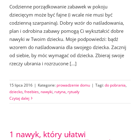
Codzienne porządkowanie zabawek w pokoju
dziecięcym może być fajne (i wcale nie musi być
codzienną szarpaniną). Dobry wzór do naśladowania,
plan i odrobina zabawy pomogą Ci wykształcić dobre
nawyki w Twoim dziecku. Moje podpowiedzi: bądź
wzorem do naśladowania dla swojego dziecka. Zacznij
od siebie, by móc wymagać od dziecka. Zbieraj swoje
rzeczy ubrania i rozrzucone [...]
15 lipca 2016
|
Kategorie:
prowadzenie domu
|
Tagi:
do pobrania
,
dziecko
,
freebies
,
nawyki
,
rutyna
,
rytuały
Czytaj dalej
1 nawyk, który ułatwi