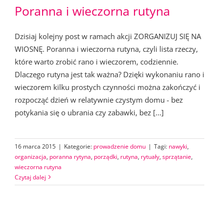
Poranna i wieczorna rutyna
Dzisiaj kolejny post w ramach akcji ZORGANIZUJ SIĘ NA
WIOSNĘ. Poranna i wieczorna rutyna, czyli lista rzeczy,
które warto zrobić rano i wieczorem, codziennie.
Dlaczego rutyna jest tak ważna? Dzięki wykonaniu rano i
wieczorem kilku prostych czynności można zakończyć i
rozpocząć dzień w relatywnie czystym domu - bez
potykania się o ubrania czy zabawki, bez [...]
16 marca 2015
|
Kategorie:
prowadzenie domu
|
Tagi:
nawyki
,
organizacja
,
poranna rytyna
,
porządki
,
rutyna
,
rytuały
,
sprzątanie
,
wieczorna rutyna
Czytaj dalej