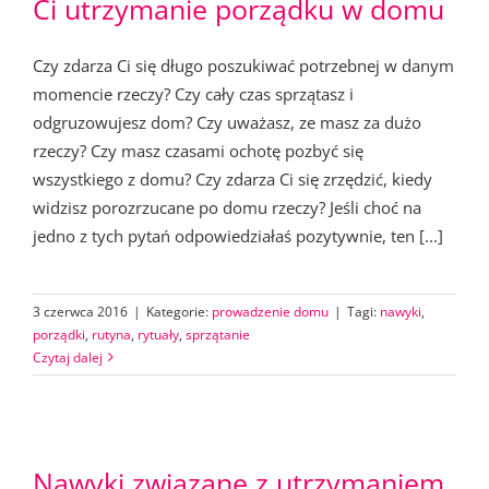
Ci utrzymanie porządku w domu
Czy zdarza Ci się długo poszukiwać potrzebnej w danym
momencie rzeczy? Czy cały czas sprzątasz i
odgruzowujesz dom? Czy uważasz, ze masz za dużo
rzeczy? Czy masz czasami ochotę pozbyć się
wszystkiego z domu? Czy zdarza Ci się zrzędzić, kiedy
widzisz porozrzucane po domu rzeczy? Jeśli choć na
jedno z tych pytań odpowiedziałaś pozytywnie, ten [...]
3 czerwca 2016
|
Kategorie:
prowadzenie domu
|
Tagi:
nawyki
,
porządki
,
rutyna
,
rytuały
,
sprzątanie
Czytaj dalej
Nawyki związane z utrzymaniem