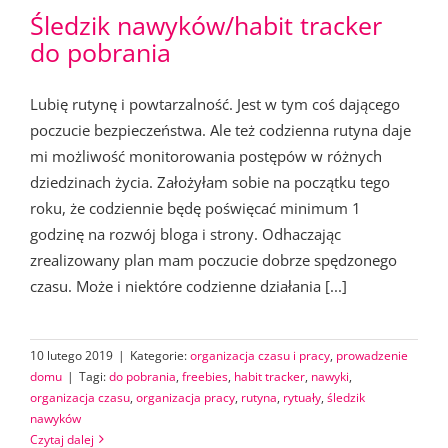
Śledzik nawyków/habit tracker
do pobrania
Lubię rutynę i powtarzalność. Jest w tym coś dającego
poczucie bezpieczeństwa. Ale też codzienna rutyna daje
mi możliwość monitorowania postępów w różnych
dziedzinach życia. Założyłam sobie na początku tego
roku, że codziennie będę poświęcać minimum 1
godzinę na rozwój bloga i strony. Odhaczając
zrealizowany plan mam poczucie dobrze spędzonego
czasu. Może i niektóre codzienne działania [...]
10 lutego 2019
|
Kategorie:
organizacja czasu i pracy
,
prowadzenie
domu
|
Tagi:
do pobrania
,
freebies
,
habit tracker
,
nawyki
,
organizacja czasu
,
organizacja pracy
,
rutyna
,
rytuały
,
śledzik
nawyków
Czytaj dalej