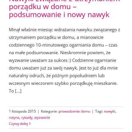
porządku w domu –
podsumowanie i nowy nawyk
Minął właśnie miesiąc wdrażania nawyku związanego z
utrzymaniem porządku w domu, a mianowicie
codziennego 10-minutowego ogarniania domu – czas
na małe podsumowanie. Nieskromnie powiem, że
wyzwanie uważam za sukces :) Codzienne ogarnianie
domu uważam już za swój nawyk. Jest to już dla mnie
naturalny odruch, że późnym popołudniem lub
wczesnym wieczorem szybko porządkuję mieszkanie.
To [...]
1 listopada 2015
|
Kategorie:
prowadzenie domu
|
Tagi:
nawyki
,
rutyna
,
rytuały
,
wyzwanie
Czytaj dalej