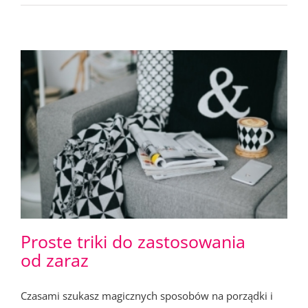
Proste triki do zastosowania
od zaraz
Czasami szukasz magicznych sposobów na porządki i