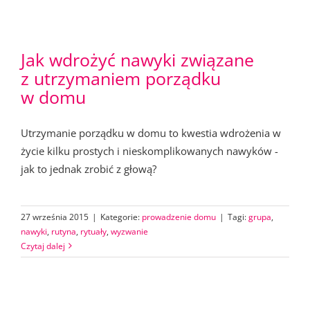
Jak wdrożyć nawyki związane
z utrzymaniem porządku
w domu
Utrzymanie porządku w domu to kwestia wdrożenia w
życie kilku prostych i nieskomplikowanych nawyków -
jak to jednak zrobić z głową?
27 września 2015
|
Kategorie:
prowadzenie domu
|
Tagi:
grupa
,
nawyki
,
rutyna
,
rytuały
,
wyzwanie
Czytaj dalej