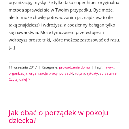
organizację, myśląc że tylko taka super hiper oryginalna
metoda sprawdzi się w Twoim przypadku. Być może,
ale to może chwilę potrwać zanim ją znajdziesz (o ile
taką znajdziesz) i wdrożysz, a codzienny bałagan tylko
się nawarstwia. Może tymczasem przetestujesz i
wdrożysz proste triki, które możesz zastosować od razu.
[...]
11 września 2017
|
Kategorie:
prowadzenie domu
|
Tagi:
nawyki
,
organizacja
,
organizacja pracy
,
porządki
,
rutyna
,
rytuały
,
sprzątanie
Czytaj dalej
Jak dbać o porządek w pokoju
dziecka?