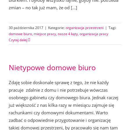
biurkiem. I byłoby wszystko fajnie, gdyby nie: potrzeba
zmian – no tak już mam, że od [...]
30 października 2017
|
Kategorie:
organizacja przestrzeni
|
Tagi:
domowe biuro
,
miejsce pracy
,
nasze 4 kąty
,
organizacja pracy
Czytaj dalej
Nietypowe domowe biuro
Zdaję sobie doskonale sprawę z tego, że nie każdy
pracuje zdalnie z domu i nie potrzebuje wówczas
osobnego gabinetu czy domowego biura. Jednak raczej
już większość z nas kilka razy w miesiącu zajmuje się
rachunkami czy domowymi dokumentami. Warto
zadbać o odpowiednie przygotowanie i organizację
takiej domowej przestrzeni, by pracowało się nam tam