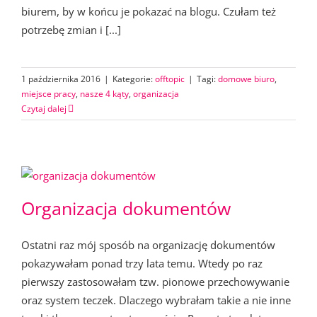
biurem, by w końcu je pokazać na blogu. Czułam też
potrzebę zmian i [...]
1 października 2016
|
Kategorie:
offtopic
|
Tagi:
domowe biuro
,
miejsce pracy
,
nasze 4 kąty
,
organizacja
Czytaj dalej
Organizacja dokumentów
Ostatni raz mój sposób na organizację dokumentów
pokazywałam ponad trzy lata temu. Wtedy po raz
pierwszy zastosowałam tzw. pionowe przechowywanie
oraz system teczek. Dlaczego wybrałam takie a nie inne