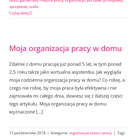
biuro
,
garderoba
,
miejsce pracy
,
organizacja
,
porządki
,
przedpokój
,
sprzątanie
,
szafa
Czytaj dalej
Moja organizacja pracy w domu
Zdalnie z domu pracuję już ponad 5 lat, w tym ponad
2,5 roku także jako wirtualna asystentka. Jak wygląda
moja codzienna organizacja pracy w domu? Co robię, a
czego nie robię, by moja praca była efektywna i nie
zajmowała mi całego dnia, dowiesz się z dalszej części
tego artykułu. Moja organizacja pracy w domu
wyznaczone [...]
13 października 2018
|
Kategorie:
organizacja czasu i pracy
|
Tagi: