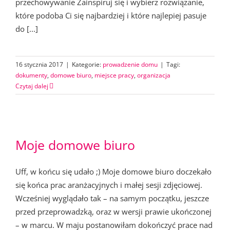
przechowywanie Zainspiruj się i wybierz rozwiązanie,
które podoba Ci się najbardziej i które najlepiej pasuje
do [...]
16 stycznia 2017
|
Kategorie:
prowadzenie domu
|
Tagi:
dokumenty
,
domowe biuro
,
miejsce pracy
,
organizacja
Czytaj dalej
Moje domowe biuro
Uff, w końcu się udało ;) Moje domowe biuro doczekało
się końca prac aranżacyjnych i małej sesji zdjęciowej.
Wcześniej wyglądało tak – na samym początku, jeszcze
przed przeprowadzką, oraz w wersji prawie ukończonej
– w marcu. W maju postanowiłam dokończyć prace nad