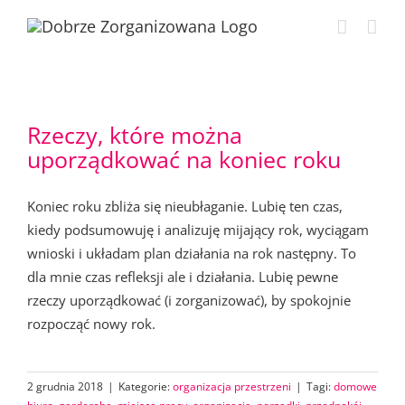
Przejdź
do
zawartości
Rzeczy, które można
uporządkować na koniec roku
Koniec roku zbliża się nieubłaganie. Lubię ten czas,
kiedy podsumowuję i analizuję mijający rok, wyciągam
wnioski i układam plan działania na rok następny. To
dla mnie czas refleksji ale i działania. Lubię pewne
rzeczy uporządkować (i zorganizować), by spokojnie
rozpocząć nowy rok.
2 grudnia 2018
|
Kategorie:
organizacja przestrzeni
|
Tagi:
domowe