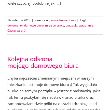
wiele szybciej, podobnie jak [...]
16 kwietnia 2018
|
Kategorie:
prowadzenie domu
|
Tagi:
dokumenty
,
domowe biuro
,
miejsce pracy
,
porządki
,
sprzątanie
Czytaj dalej
Kolejna odsłona
mojego domowego biura
Chyba najczęściej zmienianym miejscem w naszym
mieszkaniu jest moje domowe biuro ;) Tak wyglądało
biurko na samym początku – jeszcze z nadstawką. Jakiś
rok temu pozbyłam się nadstawki znad biurka oraz
zamontowałam dwie półki na obrazki i drobiazgi nad