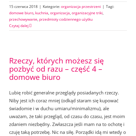
15 czerwca 2018
|
Kategorie:
organizacja przestrzeni
|
Tagi:
domowe biuro
,
kuchnia
,
organizacja
,
organizacyjne triki
,
przechowywanie
,
przedmioty codziennego użytku
Czytaj dalej
Rzeczy, których możesz się
pozbyć od razu – część 4 –
domowe biuro
Lubię robić generalne przeglądy posiadanych rzeczy.
Niby jest ich coraz mniej (odkąd staram się kupować
świadomie i w duchu umiaru/minimalizmu), ale
uważam, że taki przegląd, od czasu do czasu, jest moim
zdaniem niezbędny. Zwłaszcza jeśli mam na to ochotę i
czuję taką potrzebę. Nic na siłę. Porządki idą mi wtedy o