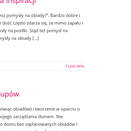
 inspiracji
esz pomysły na obiady?”. Bardzo dobre i
 dość często zdarza się, że mimo zapału i
sły na posiłki. Stąd też pomysł na
ysły na obiady [...]
Czytaj dalej
akupów
ówiąc obiadów) i tworzenie w oparciu o
mojego zarządzania domem. Nie
go domu bez zaplanowanych obiadów i