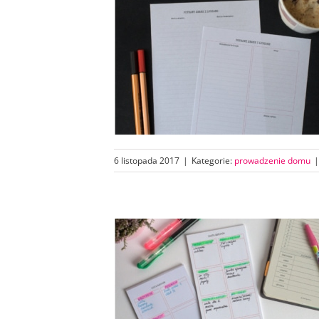
6 listopada 2017
|
Kategorie:
prowadzenie domu
|