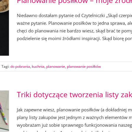
Planowanie posiłków – moje źródła
Niedawno dostałam pytanie od Czytelniczki „Skąd czerpi
ważne pytanie. Planowanie posiłków to jedna sprawa, ale
chęci do planowania nie bardzo wiesz, skąd brać te pomy
podzielenie się moimi źródłami inspiracji. Skąd biorę pom
Tagi:
do pobrania
,
kuchnia
,
planowanie
,
planowanie posiłków
Triki dotyczące tworzenia listy z
Jak zapewne wiesz, planowanie posiłków (a dokładniej m
plany listy zakupów jest jednym z ważnych elementów 
wyobrażam już sobie sprawnego funkcjonowania nasze