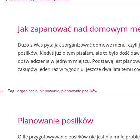
Jak zapanować nad domowym m
Dużo z Was pyta jak zorganizować domowe menu, czyli j
posiłków. Kiedyś już o tym pisałam, ale to było dość da
doświadczenia w jednym miejscu. Podstawą jest planowa
zakupów jeden raz w tygodniu. Jeszcze dwa lata temu cod
mu
|
Tagi:
organizacja
,
planowanie
,
planowanie posiłków
Planowanie posiłków
O ile przygotowywanie posiłków nie jest dla mnie proble