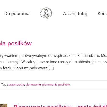
Do pobrania
Zacznij tutaj
Kont
ia posiłków
wyzwaniem porównywalnym do wspinaczki na Kilimandżaro. Można
asu i energii. Wszak są jeszcze inne rzeczy do zrobienia, jak na p
fotelu. Poniższe rady warto [...]
|
Tagi:
organizacja
,
planowanie
,
planowanie posiłków