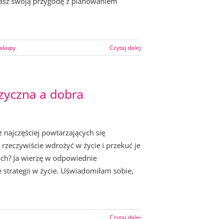
nasz swoją przygodę z planowaniem
akupy
Czytaj dalej
zyczna a dobra
 najczęściej powtarzających się
rzeczywiście wdrożyć w życie i przekuć je
ach? Ja wierzę w odpowiednie
strategii w życie. Uświadomiłam sobie,
Czytaj dalej