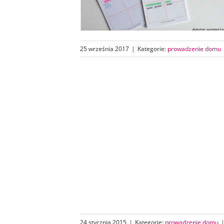
25 września 2017
|
Kategorie:
prowadzenie domu
24 stycznia 2015
|
Kategorie:
prowadzenie domu