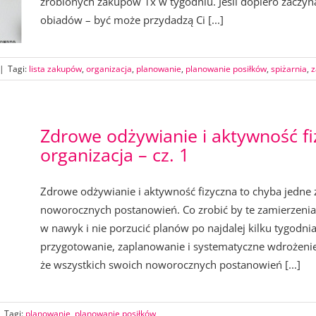
zrobionych zakupów 1x w tygodniu. Jeśli dopiero zaczy
obiadów – być może przydadzą Ci [...]
|
Tagi:
lista zakupów
,
organizacja
,
planowanie
,
planowanie posiłków
,
spiżarnia
,
z
Zdrowe odżywianie i aktywność fi
organizacja – cz. 1
Zdrowe odżywianie i aktywność fizyczna to chyba jedne z
noworocznych postanowień. Co zrobić by te zamierzenia 
w nawyk i nie porzucić planów po najdalej kilku tygodni
przygotowanie, zaplanowanie i systematyczne wdrożenie 
że wszystkich swoich noworocznych postanowień [...]
|
Tagi:
planowanie
,
planowanie posiłków