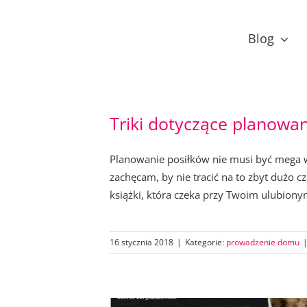
Przejdź
do
Blog
zawartości
Triki dotyczące planowan
Planowanie posiłków nie musi być mega 
zachęcam, by nie tracić na to zbyt dużo cz
książki, która czeka przy Twoim ulubionym 
16 stycznia 2018
|
Kategorie:
prowadzenie domu