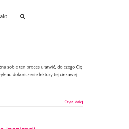
akt
 sobie ten proces ułatwić, do czego Cię
rzykład dokończenie lektury tej ciekawej
Czytaj dalej