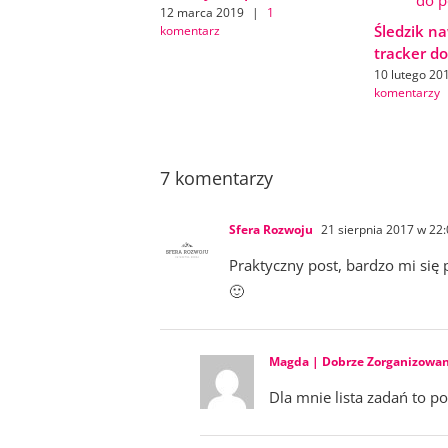
12 marca 2019
|
1
Śledzik n
komentarz
tracker d
10 lutego 20
komentarzy
7 komentarzy
Sfera Rozwoju
21 sierpnia 2017 w 22
Praktyczny post, bardzo mi się 
🙂
Magda | Dobrze Zorganizowa
Dla mnie lista zadań to p