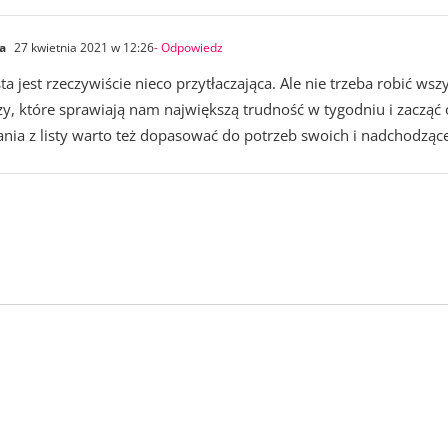
a
27 kwietnia 2021 w 12:26
- Odpowiedz
sta jest rzeczywiście nieco przytłaczająca. Ale nie trzeba robić ws
zy, które sprawiają nam największą trudność w tygodniu i zacząć 
nia z listy warto też dopasować do potrzeb swoich i nadchodząc