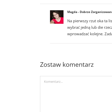
Magda - Dobrze Zorganizowan
Na pierwszy rzut oka ta li
wybrać jedną lub die rzec
wprowadzać kolejne. Zada
Zostaw komentarz
Comment