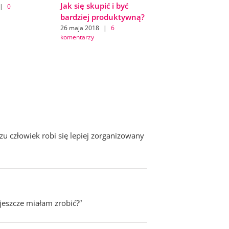
Jak się skupić i być
|
0
bardziej produktywną?
26 maja 2018
|
6
komentarzy
zu człowiek robi się lepiej zorganizowany
 jeszcze miałam zrobić?”