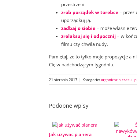
przestrzeni.
zrób porządek w torebce
– przez 
uporządkuj ją.
zadbaj o siebie
– może właśnie ter
zrelaksuj się i odpocznij
– w końcu 
filmu czy chwila nudy.
Pamiętaj, ze to tylko moje propozycje a n
Cię w nadchodzącym tygodniu.
21 sierpnia 2017
|
Kategorie:
organizacja czasu i p
Podobne wpisy
Jak używać planera