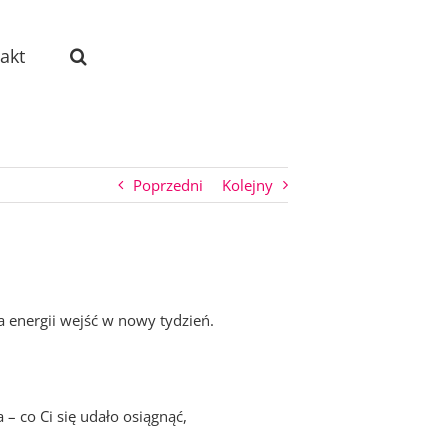
akt
Poprzedni
Kolejny
a energii wejść w nowy tydzień.
 – co Ci się udało osiągnąć,