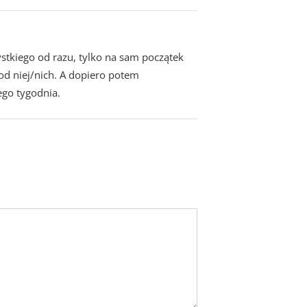
zystkiego od razu, tylko na sam początek
od niej/nich. A dopiero potem
ego tygodnia.