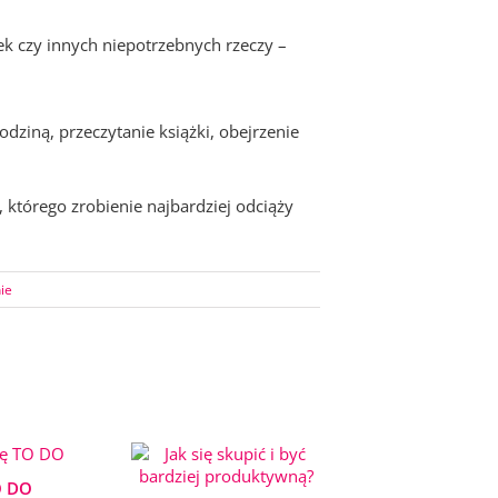
ek czy innych niepotrzebnych rzeczy –
odziną, przeczytanie książki, obejrzenie
 którego zrobienie najbardziej odciąży
ie
O DO