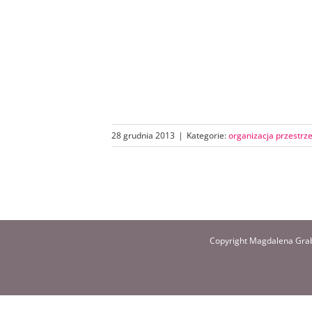
28 grudnia 2013
|
Kategorie:
organizacja przestrze
Copyright Magdalena Grab