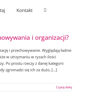
taj
Kontakt
howywania i organizacji?
zację i przechowywanie. Wyglądają ładnie
kże w utrzymaniu w ryzach ilości
y. Po prostu rzeczy z danej kategorii
y zgromadzi się ich za dużo, [...]
Czytaj dalej