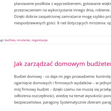
planowanie posiłków z wyprzedzeniem, gotowanie większy
przeznaczeniem na wykorzystanie innego dnia, robieni
Dzięki dobrze zaopatrzonej zamrażarce mogę szybko przy
niespodziewanych gości. 8 rad dotyczących mrożenia: op
agi:
kuchnia
,
mrożenie
,
organizacja
Jak zarządzać domowym budżet
Budżet domowy - co daje mi jego prowadzenie: kontrolę
ogarnięcie domowych i firmowych wydatków – w jedny
mój firmowy budżet – dzięki czemu nie muszę się prze
odłożenia oszczędności, wiedzę na temat wysokości po
bezpieczeństwa. paragony Systematycznie zbieram parago