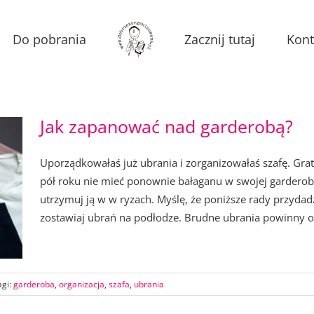
Do pobrania
Zacznij tutaj
Kont
Jak zapanować nad garderobą?
Uporządkowałaś już ubrania i zorganizowałaś szafę. Gratu
pół roku nie mieć ponownie bałaganu w swojej garderob
utrzymuj ją w w ryzach. Myślę, że poniższe rady przydad
zostawiaj ubrań na podłodze. Brudne ubrania powinny od 
agi:
garderoba
,
organizacja
,
szafa
,
ubrania