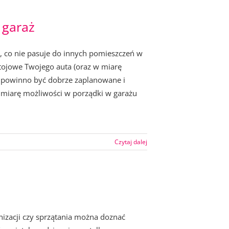
 garaż
, co nie pasuje do innych pomieszczeń w
tojowe Twojego auta (oraz w miarę
ż powinno być dobrze zaplanowane i
W miarę możliwości w porządki w garażu
Czytaj dalej
anizacji czy sprzątania można doznać