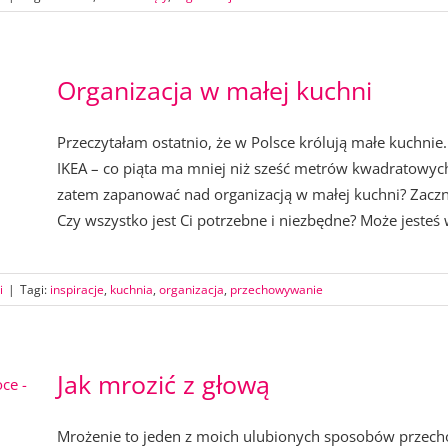
Organizacja w małej kuchni
Przeczytałam ostatnio, że w Polsce królują małe kuchn
IKEA – co piąta ma mniej niż sześć metrów kwadratowych, 
zatem zapanować nad organizacją w małej kuchni? Zaczn
Czy wszystko jest Ci potrzebne i niezbędne? Może jesteś w 
i
|
Tagi:
inspiracje
,
kuchnia
,
organizacja
,
przechowywanie
Jak mrozić z głową
Mrożenie to jeden z moich ulubionych sposobów przec