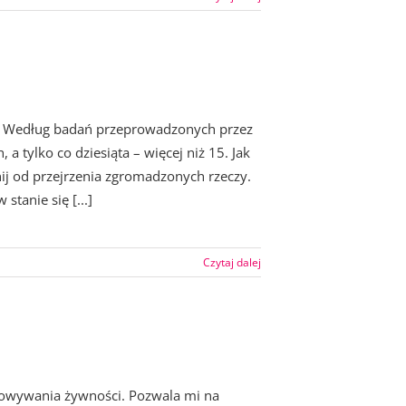
ie. Według badań przeprowadzonych przez
a tylko co dziesiąta – więcej niż 15. Jak
ij od przejrzenia zgromadzonych rzeczy.
stanie się [...]
Czytaj dalej
howywania żywności. Pozwala mi na