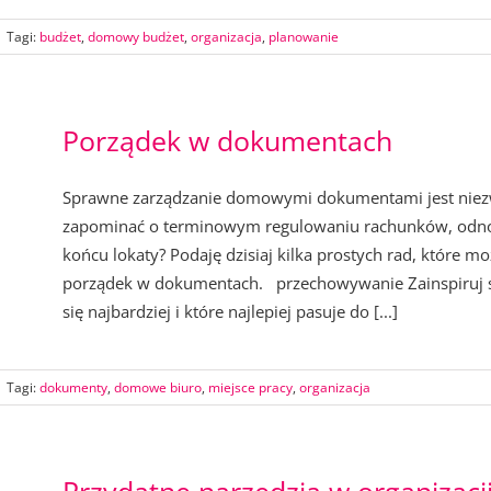
|
Tagi:
budżet
,
domowy budżet
,
organizacja
,
planowanie
Porządek w dokumentach
Sprawne zarządzanie domowymi dokumentami jest niezwyk
zapominać o terminowym regulowaniu rachunków, odnow
końcu lokaty? Podaję dzisiaj kilka prostych rad, które mo
porządek w dokumentach. przechowywanie Zainspiruj się
się najbardziej i które najlepiej pasuje do [...]
|
Tagi:
dokumenty
,
domowe biuro
,
miejsce pracy
,
organizacja