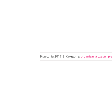
9 stycznia 2017
|
Kategorie:
organizacja czasu i pr