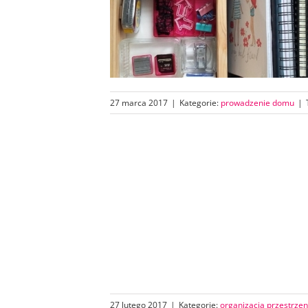
27 marca 2017
|
Kategorie:
prowadzenie domu
|
27 lutego 2017
|
Kategorie:
organizacja przestrzen