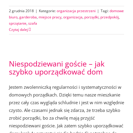
2 grudnia 2018
|
Kategorie:
organizacja przestrzeni
|
Tagi:
domowe
biuro
,
garderoba
,
miejsce pracy
,
organizacja
,
porządki
,
przedpokój
,
sprzątanie
,
szafa
Czytaj dalej
Niespodziewani goście – jak
szybko uporządkować dom
Jestem zwolenniczką regularności i systematyczności w
domowych porządkach. Dzięki temu nasze mieszkanie
przez cały czas wygląda schludnie i jest w nim względnie
czysto. Ale czasami jednak się zdarza, że trzeba szybko
zrobić porządki, bo za chwilę mają przyjść
niespodziewani goście. Jak zatem szybko uporządkować