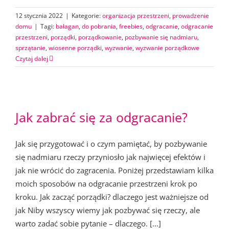
12 stycznia 2022
|
Kategorie:
organizacja przestrzeni
,
prowadzenie
domu
|
Tagi:
bałagan
,
do pobrania
,
freebies
,
odgracanie
,
odgracanie
przestrzeni
,
porządki
,
porządkowanie
,
pozbywanie się nadmiaru
,
sprzątanie
,
wiosenne porządki
,
wyzwanie
,
wyzwanie porządkowe
Czytaj dalej
Jak zabrać się za odgracanie?
Jak się przygotować i o czym pamiętać, by pozbywanie
się nadmiaru rzeczy przyniosło jak najwięcej efektów i
jak nie wrócić do zagracenia. Poniżej przedstawiam kilka
moich sposobów na odgracanie przestrzeni krok po
kroku. Jak zacząć porządki? dlaczego jest ważniejsze od
jak Niby wszyscy wiemy jak pozbywać się rzeczy, ale
warto zadać sobie pytanie – dlaczego. [...]