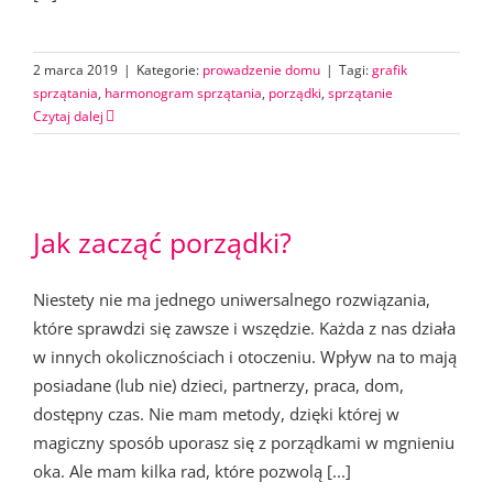
2 marca 2019
|
Kategorie:
prowadzenie domu
|
Tagi:
grafik
sprzątania
,
harmonogram sprzątania
,
porządki
,
sprzątanie
Czytaj dalej
Jak zacząć porządki?
Niestety nie ma jednego uniwersalnego rozwiązania,
które sprawdzi się zawsze i wszędzie. Każda z nas działa
w innych okolicznościach i otoczeniu. Wpływ na to mają
posiadane (lub nie) dzieci, partnerzy, praca, dom,
dostępny czas. Nie mam metody, dzięki której w
magiczny sposób uporasz się z porządkami w mgnieniu
oka. Ale mam kilka rad, które pozwolą [...]