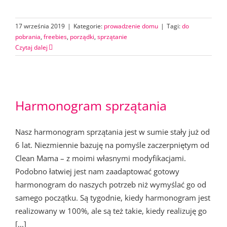
17 września 2019
|
Kategorie:
prowadzenie domu
|
Tagi:
do
pobrania
,
freebies
,
porządki
,
sprzątanie
Czytaj dalej
Harmonogram sprzątania
Nasz harmonogram sprzątania jest w sumie stały już od
6 lat. Niezmiennie bazuję na pomyśle zaczerpniętym od
Clean Mama – z moimi własnymi modyfikacjami.
Podobno łatwiej jest nam zaadaptować gotowy
harmonogram do naszych potrzeb niż wymyślać go od
samego początku. Są tygodnie, kiedy harmonogram jest
realizowany w 100%, ale są też takie, kiedy realizuję go
[...]