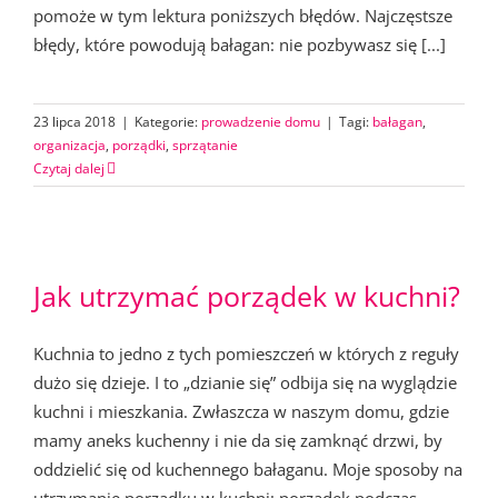
pomoże w tym lektura poniższych błędów. Najczęstsze
błędy, które powodują bałagan: nie pozbywasz się [...]
23 lipca 2018
|
Kategorie:
prowadzenie domu
|
Tagi:
bałagan
,
organizacja
,
porządki
,
sprzątanie
Czytaj dalej
Jak utrzymać porządek w kuchni?
Kuchnia to jedno z tych pomieszczeń w których z reguły
dużo się dzieje. I to „dzianie się” odbija się na wyglądzie
kuchni i mieszkania. Zwłaszcza w naszym domu, gdzie
mamy aneks kuchenny i nie da się zamknąć drzwi, by
oddzielić się od kuchennego bałaganu. Moje sposoby na