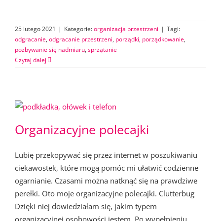
25 lutego 2021
|
Kategorie:
organizacja przestrzeni
|
Tagi:
odgracanie
,
odgracanie przestrzeni
,
porządki
,
porządkowanie
,
pozbywanie się nadmiaru
,
sprzątanie
Czytaj dalej
Organizacyjne polecajki
Lubię przekopywać się przez internet w poszukiwaniu
ciekawostek, które mogą pomóc mi ułatwić codzienne
ogarnianie. Czasami można natknąć się na prawdziwe
perełki. Oto moje organizacyjne polecajki. Clutterbug
Dzięki niej dowiedziałam się, jakim typem
organizacyjnej osobowości jestem. Po wypełnieniu