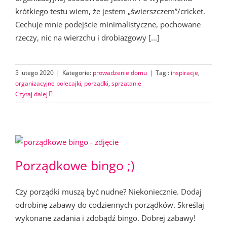
krótkiego testu wiem, że jestem „świerszczem”/cricket.
Cechuje mnie podejście minimalistyczne, pochowane
rzeczy, nic na wierzchu i drobiazgowy [...]
5 lutego 2020
|
Kategorie:
prowadzenie domu
|
Tagi:
inspiracje
,
organizacyjne polecajki
,
porządki
,
sprzątanie
Czytaj dalej
Porządkowe bingo ;)
Czy porządki muszą być nudne? Niekoniecznie. Dodaj
odrobinę zabawy do codziennych porządków. Skreślaj
wykonane zadania i zdobądź bingo. Dobrej zabawy!