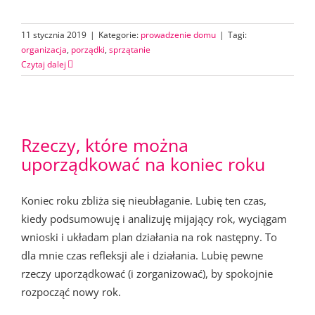
11 stycznia 2019
|
Kategorie:
prowadzenie domu
|
Tagi:
organizacja
,
porządki
,
sprzątanie
Czytaj dalej
Rzeczy, które można
uporządkować na koniec roku
Koniec roku zbliża się nieubłaganie. Lubię ten czas,
kiedy podsumowuję i analizuję mijający rok, wyciągam
wnioski i układam plan działania na rok następny. To
dla mnie czas refleksji ale i działania. Lubię pewne
rzeczy uporządkować (i zorganizować), by spokojnie
rozpocząć nowy rok.