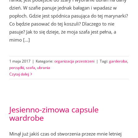
dzień. W szafie panuje jednak bałagan i wpadasz w
popłoch. Gdzie jest spódnica pasująca do tej marynarki?
Co będzie pasować do tej koszuli? Dlaczego to nie
pasuje? Jak to się dzieje, że moja szafa jest pełna, a
mimo [...]
1 maja 2017
|
Kategorie:
organizacja przestrzeni
|
Tagi:
garderoba
,
porządki
,
szafa
,
ubrania
Czytaj dalej
Jesienno-zimowa capsule
wardrobe
Minął już jakiś czas od stworzenia przeze mnie letniej