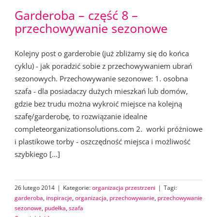
Garderoba – część 8 –
przechowywanie sezonowe
Kolejny post o garderobie (już zbliżamy się do końca
cyklu) - jak poradzić sobie z przechowywaniem ubrań
sezonowych. Przechowywanie sezonowe: 1. osobna
szafa - dla posiadaczy dużych mieszkań lub domów,
gdzie bez trudu można wykroić miejsce na kolejną
szafę/garderobę, to rozwiązanie idealne
completeorganizationsolutions.com 2. worki próżniowe
i plastikowe torby - oszczędność miejsca i możliwość
szybkiego [...]
26 lutego 2014
|
Kategorie:
organizacja przestrzeni
|
Tagi:
garderoba
,
inspiracje
,
organizacja
,
przechowywanie
,
przechowywanie
sezonowe
,
pudełka
,
szafa