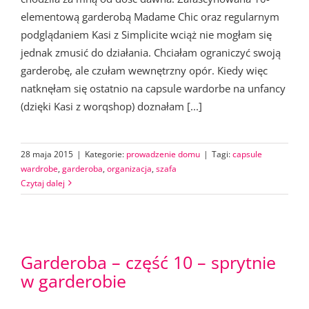
elementową garderobą Madame Chic oraz regularnym
podglądaniem Kasi z Simplicite wciąż nie mogłam się
jednak zmusić do działania. Chciałam ograniczyć swoją
garderobę, ale czułam wewnętrzny opór. Kiedy więc
natknęłam się ostatnio na capsule wardorbe na unfancy
(dzięki Kasi z worqshop) doznałam [...]
28 maja 2015
|
Kategorie:
prowadzenie domu
|
Tagi:
capsule
wardrobe
,
garderoba
,
organizacja
,
szafa
Czytaj dalej
Garderoba – część 10 – sprytnie
w garderobie