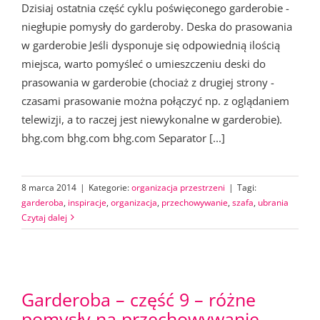
Dzisiaj ostatnia część cyklu poświęconego garderobie -
niegłupie pomysły do garderoby. Deska do prasowania
w garderobie Jeśli dysponuje się odpowiednią ilością
miejsca, warto pomyśleć o umieszczeniu deski do
prasowania w garderobie (chociaż z drugiej strony -
czasami prasowanie można połączyć np. z oglądaniem
telewizji, a to raczej jest niewykonalne w garderobie).
bhg.com bhg.com bhg.com Separator [...]
8 marca 2014
|
Kategorie:
organizacja przestrzeni
|
Tagi:
garderoba
,
inspiracje
,
organizacja
,
przechowywanie
,
szafa
,
ubrania
Czytaj dalej
Garderoba – część 9 – różne
pomysły na przechowywanie