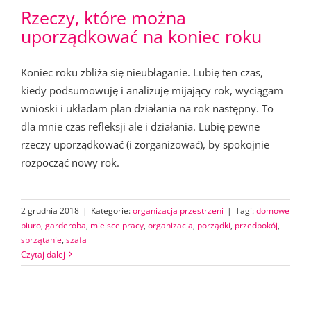
Rzeczy, które można
uporządkować na koniec roku
Koniec roku zbliża się nieubłaganie. Lubię ten czas,
kiedy podsumowuję i analizuję mijający rok, wyciągam
wnioski i układam plan działania na rok następny. To
dla mnie czas refleksji ale i działania. Lubię pewne
rzeczy uporządkować (i zorganizować), by spokojnie
rozpocząć nowy rok.
2 grudnia 2018
|
Kategorie:
organizacja przestrzeni
|
Tagi:
domowe
biuro
,
garderoba
,
miejsce pracy
,
organizacja
,
porządki
,
przedpokój
,
sprzątanie
,
szafa
Czytaj dalej