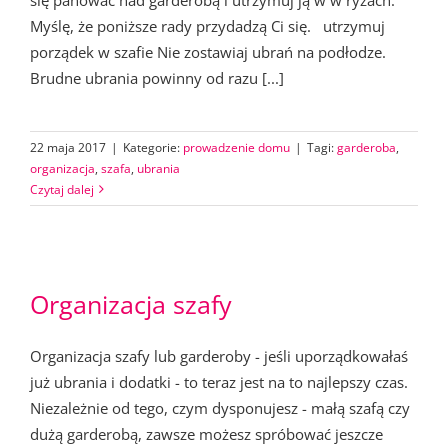
Myślę, że poniższe rady przydadzą Ci się. utrzymuj
porządek w szafie Nie zostawiaj ubrań na podłodze.
Brudne ubrania powinny od razu [...]
22 maja 2017
|
Kategorie:
prowadzenie domu
|
Tagi:
garderoba
,
organizacja
,
szafa
,
ubrania
Czytaj dalej
Organizacja szafy
Organizacja szafy lub garderoby - jeśli uporządkowałaś
już ubrania i dodatki - to teraz jest na to najlepszy czas.
Niezależnie od tego, czym dysponujesz - małą szafą czy
dużą garderobą, zawsze możesz spróbować jeszcze