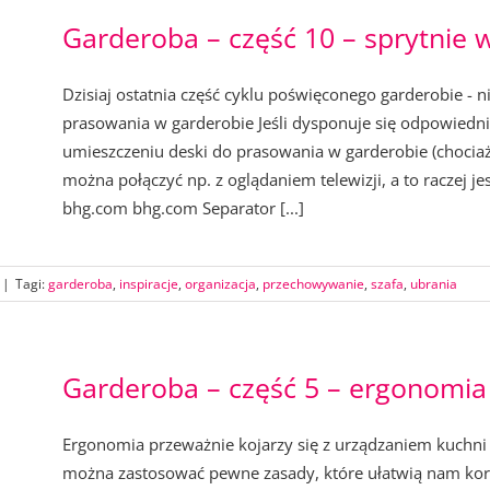
Garderoba – część 10 – sprytnie 
Dzisiaj ostatnia część cyklu poświęconego garderobie - 
prasowania w garderobie Jeśli dysponuje się odpowiedni
umieszczeniu deski do prasowania w garderobie (chociaż
można połączyć np. z oglądaniem telewizji, a to raczej 
bhg.com bhg.com Separator [...]
|
Tagi:
garderoba
,
inspiracje
,
organizacja
,
przechowywanie
,
szafa
,
ubrania
Garderoba – część 5 – ergonomia
Ergonomia przeważnie kojarzy się z urządzaniem kuchni l
można zastosować pewne zasady, które ułatwią nam korzy