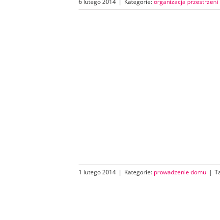
6 lutego 2014
|
Kategorie:
organizacja przestrzeni
1 lutego 2014
|
Kategorie:
prowadzenie domu
|
T