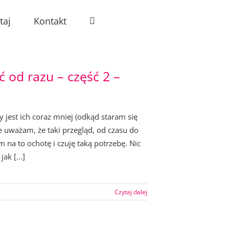
taj
Kontakt
 od razu – część 2 –
 jest ich coraz mniej (odkąd staram się
uważam, że taki przegląd, od czasu do
 na to ochotę i czuję taką potrzebę. Nic
ak [...]
Czytaj dalej