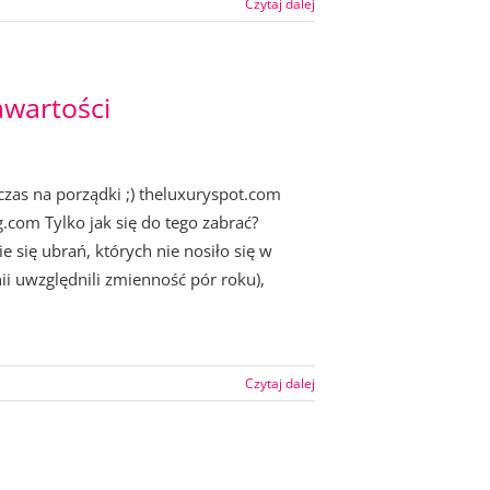
Czytaj dalej
awartości
 czas na porządki ;) theluxuryspot.com
com Tylko jak się do tego zabrać?
e się ubrań, których nie nosiło się w
nii uwzględnili zmienność pór roku),
Czytaj dalej