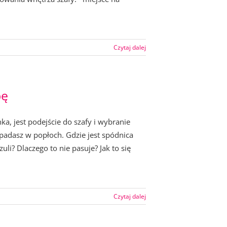
Czytaj dalej
bę
a, jest podejście do szafy i wybranie
padasz w popłoch. Gdzie jest spódnica
li? Dlaczego to nie pasuje? Jak to się
Czytaj dalej