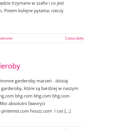
dzie trzymane w szafie i co jest
p. Potem kolejne pytania: rzeczy
ubrania
Czytaj dalej
deroby
tronne garderoby marzeń - dzisiaj
 garderoby, które są bardziej w naszym
bhg.com bhg.com bhg.com bhg.com
Moi absolutni faworyci
pinterest.com houzz.com I coś [...]