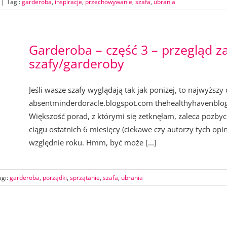
|
Tagi:
garderoba
,
inspiracje
,
przechowywanie
,
szafa
,
ubrania
Garderoba – część 3 – przegląd z
szafy/garderoby
Jeśli wasze szafy wyglądają tak jak poniżej, to najwyższy
absentminderdoracle.blogspot.com thehealthyhavenblog.
Większość porad, z którymi się zetknęłam, zaleca pozbyci
ciągu ostatnich 6 miesięcy (ciekawe czy autorzy tych opi
względnie roku. Hmm, być może [...]
agi:
garderoba
,
porządki
,
sprzątanie
,
szafa
,
ubrania