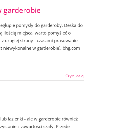
w garderobie
niegłupie pomysły do garderoby. Deska do
ą ilością miejsca, warto pomyśleć o
 z drugiej strony - czasami prasowanie
jest niewykonalne w garderobie). bhg.com
Czytaj dalej
ub łazienki - ale w garderobie również
stanie z zawartości szafy. Przede