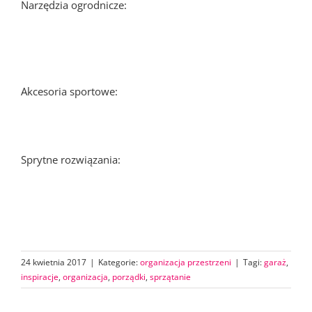
Narzędzia ogrodnicze:
Akcesoria sportowe:
Sprytne rozwiązania:
24 kwietnia 2017
|
Kategorie:
organizacja przestrzeni
|
Tagi:
garaż
,
inspiracje
,
organizacja
,
porządki
,
sprzątanie