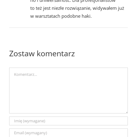
no i uniwersalność. Dla profesjonalistów
to też jest niezłe rozwiązanie, widywałem już
w warsztatach podobne haki.
Zostaw komentarz
Comment