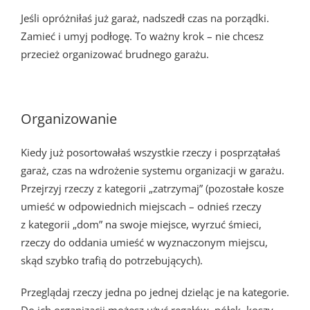
Jeśli opróżniłaś już garaż, nadszedł czas na porządki.
Zamieć i umyj podłogę. To ważny krok – nie chcesz
przecież organizować brudnego garażu.
Organizowanie
Kiedy już posortowałaś wszystkie rzeczy i posprzątałaś
garaż, czas na wdrożenie systemu organizacji w garażu.
Przejrzyj rzeczy z kategorii „zatrzymaj” (pozostałe kosze
umieść w odpowiednich miejscach – odnieś rzeczy
z kategorii „dom” na swoje miejsce, wyrzuć śmieci,
rzeczy do oddania umieść w wyznaczonym miejscu,
skąd szybko trafią do potrzebujących).
Przeglądaj rzeczy jedna po jednej dzieląc je na kategorie.
Do ich organizacji możesz użyć regałów, półek, koszy,