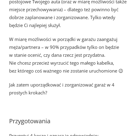
postojowe Twojego auta (oraz w miarę możliwości także
miejsce przechowywania) – dlatego też powinno być
dobrze zaplanowane i zorganizowane. Tylko wtedy
będzie Ci najlepiej służył.
W miarę możliwości w porządki w garażu zaangażuj
męża/partnera – w 90% przypadków tylko on będzie
w stanie ocenić, czy dana rzecz jest przydatna.
Nie chcesz przecież wyrzucić tego małego kabelka,
bez którego coś ważnego nie zostanie uruchomione 😉
Jak zatem uporządkować i zorganizować garaż w 4
prostych krokach?
Przygotowania
Przygotuj 4 kosze i oznacz je odpowiednio: