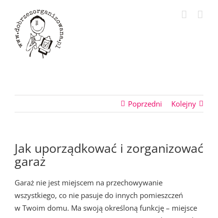
Przejdź
do
zawartości
Poprzedni
Kolejny
Jak uporządkować i zorganizować
garaż
Garaż nie jest miejscem na przechowywanie
wszystkiego, co nie pasuje do innych pomieszczeń
w Twoim domu. Ma swoją określoną funkcję – miejsce