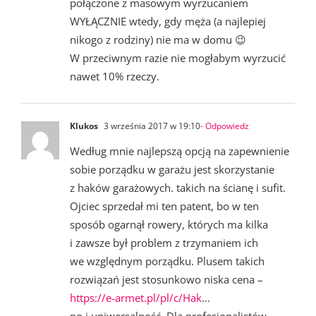
połączone z masowym wyrzucaniem
WYŁĄCZNIE wtedy, gdy męża (a najlepiej
nikogo z rodziny) nie ma w domu 😉
W przeciwnym razie nie mogłabym wyrzucić
nawet 10% rzeczy.
Klukos
3 września 2017 w 19:10
- Odpowiedz
Według mnie najlepszą opcją na zapewnienie
sobie porządku w garażu jest skorzystanie
z haków garażowych. takich na ścianę i sufit.
Ojciec sprzedał mi ten patent, bo w ten
sposób ogarnął rowery, których ma kilka
i zawsze był problem z trzymaniem ich
we względnym porządku. Plusem takich
rozwiązań jest stosunkowo niska cena –
https://e-armet.pl/pl/c/Hak
…