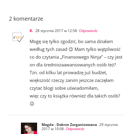
2 komentarze
K.
28 stycznia 2017 w 12:58
- Odpowiedz
Mogę się tylko zgodzić, bo sama działam
według tych zasad 😉 Mam tylko wątpliwość
co do czytania „Finansowego Ninja” – czy jest
on dla średniozaawansowanych osób też?
Tzn. od kilku lat prowadzę już budżet,
większość rzeczy zanim jeszcze zaczęłam
czytać blogi sobie uświadomiłam,
więc czy to książka również dla takich osób?
😉
Magda - Dobrze Zorganizowana
29 stycznia
2017 w 10:08
- Odpowiedz