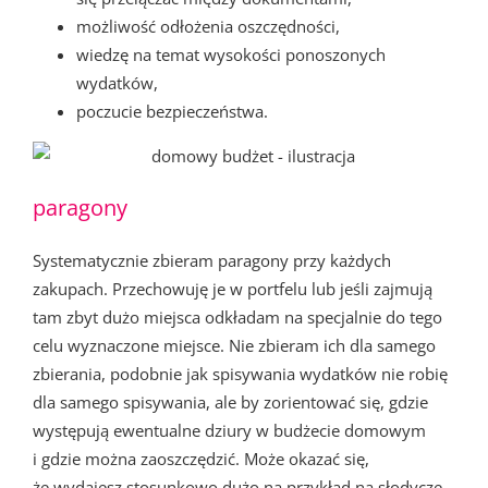
możliwość odłożenia oszczędności,
wiedzę na temat wysokości ponoszonych
wydatków,
poczucie bezpieczeństwa.
paragony
Systematycznie zbieram paragony przy każdych
zakupach. Przechowuję je w portfelu lub jeśli zajmują
tam zbyt dużo miejsca odkładam na specjalnie do tego
celu wyznaczone miejsce. Nie zbieram ich dla samego
zbierania, podobnie jak spisywania wydatków nie robię
dla samego spisywania, ale by zorientować się, gdzie
występują ewentualne dziury w budżecie domowym
i gdzie można zaoszczędzić. Może okazać się,
że wydajesz stosunkowo dużo na przykład na słodycze,