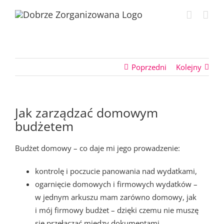
Przejdź
do
zawartości
Poprzedni
Kolejny
Jak zarządzać domowym
budżetem
Budżet domowy – co daje mi jego prowadzenie:
kontrolę i poczucie panowania nad wydatkami,
ogarnięcie domowych i firmowych wydatków –
w jednym arkuszu mam zarówno domowy, jak
i mój firmowy budżet – dzięki czemu nie muszę
się przełączać między dokumentami,