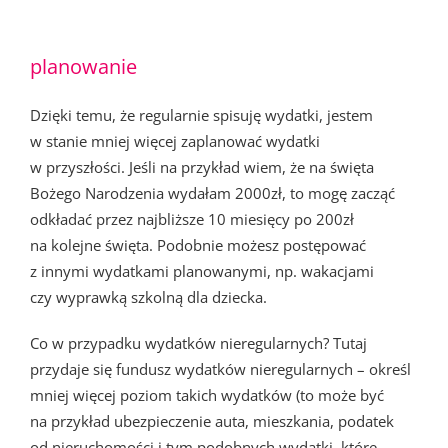
planowanie
Dzięki temu, że regularnie spisuję wydatki, jestem
w stanie mniej więcej zaplanować wydatki
w przyszłości. Jeśli na przykład wiem, że na święta
Bożego Narodzenia wydałam 2000zł, to mogę zacząć
odkładać przez najbliższe 10 miesięcy po 200zł
na kolejne święta. Podobnie możesz postępować
z innymi wydatkami planowanymi, np. wakacjami
czy wyprawką szkolną dla dziecka.
Co w przypadku wydatków nieregularnych? Tutaj
przydaje się fundusz wydatków nieregularnych – określ
mniej więcej poziom takich wydatków (to może być
na przykład ubezpieczenie auta, mieszkania, podatek
od nieruchomości i tym podobnych wydatki, które