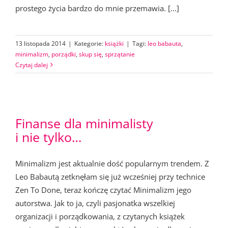
prostego życia bardzo do mnie przemawia. [...]
13 listopada 2014
|
Kategorie:
książki
|
Tagi:
leo babauta
,
minimalizm
,
porządki
,
skup się
,
sprzątanie
Czytaj dalej
Finanse dla minimalisty
i nie tylko…
Minimalizm jest aktualnie dość popularnym trendem. Z
Leo Babautą zetknęłam się już wcześniej przy technice
Zen To Done, teraz kończę czytać Minimalizm jego
autorstwa. Jak to ja, czyli pasjonatka wszelkiej
organizacji i porządkowania, z czytanych książek