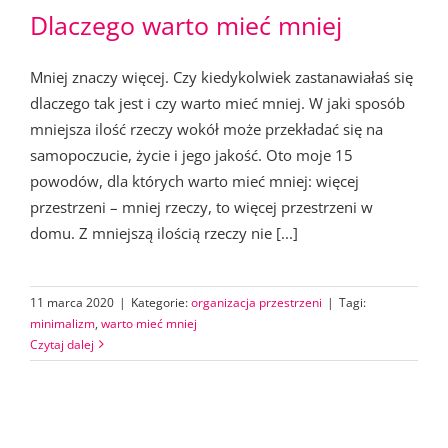
Dlaczego warto mieć mniej
Mniej znaczy więcej. Czy kiedykolwiek zastanawiałaś się
dlaczego tak jest i czy warto mieć mniej. W jaki sposób
mniejsza ilość rzeczy wokół może przekładać się na
samopoczucie, życie i jego jakość. Oto moje 15
powodów, dla których warto mieć mniej: więcej
przestrzeni – mniej rzeczy, to więcej przestrzeni w
domu. Z mniejszą ilością rzeczy nie [...]
11 marca 2020
|
Kategorie:
organizacja przestrzeni
|
Tagi:
minimalizm
,
warto mieć mniej
Czytaj dalej