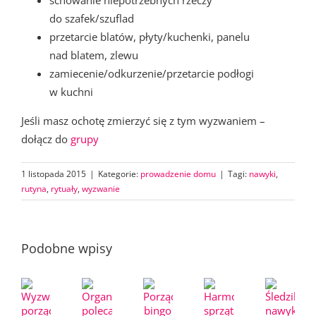
do szafek/szuflad
przetarcie blatów, płyty/kuchenki, panelu
nad blatem, zlewu
zamiecenie/odkurzenie/przetarcie podłogi
w kuchni
Jeśli masz ochotę zmierzyć się z tym wyzwaniem –
dołącz do
grupy
1 listopada 2015
|
Kategorie:
prowadzenie domu
|
Tagi:
nawyki
,
rutyna
,
rytuały
,
wyzwanie
Podobne wpisy