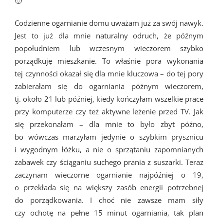
🙂
Codzienne ogarnianie domu uważam już za swój nawyk.
Jest to już dla mnie naturalny odruch, że późnym
popołudniem lub wczesnym wieczorem szybko
porządkuję mieszkanie. To właśnie pora wykonania
tej czynności okazał się dla mnie kluczowa – do tej pory
zabierałam się do ogarniania późnym wieczorem,
tj. około 21 lub później, kiedy kończyłam wszelkie prace
przy komputerze czy też aktywne leżenie przed TV. Jak
się przekonałam – dla mnie to było zbyt późno,
bo wówczas marzyłam jedynie o szybkim prysznicu
i wygodnym łóżku, a nie o sprzątaniu zapomnianych
zabawek czy ściąganiu suchego prania z suszarki. Teraz
zaczynam wieczorne ogarnianie najpóźniej o 19,
o przekłada się na większy zasób energii potrzebnej
do porządkowania. I choć nie zawsze mam siły
czy ochotę na pełne 15 minut ogarniania, tak plan