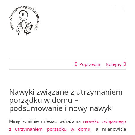
Przejdź
do
zawartości
Poprzedni
Kolejny
Nawyki związane z utrzymaniem
porządku w domu –
podsumowanie i nowy nawyk
Minął właśnie miesiąc wdrażania
nawyku związanego
z utrzymaniem porządku w domu
, a mianowicie