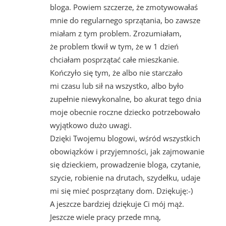
bloga. Powiem szczerze, że zmotywowałaś
mnie do regularnego sprzątania, bo zawsze
miałam z tym problem. Zrozumiałam,
że problem tkwił w tym, że w 1 dzień
chciałam posprzątać całe mieszkanie.
Kończyło się tym, że albo nie starczało
mi czasu lub sił na wszystko, albo było
zupełnie niewykonalne, bo akurat tego dnia
moje obecnie roczne dziecko potrzebowało
wyjątkowo dużo uwagi.
Dzięki Twojemu blogowi, wśród wszystkich
obowiązków i przyjemności, jak zajmowanie
się dzieckiem, prowadzenie bloga, czytanie,
szycie, robienie na drutach, szydełku, udaje
mi się mieć posprzątany dom. Dziękuję:-)
A jeszcze bardziej dziękuje Ci mój mąż.
Jeszcze wiele pracy przede mną,