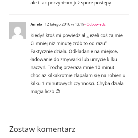
ale i tak poczyniłam już spore postępy.
Aniela
12 lutego 2016 w 13:19
- Odpowiedz
Kiedyś ktoś mi powiedział „Jeżeli coś zajmie
Ci mniej niż minutę zrób to od razu”
Faktycznie działa. Odkładanie na miejsce,
ładowanie do zmywarki lub umycie kilku
naczyń. Trochę przeraża mnie 10 minut
chociaż kilkakrotnie złapałam się na robieniu
kilku 1 minutowych czynności. Chyba działa
magia liczb 😉
Zostaw komentarz