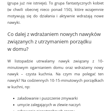
(grupa już nie istnieje). To grupa fantastycznych kobiet
(w chwili obecnej nieco ponad 150), które wzajemnie
motywują się do działania i aktywnie wdrażają nowe
nawyki.
Co dalej z wdrażaniem nowych nawyków
związanych z utrzymaniem porządku
w domu?
W listopadzie utrwalamy nawyk związany z 10-
minutowym ogarnianiem domu oraz wdrażamy nowy
nawyk – czysta kuchnia. Na czym ma polegać ten
nawyk? Na codziennych 10-15-minutowych porządkach
w kuchni, np:
załadowanie i puszczenie zmywarki
umycie zalegających w zlewie naczyń
schowanie niepotrzebnych rzeczy