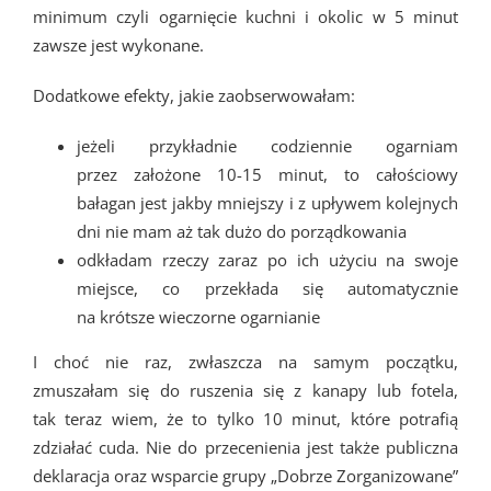
minimum czyli ogarnięcie kuchni i okolic w 5 minut
zawsze jest wykonane.
Dodatkowe efekty, jakie zaobserwowałam:
jeżeli przykładnie codziennie ogarniam
przez założone 10-15 minut, to całościowy
bałagan jest jakby mniejszy i z upływem kolejnych
dni nie mam aż tak dużo do porządkowania
odkładam rzeczy zaraz po ich użyciu na swoje
miejsce, co przekłada się automatycznie
na krótsze wieczorne ogarnianie
I choć nie raz, zwłaszcza na samym początku,
zmuszałam się do ruszenia się z kanapy lub fotela,
tak teraz wiem, że to tylko 10 minut, które potrafią
zdziałać cuda. Nie do przecenienia jest także publiczna
deklaracja oraz wsparcie grupy „Dobrze Zorganizowane”