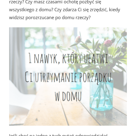
rzeczy? Czy masz czasami ochotę pozbyć się
wszystkiego z domu? Czy zdarza Ci się zrzędzić, kiedy
widzisz porozrzucane po domu rzeczy?
Jeśli choć na jedno z tych pytań odpowiedziałaś