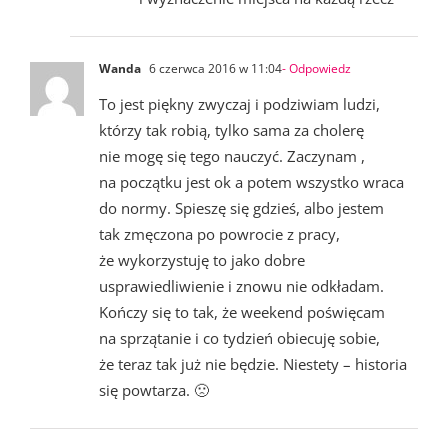
Wanda
6 czerwca 2016 w 11:04
- Odpowiedz
To jest piękny zwyczaj i podziwiam ludzi,
którzy tak robią, tylko sama za cholerę
nie mogę się tego nauczyć. Zaczynam ,
na początku jest ok a potem wszystko wraca
do normy. Spieszę się gdzieś, albo jestem
tak zmęczona po powrocie z pracy,
że wykorzystuję to jako dobre
usprawiedliwienie i znowu nie odkładam.
Kończy się to tak, że weekend poświęcam
na sprzątanie i co tydzień obiecuję sobie,
że teraz tak już nie będzie. Niestety – historia
się powtarza. 🙁