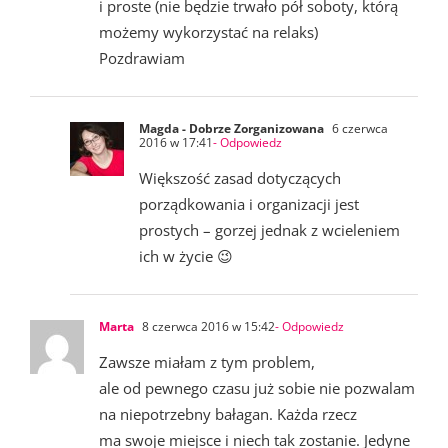
i proste (nie będzie trwało pół soboty, którą
możemy wykorzystać na relaks)
Pozdrawiam
Magda - Dobrze Zorganizowana
6 czerwca
2016 w 17:41
- Odpowiedz
Większość zasad dotyczących
porządkowania i organizacji jest
prostych – gorzej jednak z wcieleniem
ich w życie 😉
Marta
8 czerwca 2016 w 15:42
- Odpowiedz
Zawsze miałam z tym problem,
ale od pewnego czasu już sobie nie pozwalam
na niepotrzebny bałagan. Każda rzecz
ma swoje miejsce i niech tak zostanie. Jedyne