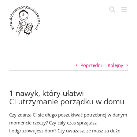
Przejdź
do
zawartości
Poprzedni
Kolejny
1 nawyk, który ułatwi
Ci utrzymanie porządku w domu
Czy zdarza Ci się długo poszukiwać potrzebnej w danym
momencie rzeczy? Czy cały czas sprzątasz
i odgruzowujesz dom? Czy uważasz, ze masz za dużo