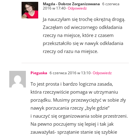
Magda - Dobrze Zorganizowana
6 czerwca
2016 w 17:40
- Odpowiedz
Ja nauczyłam się trochę okrężną drogą.
Zaczęłam od wieczornego odkładania
rzeczy na miejsce, które z czasem
przekształciło się w nawyk odkładania
rzeczy od razu na miejsce.
Pieguska
6 czerwca 2016 w 13:10
- Odpowiedz
To jest prosta i bardzo logiczna zasada,
która rzeczywiście pomaga w utrzymaniu
porządku. Musimy przezwyciężyć w sobie zły
nawyk porzucania rzeczy „byle gdzie”
i nauczyć się organizowania sobie przestrzeni.
Na pewno poczujemy się lepiej i tak jak
zauważyłaś- sprzątanie stanie się szybkie