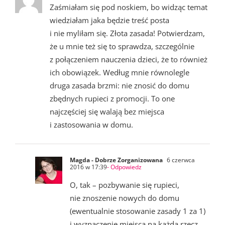
Zaśmiałam się pod noskiem, bo widząc temat
wiedziałam jaka będzie treść posta
i nie myliłam się. Złota zasada! Potwierdzam,
że u mnie też się to sprawdza, szczególnie
z połączeniem nauczenia dzieci, że to również
ich obowiązek. Według mnie równolegle
druga zasada brzmi: nie znosić do domu
zbędnych rupieci z promocji. To one
najczęściej się walają bez miejsca
i zastosowania w domu.
Magda - Dobrze Zorganizowana
6 czerwca
2016 w 17:39
- Odpowiedz
O, tak – pozbywanie się rupieci,
nie znoszenie nowych do domu
(ewentualnie stosowanie zasady 1 za 1)
i wyznaczenie miejsca na każdą rzecz