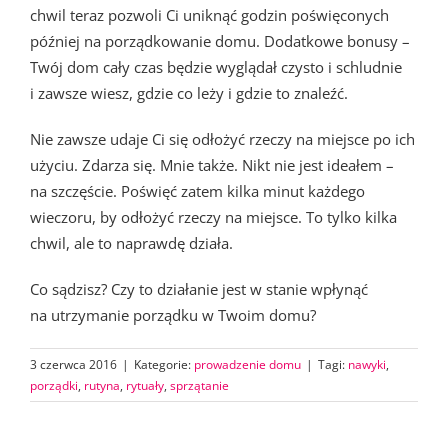
chwil teraz pozwoli Ci uniknąć godzin poświęconych
później na porządkowanie domu. Dodatkowe bonusy –
Twój dom cały czas będzie wyglądał czysto i schludnie
i zawsze wiesz, gdzie co leży i gdzie to znaleźć.
Nie zawsze udaje Ci się odłożyć rzeczy na miejsce po ich
użyciu. Zdarza się. Mnie także. Nikt nie jest ideałem –
na szczęście. Poświęć zatem kilka minut każdego
wieczoru, by odłożyć rzeczy na miejsce. To tylko kilka
chwil, ale to naprawdę działa.
Co sądzisz? Czy to działanie jest w stanie wpłynąć
na utrzymanie porządku w Twoim domu?
3 czerwca 2016
|
Kategorie:
prowadzenie domu
|
Tagi:
nawyki
,
porządki
,
rutyna
,
rytuały
,
sprzątanie