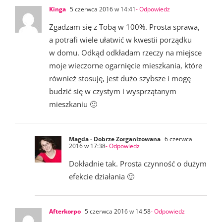
Kinga
5 czerwca 2016 w 14:41
- Odpowiedz
Zgadzam się z Tobą w 100%. Prosta sprawa,
a potrafi wiele ułatwić w kwestii porządku
w domu. Odkąd odkładam rzeczy na miejsce
moje wieczorne ogarnięcie mieszkania, które
również stosuję, jest dużo szybsze i mogę
budzić się w czystym i wysprzątanym
mieszkaniu 🙂
Magda - Dobrze Zorganizowana
6 czerwca
2016 w 17:38
- Odpowiedz
Dokładnie tak. Prosta czynność o dużym
efekcie działania 🙂
Afterkorpo
5 czerwca 2016 w 14:58
- Odpowiedz