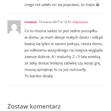
czego nie udało mi się poprawić, to męża 😀
ivmama
10 marca 2017 w 12:37
- Odpowiedz
Co tu można sadzić to jest sedno porządku
w domu. Ja mam dwoje małych dzieci i odkąd
bawią się tylko w swoim pokoju, reszta domu
po odłożeniu wszystkiego na miejsce wygląda
zawsze dobrze. A i maluchy 2 i 3 lata wiedzą,
że żeby dostac kolejną zabwkę czy wziąć grę,
muszą sprzątnąc to co już rozrzuciły.
To bardzo działa.
Zostaw komentarz