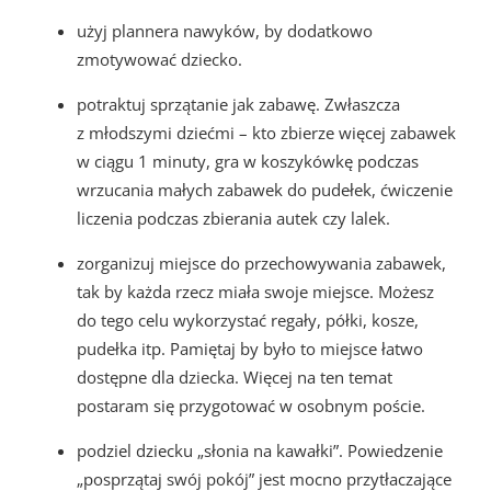
użyj plannera nawyków, by dodatkowo
zmotywować dziecko.
potraktuj sprzątanie jak zabawę. Zwłaszcza
z młodszymi dziećmi – kto zbierze więcej zabawek
w ciągu 1 minuty, gra w koszykówkę podczas
wrzucania małych zabawek do pudełek, ćwiczenie
liczenia podczas zbierania autek czy lalek.
zorganizuj miejsce do przechowywania zabawek,
tak by każda rzecz miała swoje miejsce. Możesz
do tego celu wykorzystać regały, półki, kosze,
pudełka itp. Pamiętaj by było to miejsce łatwo
dostępne dla dziecka. Więcej na ten temat
postaram się przygotować w osobnym poście.
podziel dziecku „słonia na kawałki”. Powiedzenie
„posprzątaj swój pokój” jest mocno przytłaczające