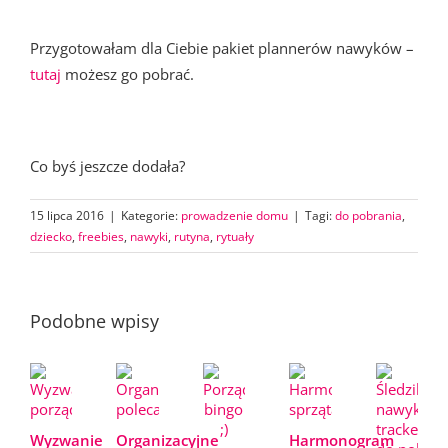
Przygotowałam dla Ciebie pakiet plannerów nawyków –
tutaj
możesz go pobrać.
Co byś jeszcze dodała?
15 lipca 2016
|
Kategorie:
prowadzenie domu
|
Tagi:
do pobrania
,
dziecko
,
freebies
,
nawyki
,
rutyna
,
rytuały
Podobne wpisy
Wyzwanie
Organizacyjne
Harmonogram