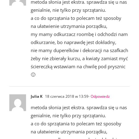
metoda słonia jest ekstra. sprawdza się u nas
genialnie, nie tylko przy sprzątaniu.
a co do sprzątania to polecam też sposoby
na ułatwienie utrzymania porządku,
my mamy odkurzacz roombę i odchodzi nam
odkurzanie, bo naprawdę jest dokładny,
nie mamy duperelków i dekoracji na szafkach
żeby nie zbierały kurzu, a kwiaty zamiast myć
ściereczką wstawiam na chwilę pod prysznic
🙂
Julia K
18 czerwca 2018 w 13:59
- Odpowiedz
metoda słonia jest ekstra. sprawdza się u nas
genialnie, nie tylko przy sprzątaniu.
a co do sprzątania to polecam też sposoby
na ułatwienie utrzymania porządku,