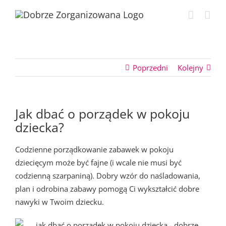
Przejdź
do
zawartości
Poprzedni
Kolejny
Jak dbać o porządek w pokoju
dziecka?
Codzienne porządkowanie zabawek w pokoju
dziecięcym może być fajne (i wcale nie musi być
codzienną szarpaniną). Dobry wzór do naśladowania,
plan i odrobina zabawy pomogą Ci wykształcić dobre
nawyki w Twoim dziecku.