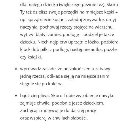
dla małego dziecka (większego pewnie też). Skoro
Ty też dzielisz swoje porządki na mniejsze kęski –
np. sprzątniecie kuchni: załaduj zmywarkę, umyj
naczynia, pochowaj rzeczy stojące na wierzchu,
wytrzyj blaty, zamieć podłogę – podziel je także
dziecku. Niech najpierw uprzątnie łóżko, pozbiera
klocki lub piłki z podłogi, następnie autka, puzzle
czy książki.
wprowadź zasadę, że po zakończeniu zabawy
jedną rzeczą, odkłada się ją na miejsce zanim
sięgnie się po kolejną.
bądź cierpliwa. Skoro Tobie wyrobienie nawyku
zajmuje chwilę, podobnie jest z dzieckiem.
Zachęcaj i motywuj je do dalszej pracy
oraz wspieraj w chwilach słabości.