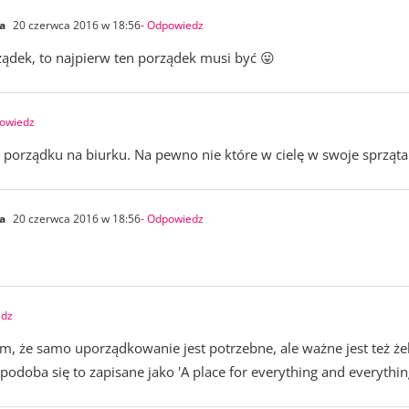
a
20 czerwca 2016 w 18:56
- Odpowiedz
ądek, to najpierw ten porządek musi być 😛
powiedz
porządku na biurku. Na pewno nie które w cielę w swoje sprzątan
a
20 czerwca 2016 w 18:56
- Odpowiedz
edz
m, że samo uporządkowanie jest potrzebne, ale ważne jest też że
j podoba się to zapisane jako 'A place for everything and everything