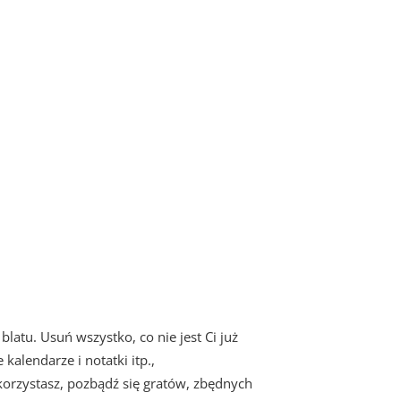
latu. Usuń wszystko, co nie jest Ci już
kalendarze i notatki itp.,
 korzystasz, pozbądź się gratów, zbędnych