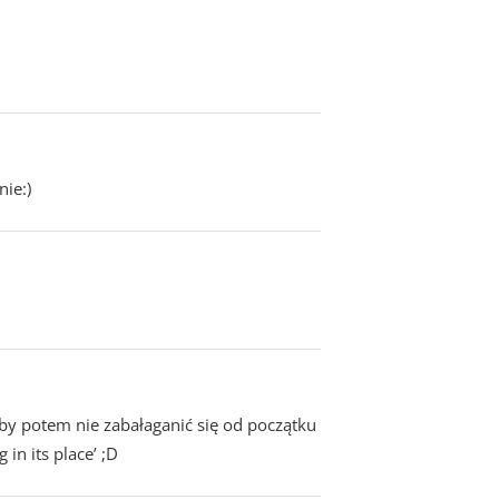
ie:)
by potem nie zabałaganić się od początku
 in its place’ ;D