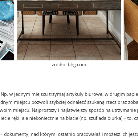
źródło: bhg.com
 Np. w jednym miejscu trzymaj artykuły biurowe, w drugim papier
w jednym miejscu pozwoli szybciej odnaleźć szukaną rzecz oraz zo
swoim miejscu. Najprostszy i najłatwiejszy sposób na utrzymanie
iecie ręki, ale niekoniecznie na blacie (np. szuflada biurka) – to,
,
ka)– dokumenty, nad którymi ostatnio pracowałaś i możesz ich jesz