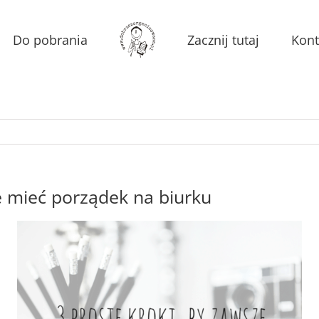
Do pobrania
Zacznij tutaj
Kont
e mieć porządek na biurku