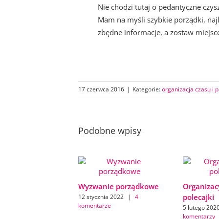
Nie chodzi tutaj o pedantyczne czys
Mam na myśli szybkie porządki, najl
zbędne informacje, a zostaw miejs
17 czerwca 2016
|
Kategorie:
organizacja czasu i 
Podobne wpisy
Wyzwanie porządkowe
Organizac
polecajki
12 stycznia 2022
|
4
komentarze
5 lutego 202
komentarzy