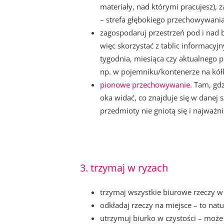
materiały, nad którymi pracujesz), 
– strefa głębokiego przechowywania
zagospodaruj przestrzeń pod i nad b
więc skorzystać z tablic informacy
tygodnia, miesiąca czy aktualnego 
np. w pojemniku/kontenerze na kół
pionowe przechowywanie
. Tam, gd
oka widać, co znajduje się w danej
przedmioty nie gniotą się i najważn
3. trzymaj w ryzach
trzymaj wszystkie biurowe rzeczy w
odkładaj rzeczy na miejsce – to nat
utrzymuj biurko w czystości – moż