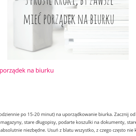
 porządek na biurku
odziennie po 15-20 minut) na uporządkowanie biurka. Zacznij od b
 magazyny, stare długopisy, podarte koszulki na dokumenty, stare 
t absolutnie niezbędne. Usuń z blatu wszystko, z czego często nie