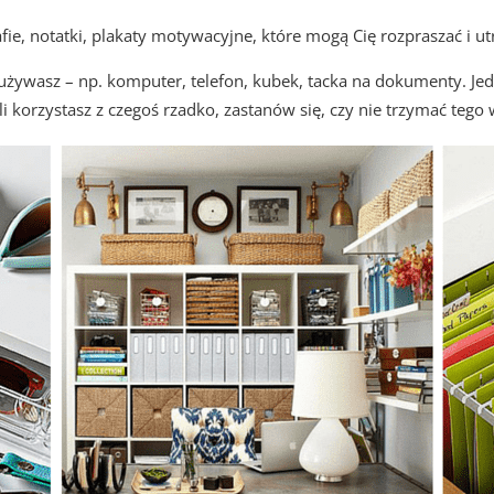
fie, notatki, plakaty motywacyjne, które mogą Cię rozpraszać i ut
ch używasz – np. komputer, telefon, kubek, tacka na dokumenty. 
śli korzystasz z czegoś rzadko, zastanów się, czy nie trzymać tego 