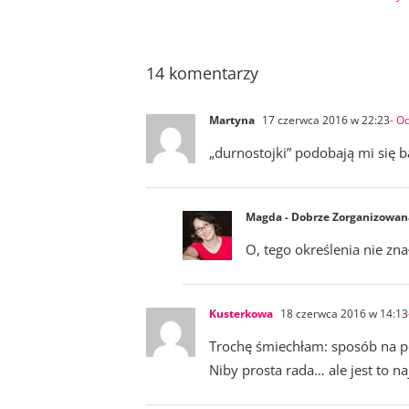
14 komentarzy
Martyna
17 czerwca 2016 w 22:23
- O
„durnostojki” podobają mi się 
Magda - Dobrze Zorganizowan
O, tego określenia nie zn
Kusterkowa
18 czerwca 2016 w 14:13
Trochę śmiechłam: sposób na p
Niby prosta rada… ale jest to n