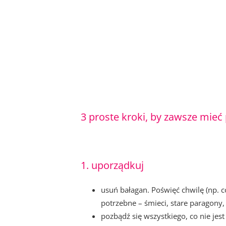
3 proste kroki, by zawsze mieć
1. uporządkuj
usuń bałagan. Poświęć chwilę (np. c
potrzebne – śmieci, stare paragony,
pozbądź się wszystkiego, co nie jes