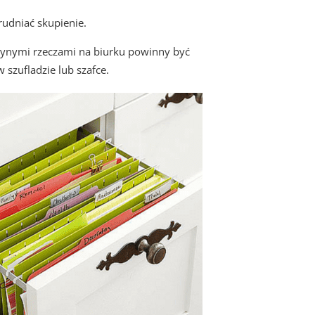
rudniać skupienie.
Jedynymi rzeczami na biurku powinny być
w szufladzie lub szafce.