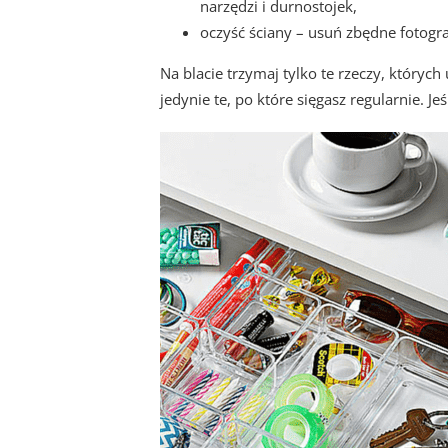
narzędzi i durnostojek,
oczyść ściany – usuń zbędne fotogra
Na blacie trzymaj tylko te rzeczy, który
jedynie te, po które sięgasz regularnie. Je