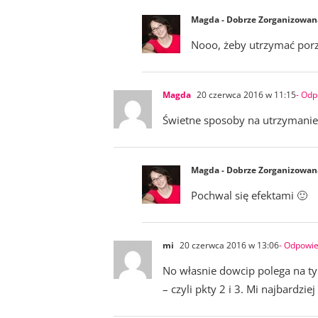
Magda - Dobrze Zorganizowan
Nooo, żeby utrzymać porz
Magda
20 czerwca 2016 w 11:15
- Od
Świetne sposoby na utrzymanie 
Magda - Dobrze Zorganizowan
Pochwal się efektami 🙂
mi
20 czerwca 2016 w 13:06
- Odpowi
No własnie dowcip polega na ty
– czyli pkty 2 i 3. Mi najbardzie