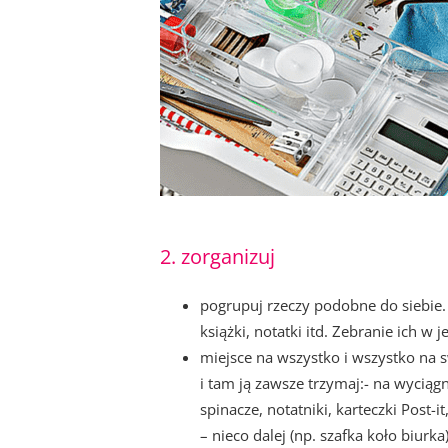
2. zorganizuj
pogrupuj rzeczy podobne do siebie.
książki, notatki itd. Zebranie ich 
miejsce na wszystko i wszystko na 
i tam ją zawsze trzymaj:- na wyciągn
spinacze, notatniki, karteczki Post-it
– nieco dalej (np. szafka koło biur