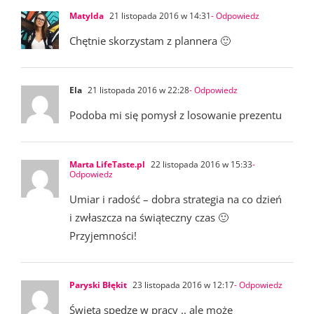
Matylda
21 listopada 2016 w 14:31
- Odpowiedz
Chętnie skorzystam z plannera 🙂
Ela
21 listopada 2016 w 22:28
- Odpowiedz
Podoba mi się pomysł z losowanie prezentu
Marta LifeTaste.pl
22 listopada 2016 w 15:33
-
Odpowiedz
Umiar i radość – dobra strategia na co dzień
i zwłaszcza na świąteczny czas 🙂
Przyjemności!
Paryski Błękit
23 listopada 2016 w 12:17
- Odpowiedz
Święta spędzę w pracy .. ale może