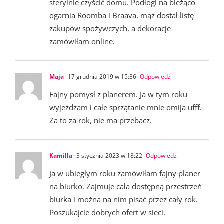
sterylnie czyścić domu. Podłogi na bieżąco
ogarnia Roomba i Braava, mąż dostał listę
zakupów spożywczych, a dekoracje
zamówiłam online.
Maja
17 grudnia 2019 w 15:36
- Odpowiedz
Fajny pomysł z planerem. Ja w tym roku
wyjeżdżam i całe sprzątanie mnie omija ufff.
Za to za rok, nie ma przebacz.
Kamilla
3 stycznia 2023 w 18:22
- Odpowiedz
Ja w ubiegłym roku zamówiłam fajny planer
na biurko. Zajmuje cała dostępną przestrzeń
biurka i można na nim pisać przez cały rok.
Poszukajcie dobrych ofert w sieci.