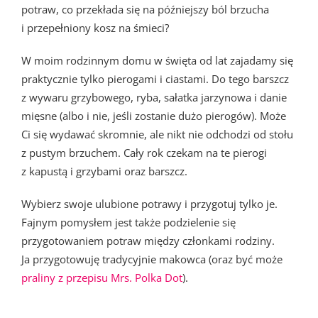
potraw, co przekłada się na późniejszy ból brzucha
i przepełniony kosz na śmieci?
W moim rodzinnym domu w święta od lat zajadamy się
praktycznie tylko pierogami i ciastami. Do tego barszcz
z wywaru grzybowego, ryba, sałatka jarzynowa i danie
mięsne (albo i nie, jeśli zostanie dużo pierogów). Może
Ci się wydawać skromnie, ale nikt nie odchodzi od stołu
z pustym brzuchem. Cały rok czekam na te pierogi
z kapustą i grzybami oraz barszcz.
Wybierz swoje ulubione potrawy i przygotuj tylko je.
Fajnym pomysłem jest także podzielenie się
przygotowaniem potraw między członkami rodziny.
Ja przygotowuję tradycyjnie makowca (oraz być może
praliny z przepisu Mrs. Polka Dot
).