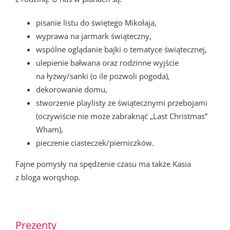
pisanie listu do świętego Mikołaja,
wyprawa na jarmark świąteczny,
wspólne oglądanie bajki o tematyce świątecznej,
ulepienie bałwana oraz rodzinne wyjście
na łyżwy/sanki (o ile pozwoli pogoda),
dekorowanie domu,
stworzenie playlisty ze świątecznymi przebojami
(oczywiście nie może zabraknąć „Last Christmas”
Wham),
pieczenie ciasteczek/pierniczków.
Fajne pomysły na spędzenie czasu ma także Kasia
z bloga worqshop.
Prezenty