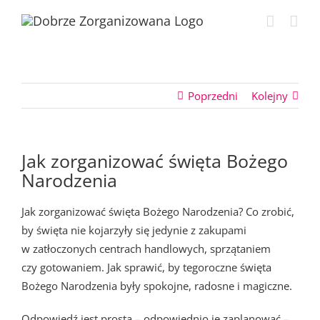
Przejdź
do
zawartości
Poprzedni
Kolejny
Jak zorganizować święta Bożego
Narodzenia
Jak zorganizować święta Bożego Narodzenia? Co zrobić,
by święta nie kojarzyły się jedynie z zakupami
w zatłoczonych centrach handlowych, sprzątaniem
czy gotowaniem. Jak sprawić, by tegoroczne święta
Bożego Narodzenia były spokojne, radosne i magiczne.
Odpowiedź jest prosta – odpowiednio je zaplanować –