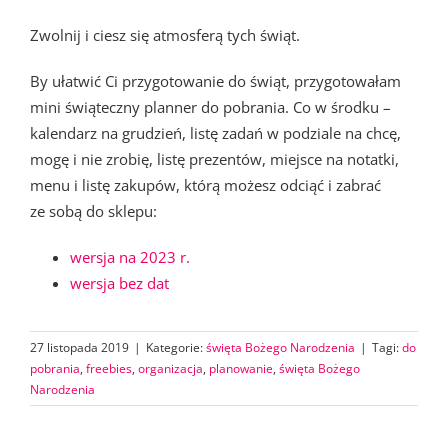
Zwolnij i ciesz się atmosferą tych świąt.
By ułatwić Ci przygotowanie do świąt, przygotowałam
mini świąteczny planner do pobrania. Co w środku –
kalendarz na grudzień, listę zadań w podziale na chcę,
mogę i nie zrobię, listę prezentów, miejsce na notatki,
menu i listę zakupów, którą możesz odciąć i zabrać
ze sobą do sklepu:
wersja na 2023 r.
wersja bez dat
27 listopada 2019
|
Kategorie:
święta Bożego Narodzenia
|
Tagi:
do
pobrania
,
freebies
,
organizacja
,
planowanie
,
święta Bożego
Narodzenia