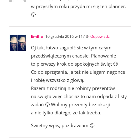
w przyszłym roku przyda mi się ten planner.
🙂
Emilia
10 grudnia 2016 w 11:13
- Odpowiedz
Oj tak, łatwo zagubić się w tym całym
przedświątecznym chaosie. Planowanie
to pierwszy krok do spokojnych świąt 🙂
Co do sprzątania, ja też nie ulegam nagonce
i robię wszystko z głową.
Razem z rodziną nie robimy prezentów
na święta więc chociaż to nam odpada z listy
zadań 🙂 Wolimy prezenty bez okazji
a nie tylko dlatego, że tak trzeba.
Świetny wpis, pozdrawiam 🙂