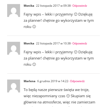
Monika
22 listopada 2017 w 09:38
- Odpowiedz
Fajny wpis – lekki i przyjemny 🙂 Dziękuję
za planner! chętnie go wykorzystam w tym
roku 🙂
Monika
22 listopada 2017 w 10:38
- Odpowiedz
Fajny wpis – lekki i przyjemny 🙂 Dziękuję
za planner! chętnie go wykorzystam w tym
roku 🙂
Marlena
6 grudnia 2019 w 14:22
- Odpowiedz
To będą nasze pierwsze święta we troje,
więc niezapomniany czas 🙂 Skupiam się
głównie na atmosferze, więc nie zamierzam