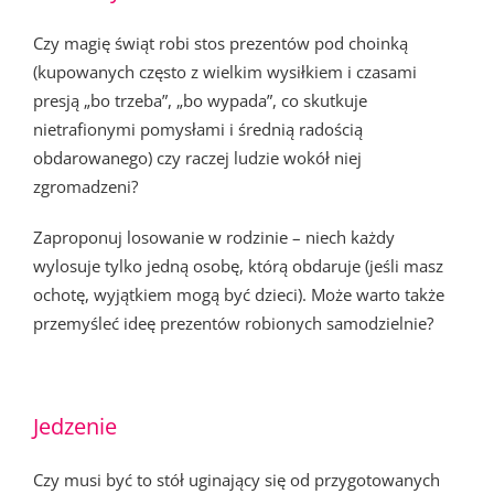
Czy magię świąt robi stos prezentów pod choinką
(kupowanych często z wielkim wysiłkiem i czasami
presją „bo trzeba”, „bo wypada”, co skutkuje
nietrafionymi pomysłami i średnią radością
obdarowanego) czy raczej ludzie wokół niej
zgromadzeni?
Zaproponuj losowanie w rodzinie – niech każdy
wylosuje tylko jedną osobę, którą obdaruje (jeśli masz
ochotę, wyjątkiem mogą być dzieci). Może warto także
przemyśleć ideę prezentów robionych samodzielnie?
Jedzenie
Czy musi być to stół uginający się od przygotowanych