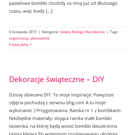
pastelowe bombki chodziły za mną już od dłuższego
czasu, więc kiedy [...]
6 listopada 2015
|
Kategorie:
święta Bożego Narodzenia
|
Tagi:
organizacja
,
planowanie
Czytaj dalej
Dekoracje świąteczne – DIY
Dzisiaj obiecane DIY. To moje inspiracje: Powyższe
zdjęcia pochodzą z serwisu bhg.com A tu moje
wykonanie :) Przygotowania. Ramka nr 1 z bombkami.
Niezbędne materiały: stojąca ramka małe bombki
tasiemka, na której będą wisieć bombki dwustronna
taśma klejąca Po wstępnym rozplanowaniu ułożenia