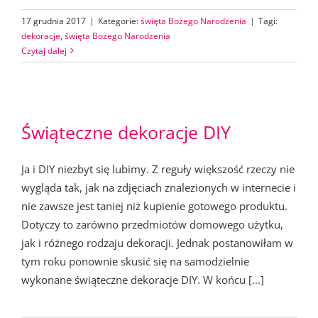
17 grudnia 2017
|
Kategorie:
święta Bożego Narodzenia
|
Tagi:
dekoracje
,
święta Bożego Narodzenia
Czytaj dalej
Świąteczne dekoracje DIY
Ja i DIY niezbyt się lubimy. Z reguły większość rzeczy nie
wygląda tak, jak na zdjęciach znalezionych w internecie i
nie zawsze jest taniej niż kupienie gotowego produktu.
Dotyczy to zarówno przedmiotów domowego użytku,
jak i różnego rodzaju dekoracji. Jednak postanowiłam w
tym roku ponownie skusić się na samodzielnie
wykonane świąteczne dekoracje DIY. W końcu [...]