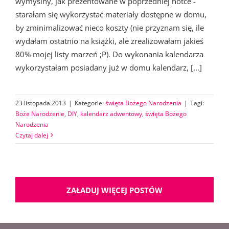
wymyślny, jak prezentowane w poprzedniej notce -
starałam się wykorzystać materiały dostępne w domu,
by zminimalizować nieco koszty (nie przyznam się, ile
wydałam ostatnio na książki, ale zrealizowałam jakieś
80% mojej listy marzeń ;P). Do wykonania kalendarza
wykorzystałam posiadany już w domu kalendarz, [...]
23 listopada 2013
|
Kategorie:
święta Bożego Narodzenia
|
Tagi:
Boże Narodzenie
,
DIY
,
kalendarz adwentowy
,
święta Bożego
Narodzenia
Czytaj dalej
ZAŁADUJ WIĘCEJ POSTÓW