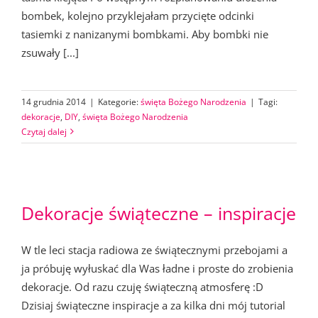
bombek, kolejno przyklejałam przycięte odcinki
tasiemki z nanizanymi bombkami. Aby bombki nie
zsuwały [...]
14 grudnia 2014
|
Kategorie:
święta Bożego Narodzenia
|
Tagi:
dekoracje
,
DIY
,
święta Bożego Narodzenia
Czytaj dalej
Dekoracje świąteczne – inspiracje
W tle leci stacja radiowa ze świątecznymi przebojami a
ja próbuję wyłuskać dla Was ładne i proste do zrobienia
dekoracje. Od razu czuję świąteczną atmosferę :D
Dzisiaj świąteczne inspiracje a za kilka dni mój tutorial