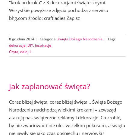
"krok po kroku" z 3 dekoracjami świątecznymi.
Wszystkie powyższe zdjęcia pochodzą z serwisu
bhg.com źródło: craftladies Zapisz
8 grudnia 2014
|
Kategorie:
święta Bożego Narodzenia
|
Tagi:
dekoracje
,
DIY
,
inspiracje
Czytaj dalej
Jak zaplanować święta?
Coraz bliżej święta, coraz bliżej święta... Święta Bożego
Narodzenia nadchodzą wielkimi krokami – zewsząd
atakują nas świąteczne reklamy i dekoracje. Co zrobić,
by nie zwariować i nie ulec wszelkim pokusom, a święta
nie jawiły się jako czas pośpiechu i nerwówki?