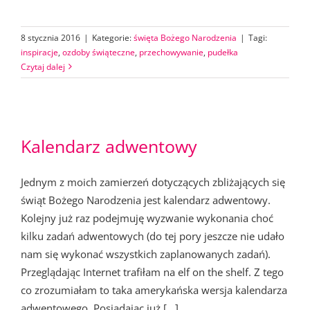
8 stycznia 2016
|
Kategorie:
święta Bożego Narodzenia
|
Tagi:
inspiracje
,
ozdoby świąteczne
,
przechowywanie
,
pudełka
Czytaj dalej
Kalendarz adwentowy
Jednym z moich zamierzeń dotyczących zbliżających się
świąt Bożego Narodzenia jest kalendarz adwentowy.
Kolejny już raz podejmuję wyzwanie wykonania choć
kilku zadań adwentowych (do tej pory jeszcze nie udało
nam się wykonać wszystkich zaplanowanych zadań).
Przeglądając Internet trafiłam na elf on the shelf. Z tego
co zrozumiałam to taka amerykańska wersja kalendarza
adwentowego. Posiadając już [...]