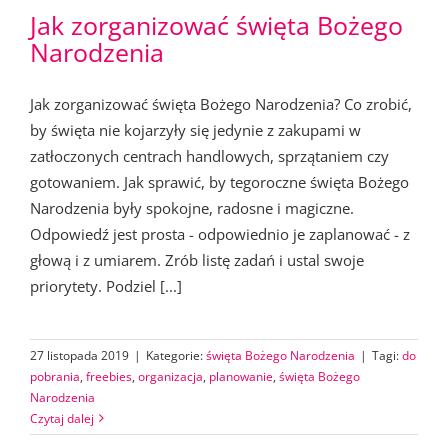
Jak zorganizować święta Bożego
Narodzenia
Jak zorganizować święta Bożego Narodzenia? Co zrobić,
by święta nie kojarzyły się jedynie z zakupami w
zatłoczonych centrach handlowych, sprzątaniem czy
gotowaniem. Jak sprawić, by tegoroczne święta Bożego
Narodzenia były spokojne, radosne i magiczne.
Odpowiedź jest prosta - odpowiednio je zaplanować - z
głową i z umiarem. Zrób listę zadań i ustal swoje
priorytety. Podziel [...]
27 listopada 2019
|
Kategorie:
święta Bożego Narodzenia
|
Tagi:
do
pobrania
,
freebies
,
organizacja
,
planowanie
,
święta Bożego
Narodzenia
Czytaj dalej