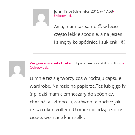
Jula
19 października 2015 w 17:58
-
Odpowiedz
Ania, mam tak samo 🙂 w lecie
często lekkie spodnie, a na jesień
i zimę tylko spódnice i sukienki. 🙂
Zorganizowanakobieta
11 października 2015 w 18:38
-
Odpowiedz
U mnie też się tworzy coś w rodzaju capsule
wardrobe. Na razie na papierze.Też lubię golfy
(np. dziś mam ciemnoszary do spódnicy,
chociaż tak zimno…), zarówno te obcisłe jak
i z szerokim golfem. U mnie dochdzą jeszcze
ciepłe, wełniane kamizelki.