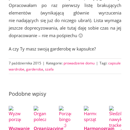
Opracowałam po raz pierwszy listę brakujących
elementów (wynikającą głównie wyrzucenia
nie nadających się już do niczego ubrań). Lista wymaga
jeszcze doprecyzowania, ale tutaj daję sobie czas na jej
dopracowanie – nie ma pośpiechu 🙂
A czy Ty masz swoją garderobę w kapsułce?
7 października 2015
|
Kategorie:
prowadzenie domu
|
Tagi:
capsule
wardrobe
,
garderoba
,
szafa
Podobne wpisy
Wyzwanie
Organizacyjne
Harmonogram