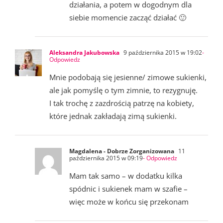
działania, a potem w dogodnym dla
siebie momencie zacząć działać 🙂
Aleksandra Jakubowska
9 października 2015 w 19:02
-
Odpowiedz
Mnie podobają się jesienne/ zimowe sukienki,
ale jak pomyślę o tym zimnie, to rezygnuję.
I tak trochę z zazdrością patrzę na kobiety,
które jednak zakładają zimą sukienki.
Magdalena - Dobrze Zorganizowana
11
października 2015 w 09:19
- Odpowiedz
Mam tak samo – w dodatku kilka
spódnic i sukienek mam w szafie –
więc może w końcu się przekonam