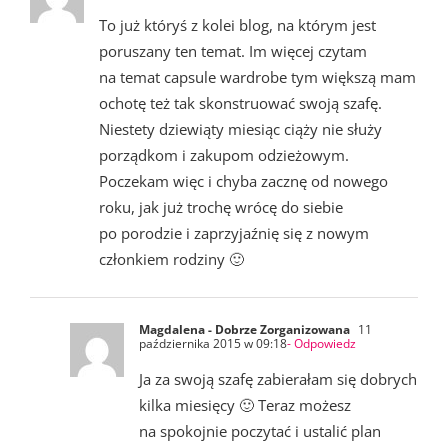
To już któryś z kolei blog, na którym jest
poruszany ten temat. Im więcej czytam
na temat capsule wardrobe tym większą mam
ochotę też tak skonstruować swoją szafę.
Niestety dziewiąty miesiąc ciąży nie służy
porządkom i zakupom odzieżowym.
Poczekam więc i chyba zacznę od nowego
roku, jak już trochę wrócę do siebie
po porodzie i zaprzyjaźnię się z nowym
członkiem rodziny 🙂
Magdalena - Dobrze Zorganizowana
11
października 2015 w 09:18
- Odpowiedz
Ja za swoją szafę zabierałam się dobrych
kilka miesięcy 🙂 Teraz możesz
na spokojnie poczytać i ustalić plan