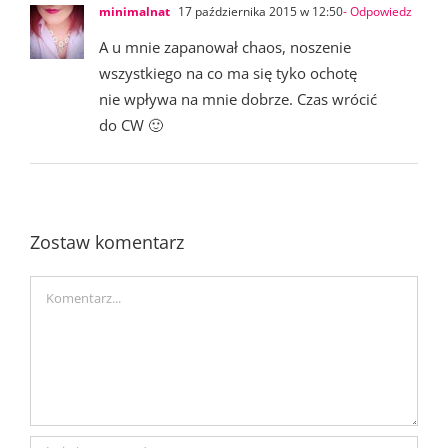
minimalnat
17 października 2015 w 12:50
- Odpowiedz
A u mnie zapanował chaos, noszenie
wszystkiego na co ma się tyko ochotę
nie wpływa na mnie dobrze. Czas wrócić
do CW 🙂
Zostaw komentarz
Comment