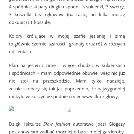
4 spódnice, 4 pary długich spodni, 3 sukienki, 3 swetry,
3 koszulki bez rękawów (na razie, bo kilka muszę
dokupić) i 1 koszulę.
Kolory królujące w mojej szafie jesienią i zimą
to głównie czernie, szarości i granaty oraz róż w różnych
odcieniach.
Plan na jesień i zimę – więcej chodzić w sukienkach
i spódnicach – mam odpowiednie obuwie, więc nic już
nie stoi na przeszkodzie. Mam tylko nadzieję,
że nie skończy się tak jak poprzednio, że najwygodniej
mi było wskoczyć w spodnie i mieć wszystko z głowy.
Dzięki lekturze
Slow fashion
autorstwa Joasi Glogazy
postanowiłam zadbać mocniej o bazę mojej garderoby.