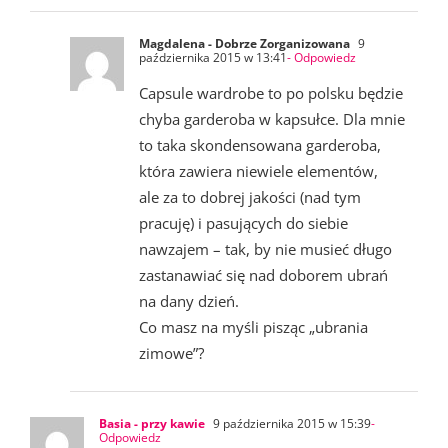
Magdalena - Dobrze Zorganizowana
9
października 2015 w 13:41
- Odpowiedz
Capsule wardrobe to po polsku będzie
chyba garderoba w kapsułce. Dla mnie
to taka skondensowana garderoba,
która zawiera niewiele elementów,
ale za to dobrej jakości (nad tym
pracuję) i pasujących do siebie
nawzajem – tak, by nie musieć długo
zastanawiać się nad doborem ubrań
na dany dzień.
Co masz na myśli pisząc „ubrania
zimowe”?
Basia - przy kawie
9 października 2015 w 15:39
-
Odpowiedz