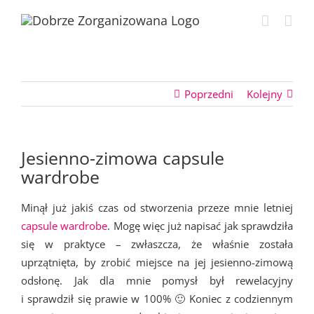
Przejdź
do
zawartości
Poprzedni
Kolejny
Jesienno-zimowa capsule
wardrobe
Minął już jakiś czas od stworzenia przeze mnie letniej
capsule wardrobe
. Mogę więc już napisać jak sprawdziła
się w praktyce – zwłaszcza, że właśnie została
uprzątnięta, by zrobić miejsce na jej jesienno-zimową
odsłonę. Jak dla mnie pomysł był rewelacyjny
i sprawdził się prawie w 100% 🙂 Koniec z codziennym