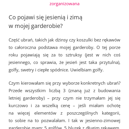
Co pojawi się jesienią i zimą
w mojej garderobie?
Część ubrań, takich jak dżinsy czy koszulki bez rękawów
to całoroczna podstawa mojej garderoby. O tej porze
roku pojawiają się za to sztruksy (jest w nich coś
jesiennego, co sprawia, że jesień jest taka przytulna),
golfy, swetry i ciepłe spódnice. Uwielbiam golfy.
Czym kierowałam się przy wyborze konkretnych ubrań?
Przede wszystkim liczbą 3 (znaną już z budowania
letniej garderoby) – przy czym nie trzymałam jej się
kurczowo i za wszelką cenę – jeśli miałam ochotę
na więcej elementów z poszczególnych kategorii,
to sobie na to pozwalałam. I tak w jesienno-zimowej
garderobie mam: 5 golfów, 5 bluzek z długim rękawem,