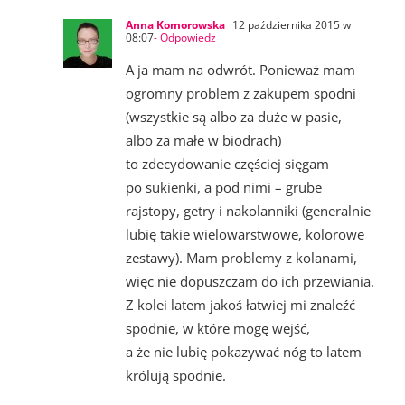
Anna Komorowska
12 października 2015 w
08:07
- Odpowiedz
A ja mam na odwrót. Ponieważ mam
ogromny problem z zakupem spodni
(wszystkie są albo za duże w pasie,
albo za małe w biodrach)
to zdecydowanie częściej sięgam
po sukienki, a pod nimi – grube
rajstopy, getry i nakolanniki (generalnie
lubię takie wielowarstwowe, kolorowe
zestawy). Mam problemy z kolanami,
więc nie dopuszczam do ich przewiania.
Z kolei latem jakoś łatwiej mi znaleźć
spodnie, w które mogę wejść,
a że nie lubię pokazywać nóg to latem
królują spodnie.