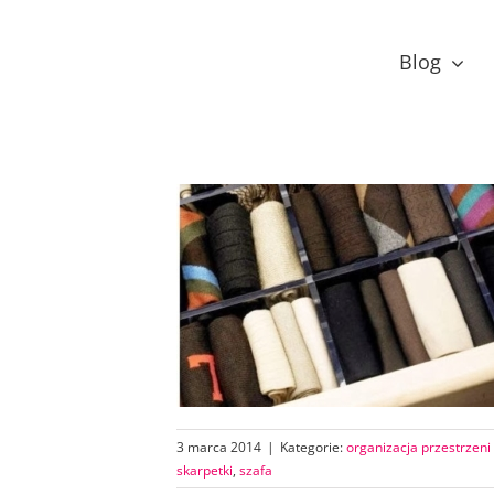
Przejdź
do
Blog
zawartości
3 marca 2014
|
Kategorie:
organizacja przestrzeni
skarpetki
,
szafa