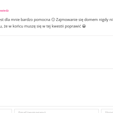
owiedz
jest dla mnie bardzo pomocna 🙂 Zajmowanie się domem nigdy nie
u, że w końcu muszę się w tej kwestii poprawić 😀