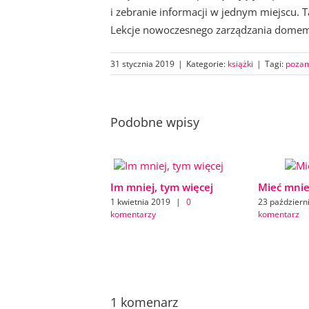
i zebranie informacji w jednym miejscu. 
Lekcje nowoczesnego zarządzania domem
31 stycznia 2019
|
Kategorie:
książki
|
Tagi:
pozam
Podobne wpisy
Im mniej, tym więcej
Mieć mnie
1 kwietnia 2019
|
0
23 październ
komentarzy
komentarz
1 komenarz