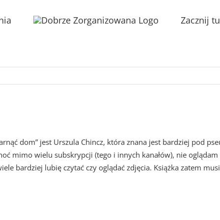
nia
Zacznij tu
garnąć dom” jest Urszula Chincz, która znana jest bardziej pod 
hoć mimo wielu subskrypcji (tego i innych kanałów), nie oglądam 
ele bardziej lubię czytać czy oglądać zdjęcia. Książka zatem musi