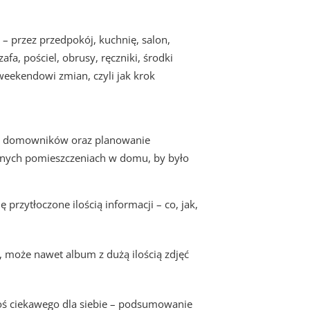
 przez przedpokój, kuchnię, salon,
fa, pościel, obrusy, ręczniki, środki
 weekendowi zmian, czyli jak krok
dzy domowników oraz planowanie
ólnych pomieszczeniach w domu, by było
rzytłoczone ilością informacji – co, jak,
a, może nawet album z dużą ilością zdjęć
oś ciekawego dla siebie – podsumowanie