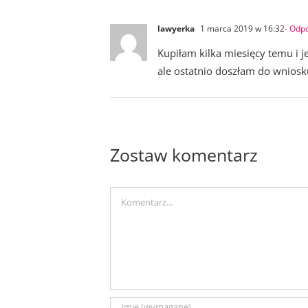
lawyerka
1 marca 2019 w 16:32
- Odp
Kupiłam kilka miesięcy temu i 
ale ostatnio doszłam do wniosk
Zostaw komentarz
Comment