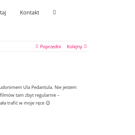
taj
Kontakt
Poprzedni
Kolejny
pseudonimem Ula Pedantula. Nie jestem
filmów tam zbyt regularnie –
ała trafić w moje ręce 😉