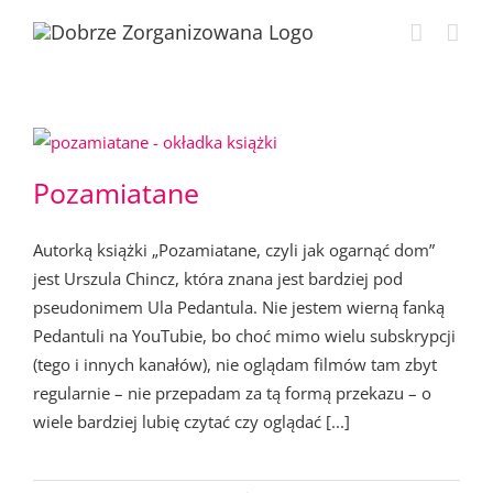
Przejdź
do
zawartości
Pozamiatane
Autorką książki „Pozamiatane, czyli jak ogarnąć dom”
jest Urszula Chincz, która znana jest bardziej pod
pseudonimem Ula Pedantula. Nie jestem wierną fanką
Pedantuli na YouTubie, bo choć mimo wielu subskrypcji
(tego i innych kanałów), nie oglądam filmów tam zbyt
regularnie – nie przepadam za tą formą przekazu – o
wiele bardziej lubię czytać czy oglądać [...]