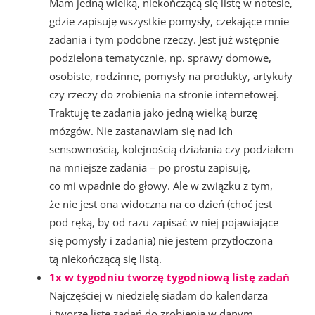
Mam jedną wielką, niekończącą się listę w notesie,
gdzie zapisuję wszystkie pomysły, czekające mnie
zadania i tym podobne rzeczy. Jest już wstępnie
podzielona tematycznie, np. sprawy domowe,
osobiste, rodzinne, pomysły na produkty, artykuły
czy rzeczy do zrobienia na stronie internetowej.
Traktuję te zadania jako jedną wielką burzę
mózgów. Nie zastanawiam się nad ich
sensownością, kolejnością działania czy podziałem
na mniejsze zadania – po prostu zapisuję,
co mi wpadnie do głowy. Ale w związku z tym,
że nie jest ona widoczna na co dzień (choć jest
pod ręką, by od razu zapisać w niej pojawiające
się pomysły i zadania) nie jestem przytłoczona
tą niekończącą się listą.
1x w tygodniu tworzę tygodniową listę zadań
Najczęściej w niedzielę siadam do kalendarza
i tworzę listę zadań do zrobienia w danym