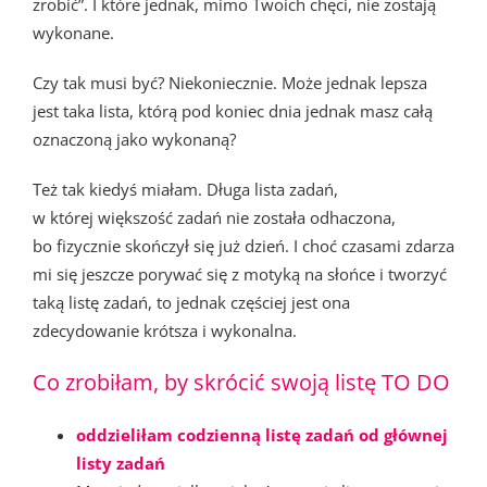
zrobić”. I które jednak, mimo Twoich chęci, nie zostają
wykonane.
Czy tak musi być? Niekoniecznie. Może jednak lepsza
jest taka lista, którą pod koniec dnia jednak masz całą
oznaczoną jako wykonaną?
Też tak kiedyś miałam. Długa lista zadań,
w której większość zadań nie została odhaczona,
bo fizycznie skończył się już dzień. I choć czasami zdarza
mi się jeszcze porywać się z motyką na słońce i tworzyć
taką listę zadań, to jednak częściej jest ona
zdecydowanie krótsza i wykonalna.
Co zrobiłam, by skrócić swoją listę TO DO
oddzieliłam codzienną listę zadań od głównej
listy zadań