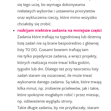
się tego uczę, bo wymaga dokonywania
niełatwych wyborów i ustawienia priorytetów
oraz wykluczenia rzeczy, które mimo wszystko
chciałoby się zrobić.
rozbijam niektóre zadania na mniejsze części
Zadania które trafiają na tygodniową lub dzienną
listę zadań nie są brane bezpośrednio z głównej
listy TO DO. Czasami bowiem trafiają tam
nie tylko pojedyncze zadania, a wręcz projekty,
których realizacja może trwać kilka godzin,
tygodni lub dni. Dlatego też przy tworzeniu listy
zadań staram się oszacować, ile może trwać
wykonanie danego zadania. Są takie, które trwają
kilka minut, np. zrobienie przelewów, jak i takie,
które spokojnie mogłabym robić i przez miesiąc,
np. odświeżenie wyglądu strony.
Takie długie zadania, by nie przytłaczały, staram