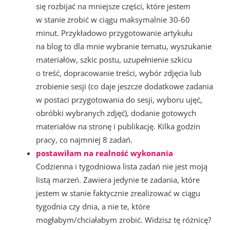
się rozbijać na mniejsze części, które jestem
w stanie zrobić w ciągu maksymalnie 30-60
minut. Przykładowo przygotowanie artykułu
na blog to dla mnie wybranie tematu, wyszukanie
materiałów, szkic postu, uzupełnienie szkicu
o treść, dopracowanie treści, wybór zdjęcia lub
zrobienie sesji (co daje jeszcze dodatkowe zadania
w postaci przygotowania do sesji, wyboru ujęć,
obróbki wybranych zdjęć), dodanie gotowych
materiałów na stronę i publikację. Kilka godzin
pracy, co najmniej 8 zadań.
postawiłam na realność wykonania
Codzienna i tygodniowa lista zadań nie jest moją
listą marzeń. Zawiera jedynie te zadania, które
jestem w stanie faktycznie zrealizować w ciągu
tygodnia czy dnia, a nie te, które
mogłabym/chciałabym zrobić. Widzisz tę różnicę?