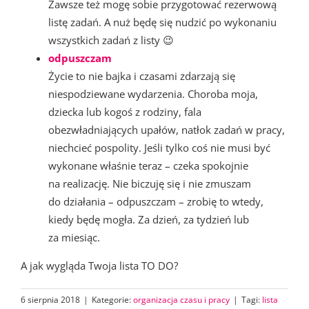
Zawsze też mogę sobie przygotować rezerwową
listę zadań. A nuż będę się nudzić po wykonaniu
wszystkich zadań z listy 😉
odpuszczam
Życie to nie bajka i czasami zdarzają się
niespodziewane wydarzenia. Choroba moja,
dziecka lub kogoś z rodziny, fala
obezwładniających upałów, natłok zadań w pracy,
niechcieć pospolity. Jeśli tylko coś nie musi być
wykonane właśnie teraz – czeka spokojnie
na realizację. Nie biczuję się i nie zmuszam
do działania – odpuszczam – zrobię to wtedy,
kiedy będę mogła. Za dzień, za tydzień lub
za miesiąc.
A jak wygląda Twoja lista TO DO?
6 sierpnia 2018
|
Kategorie:
organizacja czasu i pracy
|
Tagi:
lista