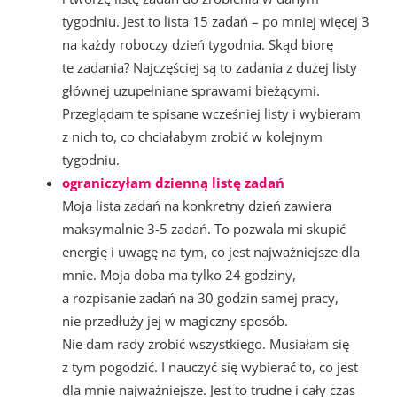
tygodniu. Jest to lista 15 zadań – po mniej więcej 3
na każdy roboczy dzień tygodnia. Skąd biorę
te zadania? Najczęściej są to zadania z dużej listy
głównej uzupełniane sprawami bieżącymi.
Przeglądam te spisane wcześniej listy i wybieram
z nich to, co chciałabym zrobić w kolejnym
tygodniu.
ograniczyłam dzienną listę zadań
Moja lista zadań na konkretny dzień zawiera
maksymalnie 3-5 zadań. To pozwala mi skupić
energię i uwagę na tym, co jest najważniejsze dla
mnie. Moja doba ma tylko 24 godziny,
a rozpisanie zadań na 30 godzin samej pracy,
nie przedłuży jej w magiczny sposób.
Nie dam rady zrobić wszystkiego. Musiałam się
z tym pogodzić. I nauczyć się wybierać to, co jest
dla mnie najważniejsze. Jest to trudne i cały czas