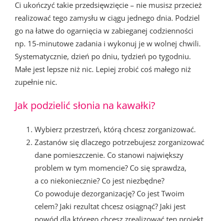
Ci ukończyć takie przedsięwzięcie – nie musisz przecież
realizować tego zamysłu w ciągu jednego dnia. Podziel
go na łatwe do ogarnięcia w zabieganej codzienności
np. 15-minutowe zadania i wykonuj je w wolnej chwili.
Systematycznie, dzień po dniu, tydzień po tygodniu.
Małe jest lepsze niż nic. Lepiej zrobić coś małego niż
zupełnie nic.
Jak podzielić słonia na kawałki?
Wybierz przestrzeń, którą chcesz zorganizować.
Zastanów się dlaczego potrzebujesz zorganizować
dane pomieszczenie. Co stanowi największy
problem w tym momencie? Co się sprawdza,
a co niekoniecznie? Co jest niezbędne?
Co powoduje dezorganizację? Co jest Twoim
celem? Jaki rezultat chcesz osiągnąć? Jaki jest
powód dla którego chcesz zrealizować ten projekt