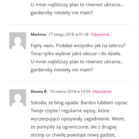
U mnie najbliższy plan to również ubrania…
garderoby niestety nie mam?
Marlena
27 lutego 2018 w 01:18
- Odpowiedz
Fajny wpis. Podałaś wszystko jak na talerzu?
Teraz tylko wybrać jakiś obszar i do dzieła.
U mnie najbliższy plan to również ubrania…
garderoby niestety nie mam?
Dorota B.
10 marca 2018 w 14:24
- Odpowiedz
Szkoda, że blog upada. Bardzo lubiłam czytać
Twoje częste i regularne wpisy, które
wyczerpująco opisywały zagadnienie. Wiem,
że pomysły są ograniczone, ale z drugiej
strony co chwilę powstaje nowy gadżet,