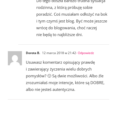
Do tego doszła bardzo trudna sytuacja
rodzinna, z którą próbuję sobie
poradzić. Coś musiałam odłożyć na bok
i tym czymś jest blog. Być może jeszcze
wrócę do blogowania, choć raczej
nie będą to najbliższe dni.
Dorota B.
12 marca 2018 w 21:42
- Odpowiedz
Usuwasz komentarz opisujący prawdę
i zawierający życzenia wielu dobrych
pomysłów? 🙂 Są dwie możliwości. Albo źle
zrozumiałaś moje intencje, które są DOBRE,
albo nie jesteś autentyczna.