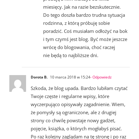
miesięcy. Jak na razie bezskutecznie.
Do tego doszła bardzo trudna sytuacja
rodzinna, z którą próbuję sobie
poradzić. Coś musiałam odłożyć na bok
i tym czymś jest blog. Być może jeszcze
wrócę do blogowania, choć raczej
nie będą to najbliższe dni.
Dorota B.
10 marca 2018 w 15:24
- Odpowiedz
Szkoda, że blog upada. Bardzo lubiłam czytać
Twoje częste i regularne wpisy, które
wyczerpująco opisywały zagadnienie. Wiem,
że pomysły są ograniczone, ale z drugiej
strony co chwilę powstaje nowy gadżet,
pojęcie, książka, o których mogłabyś pisać.
Po raz kolejny zaglądam na tę stronę i po raz