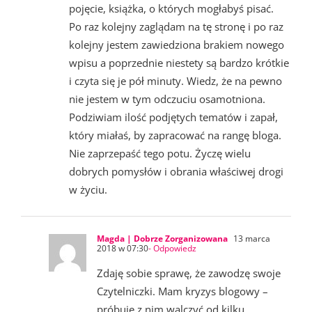
pojęcie, książka, o których mogłabyś pisać.
Po raz kolejny zaglądam na tę stronę i po raz
kolejny jestem zawiedziona brakiem nowego
wpisu a poprzednie niestety są bardzo krótkie
i czyta się je pół minuty. Wiedz, że na pewno
nie jestem w tym odczuciu osamotniona.
Podziwiam ilość podjętych tematów i zapał,
który miałaś, by zapracować na rangę bloga.
Nie zaprzepaść tego potu. Życzę wielu
dobrych pomysłów i obrania właściwej drogi
w życiu.
Magda | Dobrze Zorganizowana
13 marca
2018 w 07:30
- Odpowiedz
Zdaję sobie sprawę, że zawodzę swoje
Czytelniczki. Mam kryzys blogowy –
próbuję z nim walczyć od kilku