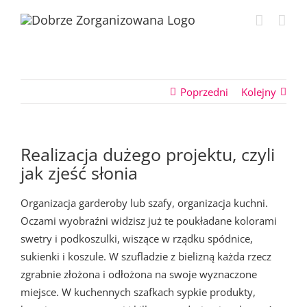
Przejdź
do
zawartości
Poprzedni
Kolejny
Realizacja dużego projektu, czyli
jak zjeść słonia
Organizacja garderoby lub szafy, organizacja kuchni.
Oczami wyobraźni widzisz już te poukładane kolorami
swetry i podkoszulki, wiszące w rządku spódnice,
sukienki i koszule. W szufladzie z bielizną każda rzecz
zgrabnie złożona i odłożona na swoje wyznaczone
miejsce. W kuchennych szafkach sypkie produkty,