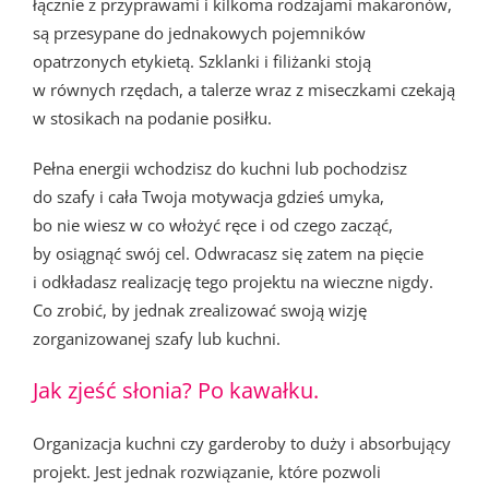
łącznie z przyprawami i kilkoma rodzajami makaronów,
są przesypane do jednakowych pojemników
opatrzonych etykietą. Szklanki i filiżanki stoją
w równych rzędach, a talerze wraz z miseczkami czekają
w stosikach na podanie posiłku.
Pełna energii wchodzisz do kuchni lub pochodzisz
do szafy i cała Twoja motywacja gdzieś umyka,
bo nie wiesz w co włożyć ręce i od czego zacząć,
by osiągnąć swój cel. Odwracasz się zatem na pięcie
i odkładasz realizację tego projektu na wieczne nigdy.
Co zrobić, by jednak zrealizować swoją wizję
zorganizowanej szafy lub kuchni.
Jak zjeść słonia? Po kawałku.
Organizacja kuchni czy garderoby to duży i absorbujący
projekt. Jest jednak rozwiązanie, które pozwoli