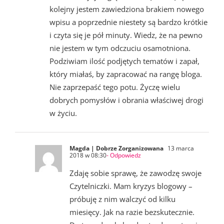
kolejny jestem zawiedziona brakiem nowego
wpisu a poprzednie niestety są bardzo krótkie
i czyta się je pół minuty. Wiedz, że na pewno
nie jestem w tym odczuciu osamotniona.
Podziwiam ilość podjętych tematów i zapał,
który miałaś, by zapracować na rangę bloga.
Nie zaprzepaść tego potu. Życzę wielu
dobrych pomysłów i obrania właściwej drogi
w życiu.
Magda | Dobrze Zorganizowana
13 marca
2018 w 08:30
- Odpowiedz
Zdaję sobie sprawę, że zawodzę swoje
Czytelniczki. Mam kryzys blogowy –
próbuję z nim walczyć od kilku
miesięcy. Jak na razie bezskutecznie.