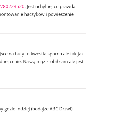
/#/80223520
. Jest uchylne, co prawda
zamontowanie haczyków i powieszenie
sce na buty to kwestia sporna ale tak jak
nej cenie. Naszą mąż zrobił sam ale jest
 gdzie indziej (bodajże ABC Drzwi)