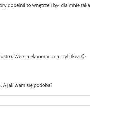
tóry dopełnił to wnętrze i był dla mnie taką
lustro. Wersja ekonomiczna czyli Ikea 😉
ą. A jak wam się podoba?