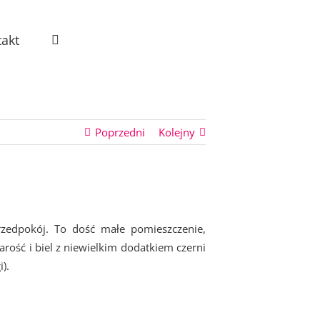
akt
Poprzedni
Kolejny
zedpokój. To dość małe pomieszczenie,
arość i biel z niewielkim dodatkiem czerni
).