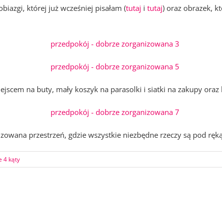
obiazgi, której już wcześniej pisałam (
tutaj
i
tutaj
) oraz obrazek, k
iejscem na buty, mały koszyk na parasolki i siatki na zakupy oraz 
zowana przestrzeń, gdzie wszystkie niezbędne rzeczy są pod ręk
 4 kąty