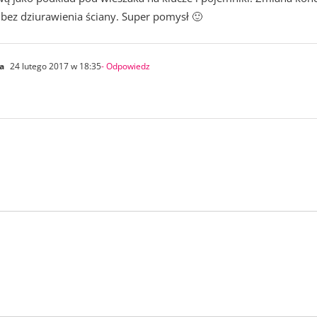
bez dziurawienia ściany. Super pomysł 🙂
a
24 lutego 2017 w 18:35
- Odpowiedz