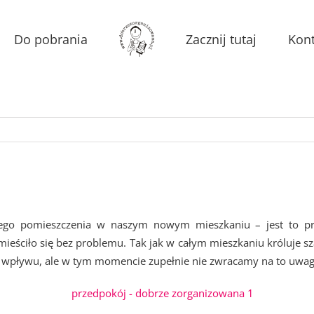
Do pobrania
Zacznij tutaj
Kont
nego pomieszczenia w naszym nowym mieszkaniu – jest to pr
ieściło się bez problemu. Tak jak w całym mieszkaniu króluje sz
y wpływu, ale w tym momencie zupełnie nie zwracamy na to uwagi