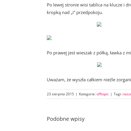
Po lewej stronie wisi tablica na klucze i dr
kropką nad „i” przedpokoju.
Po prawej jest wieszak z półką, ławka z m
Uważam, że wyszła całkiem nieźle zorgani
23 sierpnia 2015
|
Kategorie:
offtopic
|
Tagi:
nasze
Podobne wpisy