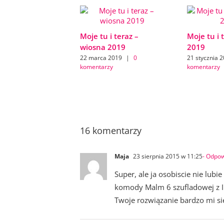
Moje tu i teraz –
Moje tu i 
wiosna 2019
2019
22 marca 2019
|
0
21 stycznia 
komentarzy
komentarzy
16 komentarzy
Maja
23 sierpnia 2015 w 11:25
- Odpo
Super, ale ja osobiscie nie lubi
komody Malm 6 szufladowej z Ike
Twoje rozwiązanie bardzo mi s