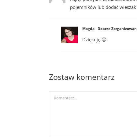
pojemników lub dodać wieszak 
Magda - Dobrze Zorganizowan
Dziękuję 🙂
Zostaw komentarz
Comment