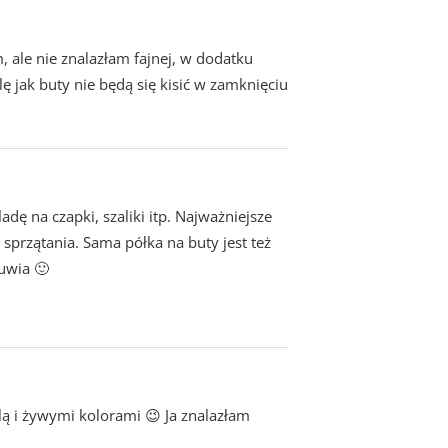
 ale nie znalazłam fajnej, w dodatku
jak buty nie będą się kisić w zamknięciu
ę na czapki, szaliki itp. Najważniejsze
sprzątania. Sama półka na buty jest też
uwia 🙂
lą i żywymi kolorami 😉 Ja znalazłam