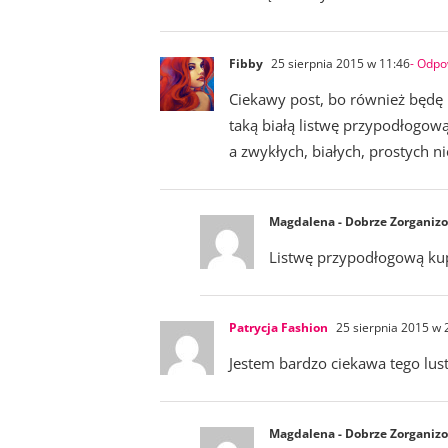
Fibby
25 sierpnia 2015 w 11:46
- Odpo
Ciekawy post, bo również będę 
taką białą listwę przypodłogo
a zwykłych, białych, prostych ni
Magdalena - Dobrze Zorganiz
Listwę przypodłogową kup
Patrycja Fashion
25 sierpnia 2015 w 
Jestem bardzo ciekawa tego lustr
Magdalena - Dobrze Zorganiz