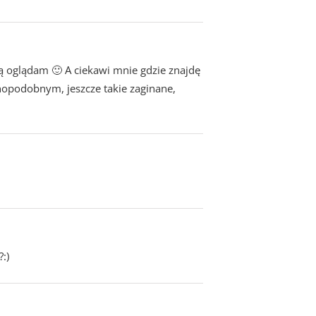
ą oglądam 🙂 A ciekawi mnie gdzie znajdę
opodobnym, jeszcze takie zaginane,
:)