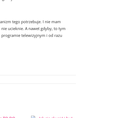
rganizm tego potrzebuje. I nie mam
nie ucieknie. A nawet gdyby, to tym
m programie telewizyjnym i od razu