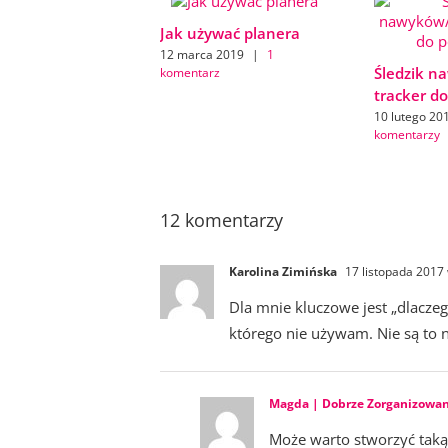
Jak używać planera
12 marca 2019
|
1
Śledzik n
komentarz
tracker d
10 lutego 20
komentarzy
12 komentarzy
Karolina Zimińska
17 listopada 2017
Dla mnie kluczowe jest „dlaczeg
którego nie używam. Nie są to n
Magda | Dobrze Zorganizowa
Może warto stworzyć taką 