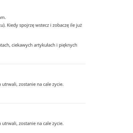
am.
). Kiedy spojrzę wstecz i zobaczę ile już
atach, ciekawych artykułach i pięknych
utrwali, zostanie na cale zycie.
utrwali, zostanie na cale zycie.