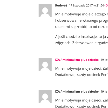
Rudoróż
17 listopada 2017 w 21:54
- 
Mnie motywuje moje dlaczego 
I obserwowanie własnego progresu
udało mi się zrobić, to od razu 
A jeśli chodzi o inspiracje, to
zdjęciach. Zdecydowanie zgadza
IZA / minimalizm plus dziecko
19 li
Mnie motywuja moje dzieci. Zale
Dodatkowo, kazdy odcinek Perfe
IZA / minimalizm plus dziecko
19 li
Mnie motywuja moje dzieci. Zale
Dodatkowo, kazdy odcinek Perfe