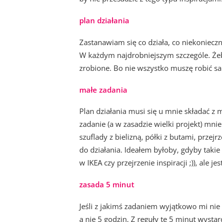
plan działania
Zastanawiam się co działa, co niekoniecz
W każdym najdrobniejszym szczególe. Żeb
zrobione. Bo nie wszystko muszę robić s
małe zadania
Plan działania musi się u mnie składać z
zadanie (a w zasadzie wielki projekt) mnie
szuflady z bielizną, półki z butami, przej
do działania. Ideałem byłoby, gdyby takie
w IKEA czy przejrzenie inspiracji ;)), ale
zasada 5 minut
Jeśli z jakimś zadaniem wyjątkowo mi nie 
a nie 5 godzin. Z reguły te 5 minut wysta