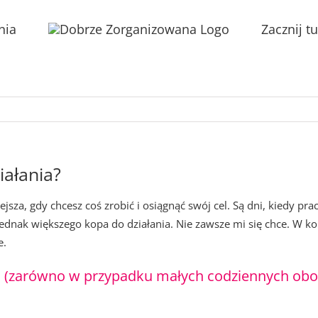
nia
Zacznij tu
ałania?
jsza, gdy chcesz coś zrobić i osiągnąć swój cel. Są dni, kiedy prac
 jednak większego kopa do działania. Nie zawsze mi się chce. W k
e.
 (zarówno w przypadku małych codziennych obow