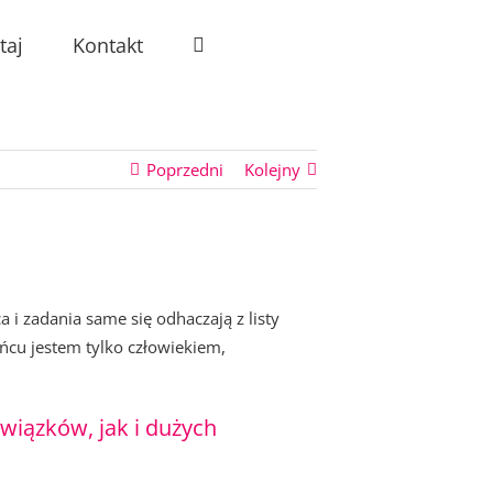
taj
Kontakt
Poprzedni
Kolejny
a i zadania same się odhaczają z listy
ońcu jestem tylko człowiekiem,
iązków, jak i dużych