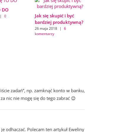
O DO
Jak się skupić i być
|
0
bardziej produktywną?
26 maja 2018
|
6
komentarzy
 liście zadań”, np. zamknąć konto w banku,
za nic nie mogę się do tego zabrać 😉
 je odhaczać. Polecam ten artykuł Eweliny