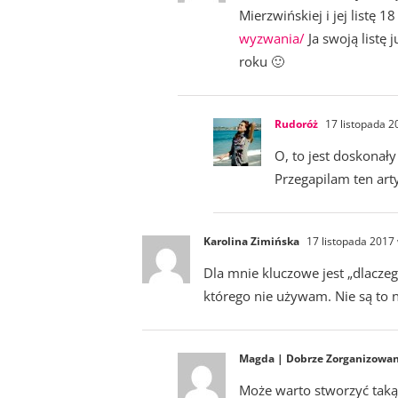
Mierzwińskiej i jej listę 
wyzwania/
Ja swoją listę
roku 🙂
Rudoróż
17 listopada 2
O, to jest doskonał
Przegapilam ten arty
Karolina Zimińska
17 listopada 2017
Dla mnie kluczowe jest „dlaczeg
którego nie używam. Nie są to n
Magda | Dobrze Zorganizowa
Może warto stworzyć taką 