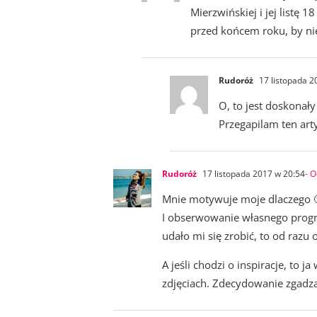
Mierzwińskiej i jej listę 
przed końcem roku, by n
Rudoróż
17 listopada 2
O, to jest doskonał
Przegapilam ten arty
Rudoróż
17 listopada 2017 w 20:54
- 
Mnie motywuje moje dlaczego 
I obserwowanie własnego progresu
udało mi się zrobić, to od razu 
A jeśli chodzi o inspiracje, to
zdjęciach. Zdecydowanie zgadza