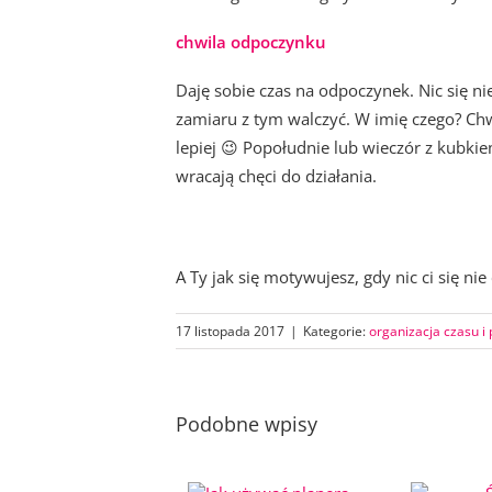
chwila odpoczynku
Daję sobie czas na odpoczynek. Nic się ni
zamiaru z tym walczyć. W imię czego? Chw
lepiej 😉 Popołudnie lub wieczór z kubkie
wracają chęci do działania.
A Ty jak się motywujesz, gdy nic ci się nie
17 listopada 2017
|
Kategorie:
organizacja czasu i 
Podobne wpisy