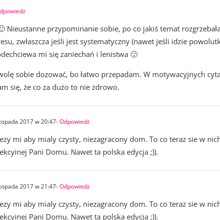
Odpowiedz
 Nieustanne przypominanie sobie, po co jakiś temat rozgrzebał
, zwłaszcza jeśli jest systematyczny (nawet jeśli idzie powolutku
odechciewa mi się zaniechań i lenistwa 🙂
 ja wolę sobie dozować, bo łatwo przepadam. W motywacyjnych cyt
m się, że co za dużo to nie zdrowo.
stopada 2017 w 20:47
- Odpowiedz
zy mi aby mialy czysty, niezagracony dom. To co teraz sie w nich 
kcyinej Pani Domu. Nawet ta polska edycja ;)).
stopada 2017 w 21:47
- Odpowiedz
zy mi aby mialy czysty, niezagracony dom. To co teraz sie w nich 
kcyinej Pani Domu. Nawet ta polska edycja ;)).