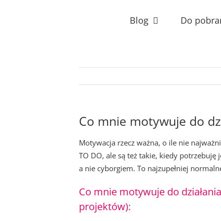
Przejdź
do
Blog
Do pobra
zawartości
Co mnie motywuje do dzi
Motywacja rzecz ważna, o ile nie najważnie
TO DO, ale są też takie, kiedy potrzebuję
a nie cyborgiem. To najzupełniej normaln
Co mnie motywuje do działania
projektów):