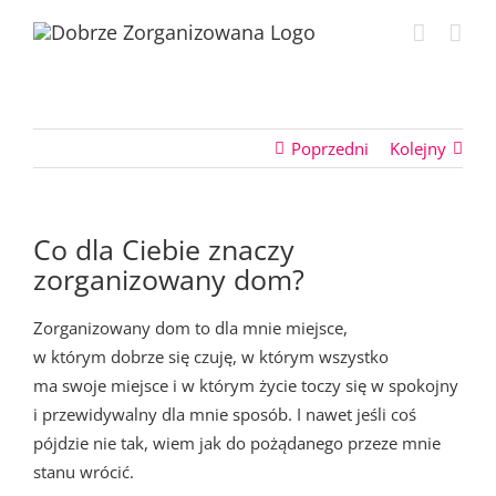
Przejdź
do
zawartości
Poprzedni
Kolejny
Co dla Ciebie znaczy
zorganizowany dom?
Zorganizowany dom to dla mnie miejsce,
w którym dobrze się czuję, w którym wszystko
ma swoje miejsce i w którym życie toczy się w spokojny
i przewidywalny dla mnie sposób. I nawet jeśli coś
pójdzie nie tak, wiem jak do pożądanego przeze mnie
stanu wrócić.