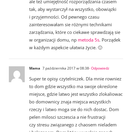
ale też umiejętność rozporządzania czasem
tak, aby wystarczył na wszystko, obowiązki
i przyjemności. Od pewnego czasu
zainteresowałam sie różnymi technikami
zarządzania, które co ciekawe sprawdzają sie
w organizacji domu, np
metoda 5s
. Porządek
w każdym aspekcie ułatwia życie. 🙂
Mama
7 października 2017 w 08:38
- Odpowiedz
Super te opisy czytelniczek. Dla mnie rowniez
to dom gdzie wszystko ma swoje okreslone
miejsce, gdzie latwo jest wszystko zlokaliowac
bo domownicy znaja miejsca wszystkich
rzeczy i latwo moga sie do nich dostac. Dom
pelen milosci szczescia a nie frustracji
czy stresu związanego z chaosem nieladem