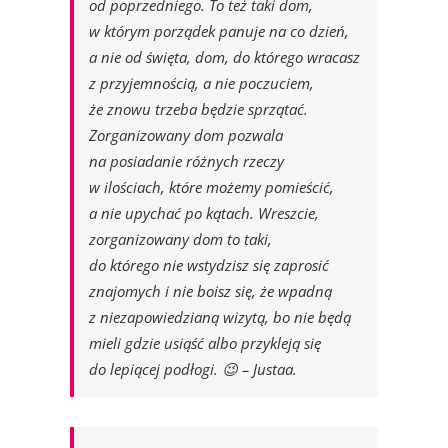
od poprzedniego. To też taki dom,
w którym porządek panuje na co dzień,
a nie od święta, dom, do którego wracasz
z przyjemnością, a nie poczuciem,
że znowu trzeba będzie sprzątać.
Zorganizowany dom pozwala
na posiadanie różnych rzeczy
w ilościach, które możemy pomieścić,
a nie upychać po kątach. Wreszcie,
zorganizowany dom to taki,
do którego nie wstydzisz się zaprosić
znajomych i nie boisz się, że wpadną
z niezapowiedzianą wizytą, bo nie będą
mieli gdzie usiąść albo przykleją się
do lepiącej podłogi. 😉 – Justaa.