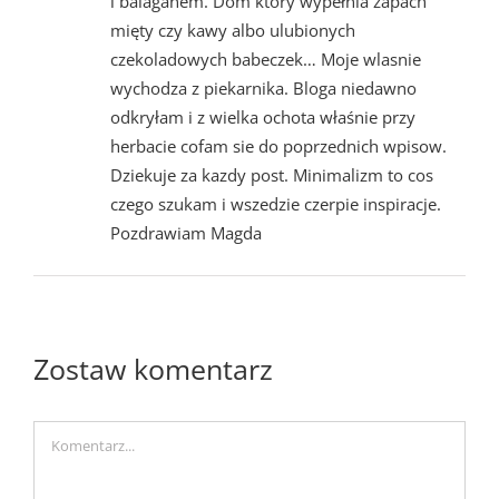
i balaganem. Dom który wypełnia zapach
mięty czy kawy albo ulubionych
czekoladowych babeczek… Moje wlasnie
wychodza z piekarnika. Bloga niedawno
odkryłam i z wielka ochota właśnie przy
herbacie cofam sie do poprzednich wpisow.
Dziekuje za kazdy post. Minimalizm to cos
czego szukam i wszedzie czerpie inspiracje.
Pozdrawiam Magda
Zostaw komentarz
Comment