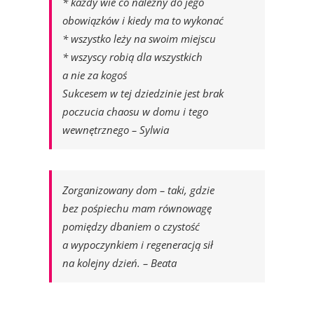
* każdy wie co należny do jego
obowiązków i kiedy ma to wykonać
* wszystko leży na swoim miejscu
* wszyscy robią dla wszystkich
a nie za kogoś
Sukcesem w tej dziedzinie jest brak
poczucia chaosu w domu i tego
wewnętrznego – Sylwia
Zorganizowany dom – taki, gdzie
bez pośpiechu mam równowagę
pomiędzy dbaniem o czystość
a wypoczynkiem i regeneracją sił
na kolejny dzień. – Beata