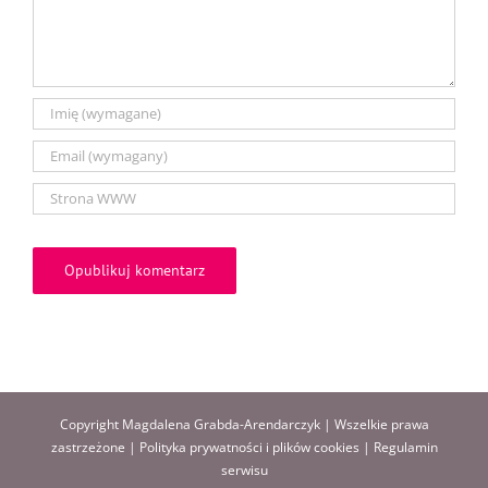
Copyright Magdalena Grabda-Arendarczyk | Wszelkie prawa
zastrzeżone |
Polityka prywatności i plików cookies
|
Regulamin
serwisu