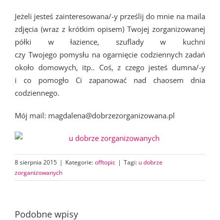
Jeżeli jesteś zainteresowana/-y prześlij do mnie na maila
zdjęcia (wraz z krótkim opisem) Twojej zorganizowanej
półki w łazience, szuflady w kuchni
czy Twojego pomysłu na ogarnięcie codziennych zadań
około domowych, itp.. Coś, z czego jesteś dumna/-y
i co pomogło Ci zapanować nad chaosem dnia
codziennego.
Mój mail: magdalena@dobrzezorganizowana.pl
8 sierpnia 2015
|
Kategorie:
offtopic
|
Tagi:
u dobrze
zorganizowanych
Podobne wpisy