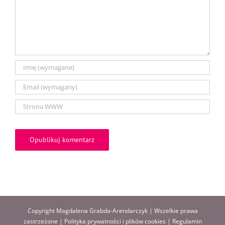
Copyright Magdalena Grabda-Arendarczyk | Wszelkie prawa
zastrzeżone |
Polityka prywatności i plików cookies
|
Regulamin