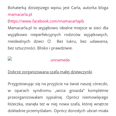
Bohaterką dzisiejszego wpisu jest Carla, autorka bloga
mamacarla.pl
(
https://www.facebook.com/mamacarlapl
).
Mamacarla.pl to wyjątkowo idealne miejsce w sieci dla
wyjątkowo nieperfekcyjnych rodziców wyjątkowych,
nieidealnych dzieci 🙂 Bez lukru, bez udawania,
bez sztuczności. Blisko i prawdziwie.
Dobrze zorganizowana szafa małej dziewczynki
Przygotowując się na przyjście na świat naszej córeczki,
w oparach syndromu „wicia gniazda” kompletnie
przeorganizowałam sypialnię. Oprócz niemowlęcego
łóżeczka, stanęła też w niej nowa szafa, której wnętrze
dokładnie przemyślałam. Oprócz dorosłych ubrań miała