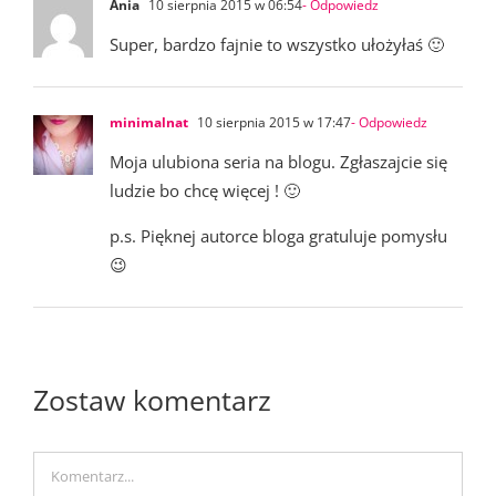
Ania
10 sierpnia 2015 w 06:54
- Odpowiedz
Super, bardzo fajnie to wszystko ułożyłaś 🙂
minimalnat
10 sierpnia 2015 w 17:47
- Odpowiedz
Moja ulubiona seria na blogu. Zgłaszajcie się
ludzie bo chcę więcej ! 🙂
p.s. Pięknej autorce bloga gratuluje pomysłu
😉
Zostaw komentarz
Comment