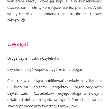
wybieram rzeczy, które jej kupuję, a w konsekwencji
oszczędzam – nie tylko miejsce, ale też pieniądze. A jak
wtedy cieszy kolejna zmiana rozmiaru ubranek i nowe
zakupy! 🙂
Uwaga!
Droga Czytelniczko i Czytelniku!
Czy chciał(a)byś współtworzyć ze mną bloga?
Chcę raz w miesiącu publikować artykuły ze zdjęciami
i krótkimi opisami projektów organizacyjnych
Czytelniczek i Czytelników mojego bloga w nowym
dziale „U dobrze zorganizowanych”. Potrzebuję zatem
Twojej pomocy przy tworzeniu artykułów.