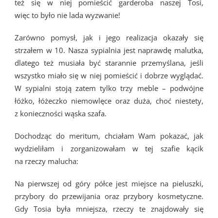
też się w niej pomieścić garderoba naszej Tosi,
więc to było nie lada wyzwanie!
Zarówno pomysł, jak i jego realizacja okazały się
strzałem w 10. Nasza sypialnia jest naprawdę malutka,
dlatego też musiała być starannie przemyślana, jeśli
wszystko miało się w niej pomieścić i dobrze wyglądać.
W sypialni stoją zatem tylko trzy meble – podwójne
łóżko, łóżeczko niemowlęce oraz duża, choć niestety,
z konieczności wąska szafa.
Dochodząc do meritum, chciałam Wam pokazać, jak
wydzieliłam i zorganizowałam w tej szafie kącik
na rzeczy malucha:
Na pierwszej od góry półce jest miejsce na pieluszki,
przybory do przewijania oraz przybory kosmetyczne.
Gdy Tosia była mniejsza, rzeczy te znajdowały się