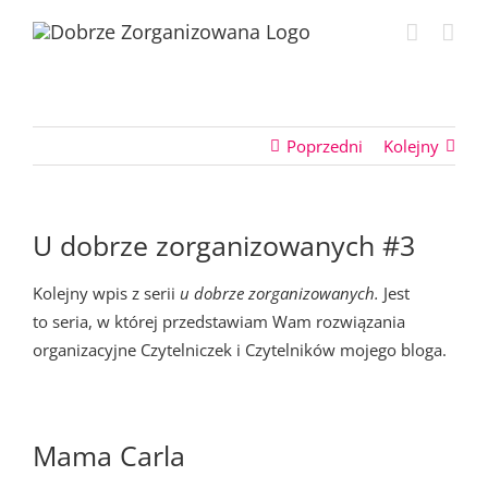
Przejdź
do
zawartości
Poprzedni
Kolejny
U dobrze zorganizowanych #3
Kolejny wpis z serii
u dobrze zorganizowanych.
Jest
to seria, w której przedstawiam Wam rozwiązania
organizacyjne Czytelniczek i Czytelników mojego bloga.
Mama Carla