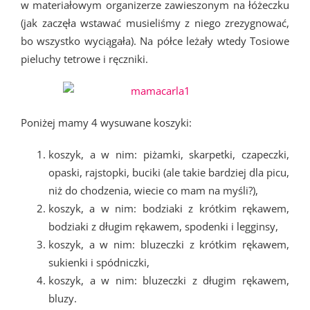
w materiałowym organizerze zawieszonym na łóżeczku
(jak zaczęła wstawać musieliśmy z niego zrezygnować,
bo wszystko wyciągała). Na półce leżały wtedy Tosiowe
pieluchy tetrowe i ręczniki.
Poniżej mamy 4 wysuwane koszyki:
koszyk, a w nim: piżamki, skarpetki, czapeczki,
opaski, rajstopki, buciki (ale takie bardziej dla picu,
niż do chodzenia, wiecie co mam na myśli?),
koszyk, a w nim: bodziaki z krótkim rękawem,
bodziaki z długim rękawem, spodenki i legginsy,
koszyk, a w nim: bluzeczki z krótkim rękawem,
sukienki i spódniczki,
koszyk, a w nim: bluzeczki z długim rękawem,
bluzy.