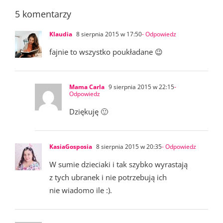
5 komentarzy
Klaudia
8 sierpnia 2015 w 17:50
- Odpowiedz
fajnie to wszystko poukładane 😉
Mama Carla
9 sierpnia 2015 w 22:15
-
Odpowiedz
Dziękuję 🙂
KasiaGosposia
8 sierpnia 2015 w 20:35
- Odpowiedz
W sumie dzieciaki i tak szybko wyrastają
z tych ubranek i nie potrzebują ich
nie wiadomo ile :).