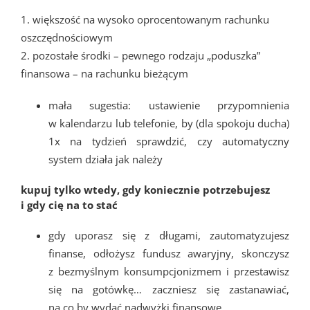
1. większość na wysoko oprocentowanym rachunku
oszczędnościowym
2. pozostałe środki – pewnego rodzaju „poduszka”
finansowa – na rachunku bieżącym
mała sugestia: ustawienie przypomnienia
w kalendarzu lub telefonie, by (dla spokoju ducha)
1x na tydzień sprawdzić, czy automatyczny
system działa jak należy
kupuj tylko wtedy, gdy koniecznie potrzebujesz
i gdy cię na to stać
gdy uporasz się z długami, zautomatyzujesz
finanse, odłożysz fundusz awaryjny, skonczysz
z bezmyślnym konsumpcjonizmem i przestawisz
się na gotówkę… zaczniesz się zastanawiać,
na co by wydać nadwyżki finansowe