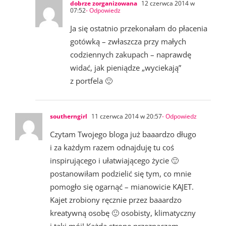
dobrze zorganizowana
12 czerwca 2014 w
07:52
- Odpowiedz
Ja się ostatnio przekonałam do płacenia
gotówką – zwłaszcza przy małych
codziennych zakupach – naprawdę
widać, jak pieniądze „wyciekają”
z portfela 🙂
southerngirl
11 czerwca 2014 w 20:57
- Odpowiedz
Czytam Twojego bloga już baaardzo długo
i za każdym razem odnajduję tu coś
inspirującego i ułatwiającego życie 🙂
postanowiłam podzielić się tym, co mnie
pomogło się ogarnąć – mianowicie KAJET.
Kajet zrobiony ręcznie przez baaardzo
kreatywną osobę 🙂 osobisty, klimatyczny