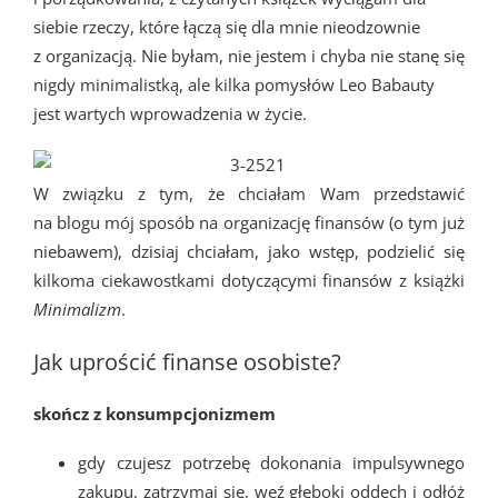
siebie rzeczy, które łączą się dla mnie nieodzownie
z organizacją. Nie byłam, nie jestem i chyba nie stanę się
nigdy minimalistką, ale kilka pomysłów Leo Babauty
jest wartych wprowadzenia w życie.
W związku z tym, że chciałam Wam przedstawić
na blogu mój sposób na organizację finansów (o tym już
niebawem), dzisiaj chciałam, jako wstęp, podzielić się
kilkoma ciekawostkami dotyczącymi finansów z książki
Minimalizm
.
Jak uprościć finanse osobiste?
skończ z konsumpcjonizmem
gdy czujesz potrzebę dokonania impulsywnego
zakupu, zatrzymaj się, weź głęboki oddech i odłóż