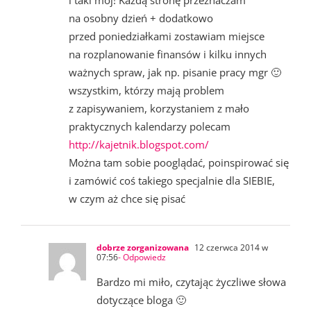
i taki mój! Każdą stronę przeznaczam
na osobny dzień + dodatkowo
przed poniedziałkami zostawiam miejsce
na rozplanowanie finansów i kilku innych
ważnych spraw, jak np. pisanie pracy mgr 🙂
wszystkim, którzy mają problem
z zapisywaniem, korzystaniem z mało
praktycznych kalendarzy polecam
http://kajetnik.blogspot.com/
Można tam sobie pooglądać, poinspirować się
i zamówić coś takiego specjalnie dla SIEBIE,
w czym aż chce się pisać
dobrze zorganizowana
12 czerwca 2014 w
07:56
- Odpowiedz
Bardzo mi miło, czytając życzliwe słowa
dotyczące bloga 🙂