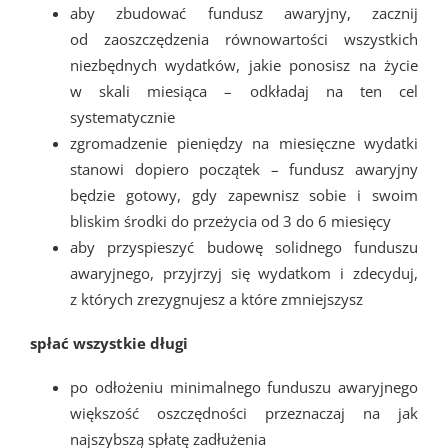
aby zbudować fundusz awaryjny, zacznij
od zaoszczędzenia równowartości wszystkich
niezbędnych wydatków, jakie ponosisz na życie
w skali miesiąca – odkładaj na ten cel
systematycznie
zgromadzenie pieniędzy na miesięczne wydatki
stanowi dopiero początek – fundusz awaryjny
będzie gotowy, gdy zapewnisz sobie i swoim
bliskim środki do przeżycia od 3 do 6 miesięcy
aby przyspieszyć budowę solidnego funduszu
awaryjnego, przyjrzyj się wydatkom i zdecyduj,
z których zrezygnujesz a które zmniejszysz
spłać wszystkie długi
po odłożeniu minimalnego funduszu awaryjnego
większość oszczędności przeznaczaj na jak
najszybszą spłatę zadłużenia