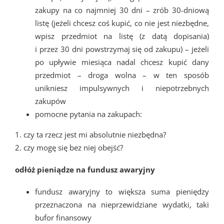
zakupy na co najmniej 30 dni – zrób 30-dniową
listę (jeżeli chcesz coś kupić, co nie jest niezbędne,
wpisz przedmiot na listę (z datą dopisania)
i przez 30 dni powstrzymaj się od zakupu) – jeżeli
po upływie miesiąca nadal chcesz kupić dany
przedmiot – droga wolna – w ten sposób
unikniesz impulsywnych i niepotrzebnych
zakupów
pomocne pytania na zakupach:
1. czy ta rzecz jest mi absolutnie niezbędna?
2. czy mogę się bez niej obejść?
odłóż pieniądze na fundusz awaryjny
fundusz awaryjny to większa suma pieniędzy
przeznaczona na nieprzewidziane wydatki, taki
bufor finansowy