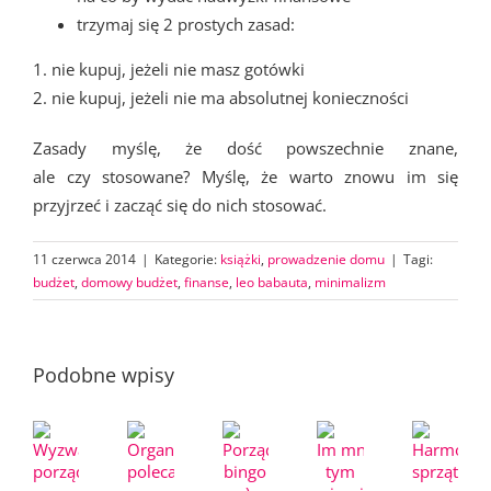
trzymaj się 2 prostych zasad:
1. nie kupuj, jeżeli nie masz gotówki
2. nie kupuj, jeżeli nie ma absolutnej konieczności
Zasady myślę, że dość powszechnie znane,
ale czy stosowane? Myślę, że warto znowu im się
przyjrzeć i zacząć się do nich stosować.
11 czerwca 2014
|
Kategorie:
książki
,
prowadzenie domu
|
Tagi:
budżet
,
domowy budżet
,
finanse
,
leo babauta
,
minimalizm
Podobne wpisy