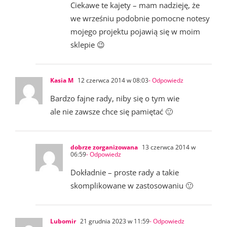
Ciekawe te kajety – mam nadzieję, że
we wrześniu podobnie pomocne notesy
mojego projektu pojawią się w moim
sklepie 😉
Kasia M
12 czerwca 2014 w 08:03
- Odpowiedz
Bardzo fajne rady, niby się o tym wie
ale nie zawsze chce się pamiętać 🙂
dobrze zorganizowana
13 czerwca 2014 w
06:59
- Odpowiedz
Dokładnie – proste rady a takie
skomplikowane w zastosowaniu 🙂
Lubomir
21 grudnia 2023 w 11:59
- Odpowiedz