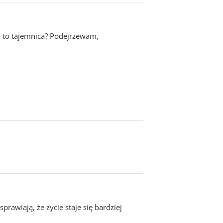
y to tajemnica? Podejrzewam,
rawiają, że życie staje się bardziej