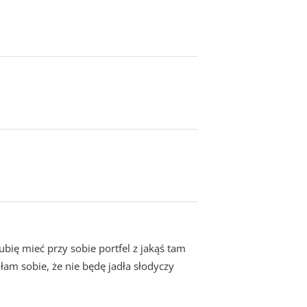
ubię mieć przy sobie portfel z jakąś tam
łam sobie, że nie będę jadła słodyczy