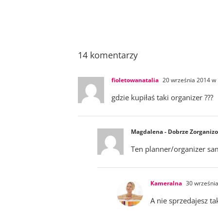
14 komentarzy
fioletowanatalia
20 września 2014 w 
gdzie kupiłaś taki organizer ???
Magdalena - Dobrze Zorganiz
Ten planner/organizer sa
Kameralna
30 września
A nie sprzedajesz t