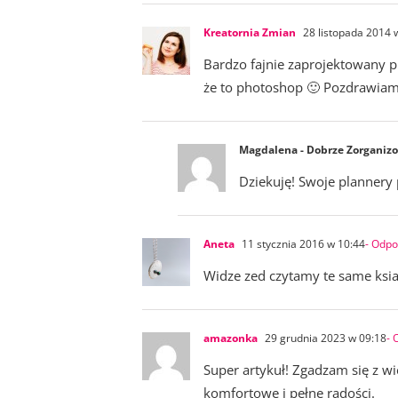
Kreatornia Zmian
28 listopada 2014 
Bardzo fajnie zaprojektowany p
że to photoshop 🙂 Pozdrawiam
Magdalena - Dobrze Zorganiz
Dziekuję! Swoje plannery 
Aneta
11 stycznia 2016 w 10:44
- Odp
Widze zed czytamy te same ksiaz
amazonka
29 grudnia 2023 w 09:18
- 
Super artykuł! Zgadzam się z wi
komfortowe i pełne radości.