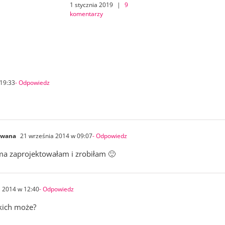
1 stycznia 2019
|
9
komentarzy
19:33
- Odpowiedz
owana
21 września 2014 w 09:07
- Odpowiedz
ma zaprojektowałam i zrobiłam 🙂
 2014 w 12:40
- Odpowiedz
akich może?