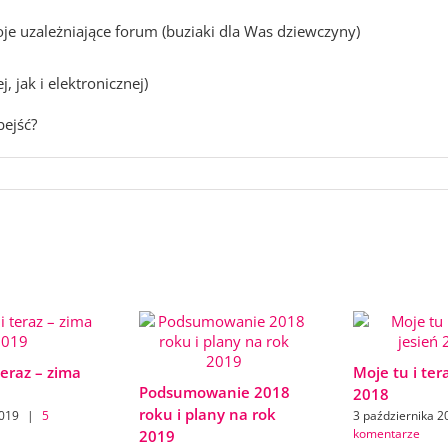
oje uzależniające forum (buziaki dla Was dziewczyny)
, jak i elektronicznej)
bejść?
teraz – zima
Moje tu i ter
Podsumowanie 2018
2018
roku i plany na rok
2019
|
5
3 października 2
komentarze
2019