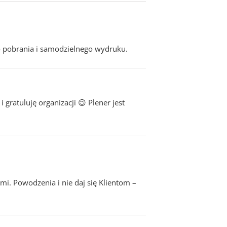
do pobrania i samodzielnego wydruku.
gratuluję organizacji 😉 Plener jest
ami. Powodzenia i nie daj się Klientom –