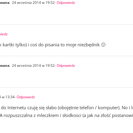
owana
24 września 2014 w 19:52
- Odpowiedz
wiedz
kartki tylko) i coś do pisania to moje niezbędnik 🙂
owana
24 września 2014 w 19:52
- Odpowiedz
4 w 13:34
- Odpowiedz
 Internetu czuję się słabo (obojętnie telefon / komputer). No i l
rozpuszczalna z mleczkiem i słodkosci (a jak na złość postanowi