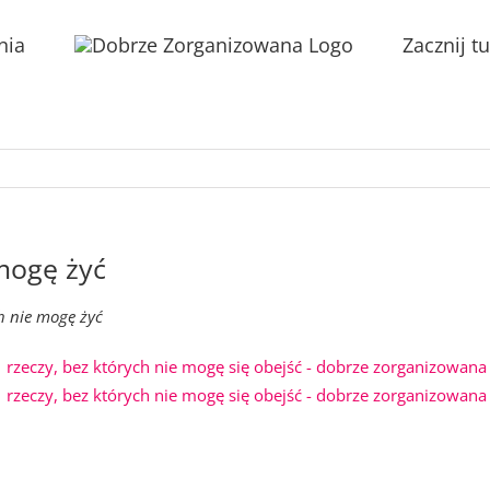
nia
Zacznij tu
 mogę żyć
ch nie mogę żyć