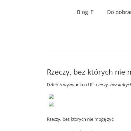
Przejdź
do
Blog
Do pobra
zawartości
Rzeczy, bez których nie
Dzień 5 wyzwania u Uli:
rzeczy, bez który
Rzeczy, bez których nie mogę żyć: