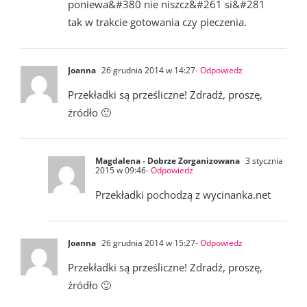
poniewa&#380 nie niszcz&#261 si&#281
tak w trakcie gotowania czy pieczenia.
Joanna
26 grudnia 2014 w 14:27
- Odpowiedz
Przekładki są prześliczne! Zdradź, proszę,
źródło 🙂
Magdalena - Dobrze Zorganizowana
3 stycznia
2015 w 09:46
- Odpowiedz
Przekładki pochodzą z wycinanka.net
Joanna
26 grudnia 2014 w 15:27
- Odpowiedz
Przekładki są prześliczne! Zdradź, proszę,
źródło 🙂