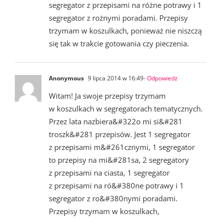
segregator z przepisami na różne potrawy i 1
segregator z rożnymi poradami. Przepisy
trzymam w koszulkach, ponieważ nie niszczą
się tak w trakcie gotowania czy pieczenia.
Anonymous
9 lipca 2014 w 16:49
- Odpowiedz
Witam! Ja swoje przepisy trzymam
w koszulkach w segregatorach tematycznych.
Przez lata nazbiera&#322o mi si&#281
troszk&#281 przepisów. Jest 1 segregator
z przepisami m&#261cznymi, 1 segregator
to przepisy na mi&#281sa, 2 segregatory
z przepisami na ciasta, 1 segregator
z przepisami na ró&#380ne potrawy i 1
segregator z ro&#380nymi poradami.
Przepisy trzymam w koszulkach,