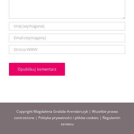
Copyright Magdalena Grabda-Arendarczyk | Wszelkie prawa
zastrzeżone |
Polityka prywatności i plików cookies
|
Regulamin
serwisu