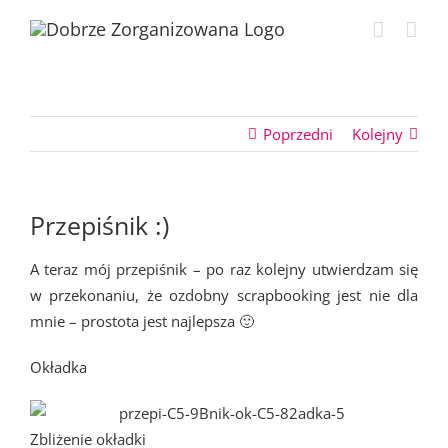
Przejdź
do
zawartości
Poprzedni
Kolejny
Przepiśnik :)
A teraz mój przepiśnik – po raz kolejny utwierdzam się
w przekonaniu, że ozdobny scrapbooking jest nie dla
mnie – prostota jest najlepsza 🙂
Okładka
Zbliżenie okładki