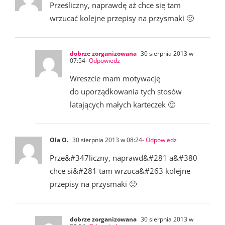
Prześliczny, naprawdę aż chce się tam
wrzucać kolejne przepisy na przysmaki 🙂
dobrze zorganizowana
30 sierpnia 2013 w
07:54
- Odpowiedz
Wreszcie mam motywację
do uporządkowania tych stosów
latających małych karteczek 🙂
Ola O.
30 sierpnia 2013 w 08:24
- Odpowiedz
Prze&#347liczny, naprawd&#281 a&#380
chce si&#281 tam wrzuca&#263 kolejne
przepisy na przysmaki 🙂
dobrze zorganizowana
30 sierpnia 2013 w