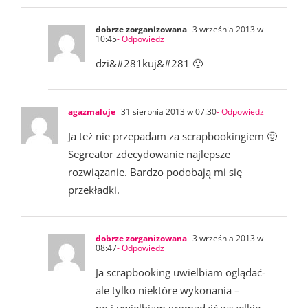
dobrze zorganizowana
3 września 2013 w
10:45
- Odpowiedz
dzi&#281kuj&#281 🙂
agazmaluje
31 sierpnia 2013 w 07:30
- Odpowiedz
Ja też nie przepadam za scrapbookingiem 🙂
Segreator zdecydowanie najlepsze
rozwiązanie. Bardzo podobają mi się
przekładki.
dobrze zorganizowana
3 września 2013 w
08:47
- Odpowiedz
Ja scrapbooking uwielbiam oglądać-
ale tylko niektóre wykonania –