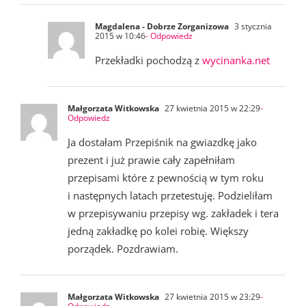
Magdalena - Dobrze Zorganizowa
3 stycznia
2015 w 10:46
- Odpowiedz
Przekładki pochodzą z
wycinanka.net
Małgorzata Witkowska
27 kwietnia 2015 w 22:29
-
Odpowiedz
Ja dostałam Przepiśnik na gwiazdkę jako
prezent i już prawie cały zapełniłam
przepisami które z pewnością w tym roku
i następnych latach przetestuję. Podzieliłam
w przepisywaniu przepisy wg. zakładek i tera
jedną zakładkę po kolei robię. Większy
porządek. Pozdrawiam.
Małgorzata Witkowska
27 kwietnia 2015 w 23:29
-