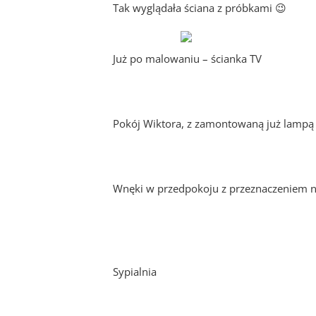
Tak wyglądała ściana z próbkami 😉
Już po malowaniu – ścianka TV
Pokój Wiktora, z zamontowaną już lampą 
Wnęki w przedpokoju z przeznaczeniem na
Sypialnia