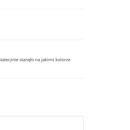
atecznie stanęło na jakimś kolorze