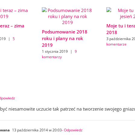
teraz – zima
Moje tu i ter
Podsumowanie 2018
2018
roku i plany na rok
2019
|
5
3 października 2
komentarze
2019
1 stycznia 2019
|
9
komentarzy
dpowiedz
 być niesamowite uczucie tak patrzeć na tworzenie swojego gniazd
owana
13 października 2014 w 20:03
- Odpowiedz