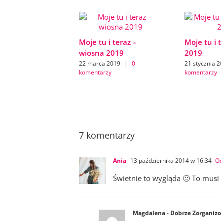
Moje tu i teraz –
Moje tu i 
wiosna 2019
2019
22 marca 2019
|
0
21 stycznia 
komentarzy
komentarzy
7 komentarzy
Ania
13 października 2014 w 16:34
- O
Świetnie to wygląda 🙂 To musi
Magdalena - Dobrze Zorganiz