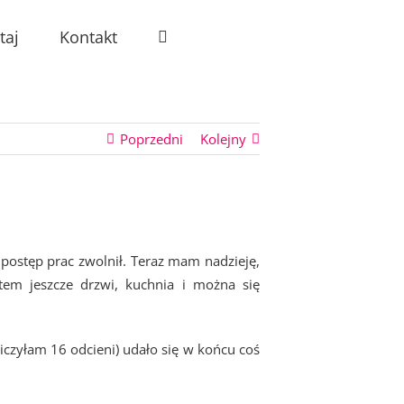
taj
Kontakt
Poprzedni
Kolejny
 postęp prac zwolnił. Teraz mam nadzieję,
tem jeszcze drzwi, kuchnia i można się
iczyłam 16 odcieni) udało się w końcu coś