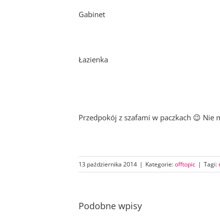
Gabinet
Łazienka
Przedpokój z szafami w paczkach 😉 Nie 
13 października 2014
|
Kategorie:
offtopic
|
Tagi:
Podobne wpisy