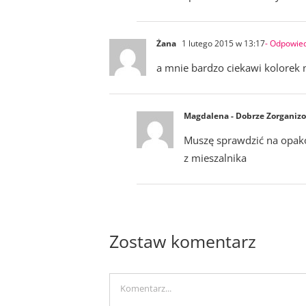
Żana
1 lutego 2015 w 13:17
- Odpowie
a mnie bardzo ciekawi kolorek 
Magdalena - Dobrze Zorganiz
Muszę sprawdzić na opakow
z mieszalnika
Zostaw komentarz
Comment