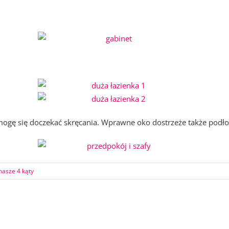
mogę się doczekać skręcania. Wprawne oko dostrzeże także podło
nasze 4 kąty