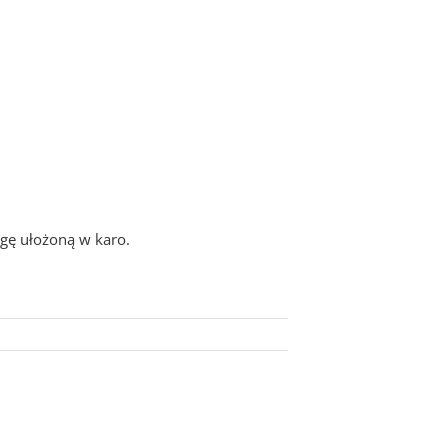
gę ułożoną w karo.