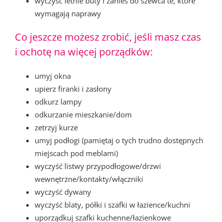
wyczyść letnie buty i zanieś do szewca te, które
wymagają naprawy
Co jeszcze możesz zrobić, jeśli masz czas
i ochotę na więcej porządków:
umyj okna
upierz firanki i zasłony
odkurz lampy
odkurzanie mieszkanie/dom
zetrzyj kurze
umyj podłogi (pamiętaj o tych trudno dostępnych
miejscach pod meblami)
wyczyść listwy przypodłogowe/drzwi
wewnętrzne/kontakty/włączniki
wyczyść dywany
wyczyść blaty, półki i szafki w łazience/kuchni
uporządkuj szafki kuchenne/łazienkowe