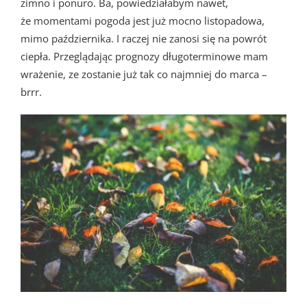
zimno i ponuro. Ba, powiedziałabym nawet,
że momentami pogoda jest już mocno listopadowa,
mimo października. I raczej nie zanosi się na powrót
ciepła. Przeglądając prognozy długoterminowe mam
wrażenie, ze zostanie już tak co najmniej do marca –
brrr.