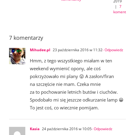
2019
|
7
komentarzy
7 komentarzy
Mihudee.pl
23 października 2016 w 11:32
- Odpowiedz
Hmm, z tego wszystkiego miałam w ten
weekend wymienić opony, ale coś
pokrzyżowało mi plany 😛 A zasłon/firan
na szczęście nie mam. Czeka mnie
za to pochowanie letnich butów i ciuchów.
Spodobało mi się jeszcze odkurzanie lamp 😀
To jest coś, co wiecznie pomijam.
Kasia
24 października 2016 w 10:05
- Odpowiedz