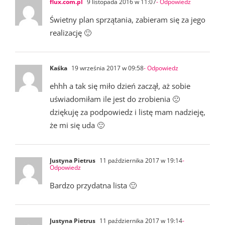
flux.com.pl
9 listopada 2016 w 11:07
- Odpowiedz
Świetny plan sprzątania, zabieram się za jego
realizację 🙂
Kaśka
19 września 2017 w 09:58
- Odpowiedz
ehhh a tak się miło dzień zaczął, aż sobie
uświadomiłam ile jest do zrobienia 🙁
dziękuję za podpowiedz i listę mam nadzieję,
że mi się uda 🙂
Justyna Pietrus
11 października 2017 w 19:14
-
Odpowiedz
Bardzo przydatna lista 🙂
Justyna Pietrus
11 października 2017 w 19:14
-