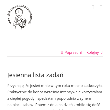
Przejdź
do
zawartości
Poprzedni
Kolejny
Jesienna lista zadań
Przyznaję, że jesień mnie w tym roku mocno zaskoczyła.
Praktycznie do końca września intensywnie korzystałam
z ciepłej pogody i spędzałam popołudnia z synem
na placu zabaw. Potem z dnia na dzień zrobiło się dość