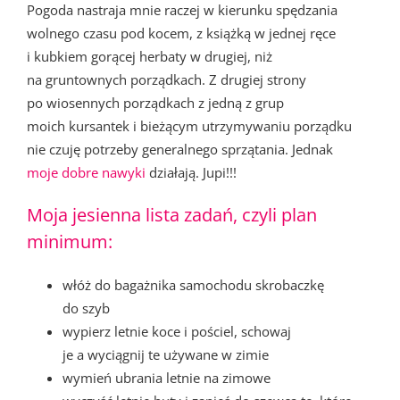
Pogoda nastraja mnie raczej w kierunku spędzania
wolnego czasu pod kocem, z książką w jednej ręce
i kubkiem gorącej herbaty w drugiej, niż
na gruntownych porządkach. Z drugiej strony
po wiosennych porządkach z jedną z grup
moich kursantek i bieżącym utrzymywaniu porządku
nie czuję potrzeby generalnego sprzątania. Jednak
moje dobre nawyki
działają. Jupi!!!
Moja jesienna lista zadań, czyli plan
minimum:
włóż do bagażnika samochodu skrobaczkę
do szyb
wypierz letnie koce i pościel, schowaj
je a wyciągnij te używane w zimie
wymień ubrania letnie na zimowe