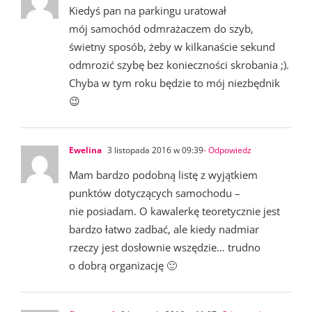
Kiedyś pan na parkingu uratował
mój samochód odmrażaczem do szyb,
świetny sposób, żeby w kilkanaście sekund
odmrozić szybę bez konieczności skrobania ;).
Chyba w tym roku będzie to mój niezbędnik
😉
Ewelina
3 listopada 2016 w 09:39
- Odpowiedz
Mam bardzo podobną listę z wyjątkiem
punktów dotyczących samochodu –
nie posiadam. O kawalerkę teoretycznie jest
bardzo łatwo zadbać, ale kiedy nadmiar
rzeczy jest dosłownie wszędzie… trudno
o dobrą organizację 🙂