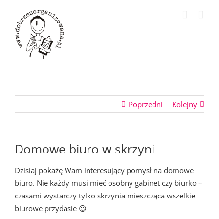
Przejdź
do
zawartości
Poprzedni
Kolejny
Domowe biuro w skrzyni
Dzisiaj pokażę Wam interesujący pomysł na domowe
biuro. Nie każdy musi mieć osobny gabinet czy biurko –
czasami wystarczy tylko skrzynia mieszcząca wszelkie
biurowe przydasie 😉