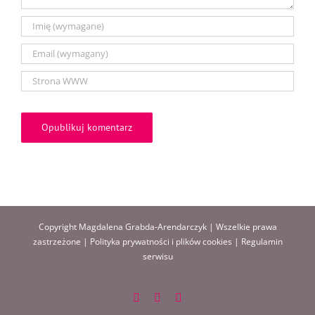
Copyright Magdalena Grabda-Arendarczyk | Wszelkie prawa
zastrzeżone |
Polityka prywatności i plików cookies
|
Regulamin
serwisu
Facebook
Instagram
Pinterest