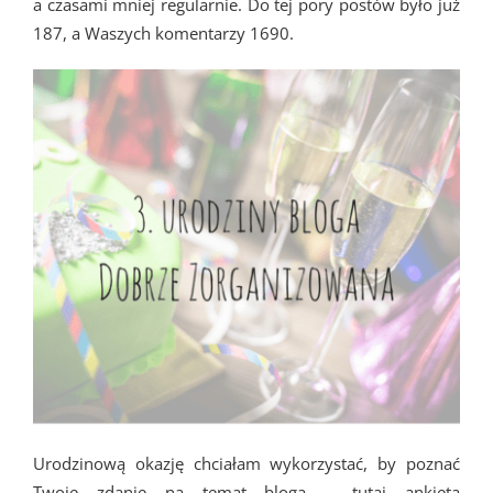
a czasami mniej regularnie. Do tej pory postów było już
187, a Waszych komentarzy 1690.
Urodzinową okazję chciałam wykorzystać, by poznać
Twoje zdanie na temat bloga – tutaj ankieta