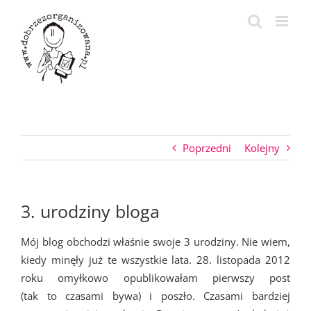
Przejdź
do
zawartości
Poprzedni
Kolejny
3. urodziny bloga
Mój blog obchodzi właśnie swoje 3 urodziny. Nie wiem,
kiedy minęły już te wszystkie lata. 28. listopada 2012
roku omyłkowo opublikowałam pierwszy post
(tak to czasami bywa) i poszło. Czasami bardziej