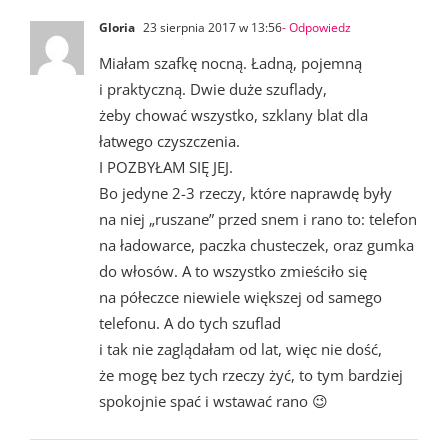
Gloria
23 sierpnia 2017 w 13:56
- Odpowiedz
Miałam szafkę nocną. Ładną, pojemną
i praktyczną. Dwie duże szuflady,
żeby chować wszystko, szklany blat dla
łatwego czyszczenia.
I POZBYŁAM SIĘ JEJ.
Bo jedyne 2-3 rzeczy, które naprawdę były
na niej „ruszane” przed snem i rano to: telefon
na ładowarce, paczka chusteczek, oraz gumka
do włosów. A to wszystko zmieściło się
na półeczce niewiele większej od samego
telefonu. A do tych szuflad
i tak nie zaglądałam od lat, więc nie dość,
że mogę bez tych rzeczy żyć, to tym bardziej
spokojnie spać i wstawać rano 😉