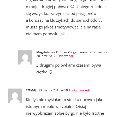
o mojej drugiej połówce 😉 U niego znajduje
się wszystko, zaczynając od paragonów
a kończąc na kluczykach do samochodu 😉
muszę go jakoś zmotywować, ale na razie
nie mam pomysłu jak…
Magdalena - Dobrze Zorganizowana
25 marca
2015 w 09:12
- Odpowiedz
Z drugimi połówkami czasami bywa
ciężko 😉
TOMAJ
23 marca 2015 w 19:15
- Odpowiedz
Kiedyś nie myślałam o stoliku nocnym jako
istotnym meblu w sypialni.Dzisiaj
nie wyobrażam sobie by go nie było.Istotne