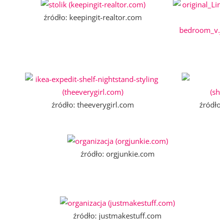
źródło: keepingit-realtor.com
źródło: theeverygirl.com
źródł
źródło: orgjunkie.com
źródło: justmakestuff.com