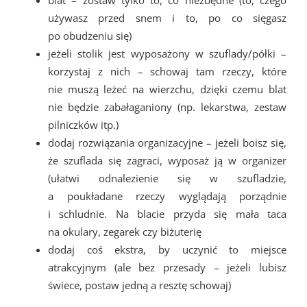
używasz przed snem i to, po co sięgasz
po obudzeniu się)
jeżeli stolik jest wyposażony w szuflady/półki –
korzystaj z nich – schowaj tam rzeczy, które
nie muszą leżeć na wierzchu, dzięki czemu blat
nie będzie zabałaganiony (np. lekarstwa, zestaw
pilniczków itp.)
dodaj rozwiązania organizacyjne – jeżeli boisz się,
że szuflada się zagraci, wyposaż ją w organizer
(ułatwi odnalezienie się w szufladzie,
a poukładane rzeczy wyglądają porządnie
i schludnie. Na blacie przyda się mała taca
na okulary, zegarek czy biżuterię
dodaj coś ekstra, by uczynić to miejsce
atrakcyjnym (ale bez przesady – jeżeli lubisz
świece, postaw jedną a resztę schowaj)