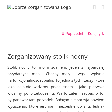
Przejdź
do
zawartości
Poprzedni
Kolejny
Zorganizowany stolik nocny
Stolik nocny to, moim zdaniem, jeden z najbardziej
przydatnych mebli. Choćby mały i wąski wpłynie
na funkcjonalność sypialni. To jedna z tych rzeczy, które
jako ostatnie widzimy przed snem i jako pierwsze
widzimy po przebudzeniu. Warto zatem zadbać o to,
by panował tam porządek. Bałagan nie sprzyja bowiem
wyciszeniu, które jest nam niezbędne do snu. Jednak