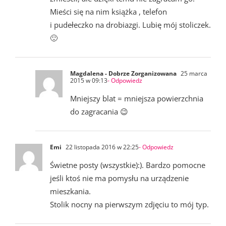
Mieści się na nim książka , telefon
i pudełeczko na drobiazgi. Lubię mój stoliczek.
🙂
Magdalena - Dobrze Zorganizowana
25 marca
2015 w 09:13
- Odpowiedz
Mniejszy blat = mniejsza powierzchnia
do zagracania 😉
Emi
22 listopada 2016 w 22:25
- Odpowiedz
Świetne posty (wszystkie):). Bardzo pomocne
jeśli ktoś nie ma pomysłu na urządzenie
mieszkania.
Stolik nocny na pierwszym zdjęciu to mój typ.