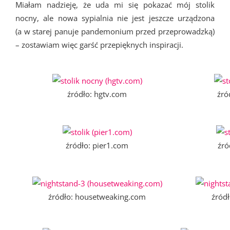
Miałam nadzieję, że uda mi się pokazać mój stolik
nocny, ale nowa sypialnia nie jest jeszcze urządzona
(a w starej panuje pandemonium przed przeprowadzką)
– zostawiam więc garść przepięknych inspiracji.
źródło: hgtv.com
źró
źródło: pier1.com
źró
źródło: housetweaking.com
źród