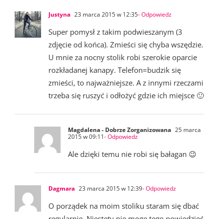
Justyna
23 marca 2015 w 12:35
- Odpowiedz
Super pomysł z takim podwieszanym (3
zdjęcie od końca). Zmieści się chyba wszędzie.
U mnie za nocny stolik robi szerokie oparcie
rozkładanej kanapy. Telefon=budzik się
zmieści, to najważniejsze. A z innymi rzeczami
trzeba się ruszyć i odłożyć gdzie ich miejsce 🙂
Magdalena - Dobrze Zorganizowana
25 marca
2015 w 09:11
- Odpowiedz
Ale dzięki temu nie robi się bałagan 😉
Dagmara
23 marca 2015 w 12:39
- Odpowiedz
O porządek na moim stoliku staram się dbać
regularnie. Niestety nie mogę tego powiedzieć