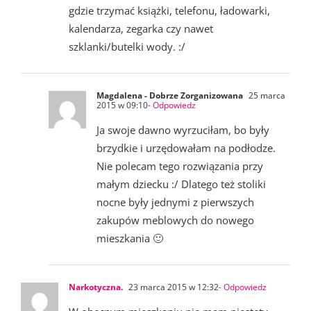
gdzie trzymać książki, telefonu, ładowarki,
kalendarza, zegarka czy nawet
szklanki/butelki wody. :/
Magdalena - Dobrze Zorganizowana
25 marca
2015 w 09:10
- Odpowiedz
Ja swoje dawno wyrzuciłam, bo były
brzydkie i urzędowałam na podłodze.
Nie polecam tego rozwiązania przy
małym dziecku :/ Dlatego też stoliki
nocne były jednymi z pierwszych
zakupów meblowych do nowego
mieszkania 🙂
Narkotyczna.
23 marca 2015 w 12:32
- Odpowiedz