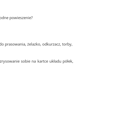
bodne powieszenie?
o prasowania, żelazko, odkurzacz, torby,
zrysowanie sobie na kartce układu półek,