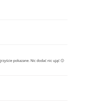
ejrzyście pokazane. Nic dodać nic ująć 🙂