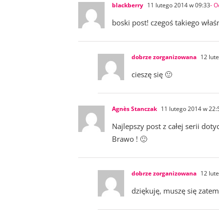
blackberry
11 lutego 2014 w 09:33
- 
boski post! czegoś takiego właś
dobrze zorganizowana
12 lut
cieszę się 🙂
Agnès Stanczak
11 lutego 2014 w 22:
Najlepszy post z całej serii dot
Brawo ! 🙂
dobrze zorganizowana
12 lut
dziękuję, muszę się zate