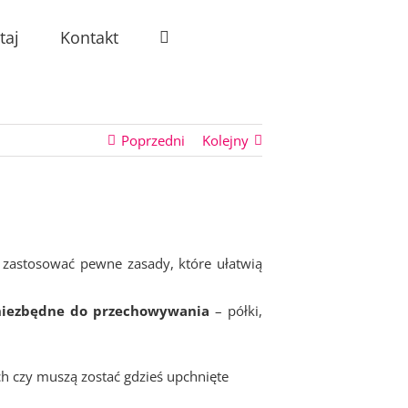
taj
Kontakt
Poprzedni
Kolejny
 zastosować pewne zasady, które ułatwią
t niezbędne do przechowywania
– półki,
 czy muszą zostać gdzieś upchnięte