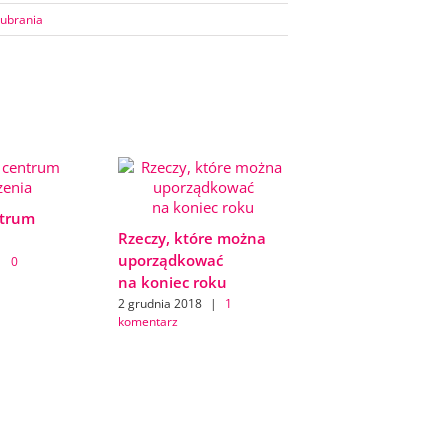
ubrania
trum
Rzeczy, które można
uporządkować
|
0
na koniec roku
2 grudnia 2018
|
1
komentarz