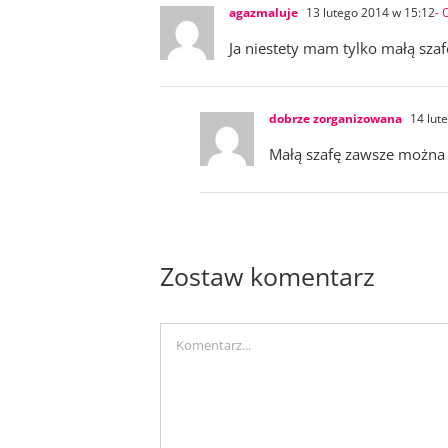
agazmaluje
13 lutego 2014 w 15:12
- 
Ja niestety mam tylko małą sza
dobrze zorganizowana
14 lut
Małą szafę zawsze można 
Zostaw komentarz
Comment