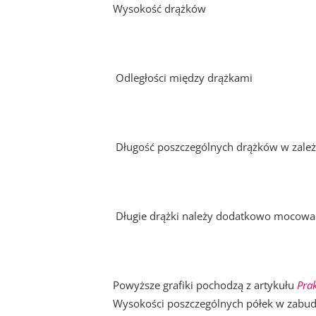
Wysokość drążków
Odległości między drążkami
Długość poszczególnych drążków w zależ
Długie drążki należy dodatkowo mocować, 
Powyższe grafiki pochodzą z artykułu
Pra
Wysokości poszczególnych półek w zabu