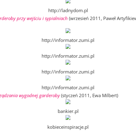
http://ladnydom.pl
rderoby przy wejściu i sypialniach
(wrzesień 2011, Paweł Artyfikie
http://informator.zumi.pl
http://informator.zumi.pl
http://informator.zumi.pl
http://informator.zumi.pl
ządzania wygodnej garderoby
(styczeń 2011, Ewa Milbert)
bankier.pl
kobieceinspiracje.pl