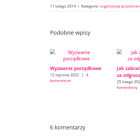
11 lutego 2014
|
Kategorie:
organizacja przestrzen
Podobne wpisy
Wyzwanie porządkowe
Jak zabrać
za odgrac
12 stycznia 2022
|
4
komentarze
25 lutego 20
komentarzy
6 komentarzy