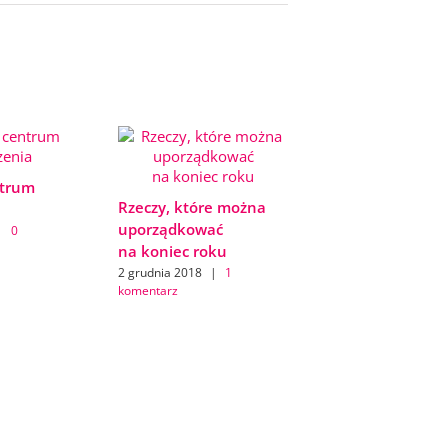
trum
Rzeczy, które można
uporządkować
|
0
na koniec roku
2 grudnia 2018
|
1
komentarz