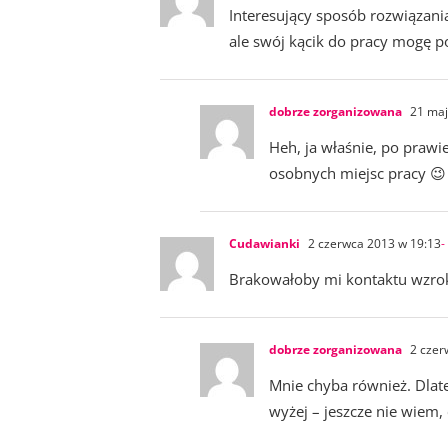
Interesujący sposób rozwiązan
ale swój kącik do pracy mogę po
dobrze zorganizowana
21 maj
Heh, ja właśnie, po praw
osobnych miejsc pracy 😉
Cudawianki
2 czerwca 2013 w 19:13
-
Brakowałoby mi kontaktu wzr
dobrze zorganizowana
2 czer
Mnie chyba również. Dlat
wyżej – jeszcze nie wiem, 