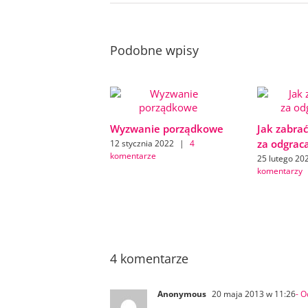
Podobne wpisy
Wyzwanie porządkowe
Jak zabrać
za odgrac
12 stycznia 2022
|
4
komentarze
25 lutego 20
komentarzy
4 komentarze
Anonymous
20 maja 2013 w 11:26
- 