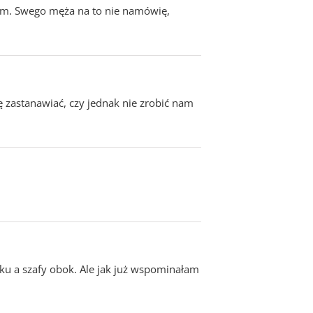
oim. Swego męża na to nie namówię,
 zastanawiać, czy jednak nie zrobić nam
ku a szafy obok. Ale jak już wspominałam