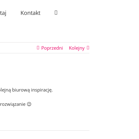
taj
Kontakt
Poprzedni
Kolejny
ejną biurową inspirację.
 rozwiązanie 😉