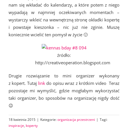
nam się wkładać do kalendarzy, a które potem z niego
wypadają w najmniej oczekiwanych momentach –
wystarczy wkleić na wewnętrzną stronę okładki kopertę
i powstaje kieszonka – nic już nie zginie. Muszę
koniecznie wcielić ten pomysł w życie 🙂
źródło:
http://creativeoperation.blogspot.com
Drugie rozwiązanie to mini organizer wykonany
z kopert. Tutaj
link
do opisu wraz z krótkim video Teraz
pozostaje mi wymyślić, gdzie mogłabym wykorzystać
taki organizer, bo sposobów na organizację nigdy dość
😉
18 kwietnia 2015
|
Kategorie:
organizacja przestrzeni
|
Tagi:
inspiracje
,
koperty