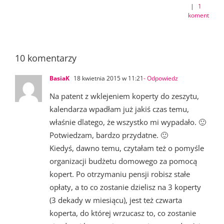
|
1
komentarz
10 komentarzy
BasiaK
18 kwietnia 2015 w 11:21
- Odpowiedz
Na patent z wklejeniem koperty do zeszytu,
kalendarza wpadłam już jakiś czas temu,
właśnie dlatego, że wszystko mi wypadało. 🙂
Potwiedzam, bardzo przydatne. 🙂
Kiedyś, dawno temu, czytałam też o pomyśle
organizacji budżetu domowego za pomocą
kopert. Po otrzymaniu pensji robisz stałe
opłaty, a to co zostanie dzielisz na 3 koperty
(3 dekady w miesiącu), jest też czwarta
koperta, do której wrzucasz to, co zostanie