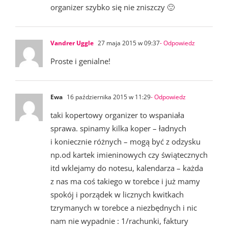
organizer szybko się nie zniszczy 🙂
Vandrer Uggle
27 maja 2015 w 09:37
- Odpowiedz
Proste i genialne!
Ewa
16 października 2015 w 11:29
- Odpowiedz
taki kopertowy organizer to wspaniała
sprawa. spinamy kilka koper – ładnych
i koniecznie różnych – mogą być z odzysku
np.od kartek imieninowych czy świątecznych
itd wklejamy do notesu, kalendarza – każda
z nas ma coś takiego w torebce i już mamy
spokój i porządek w licznych kwitkach
tzrymanych w torebce a niezbędnych i nic
nam nie wypadnie : 1/rachunki, faktury