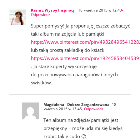
Kasia z Wyspy Inspiracji
18 kwietnia 2015 w 12:40
-
Odpowiedz
Super pomysły! Ja proponuję jeszcze zobaczyć
taki album na zdjęcia lub pamiątki
https://www.pinterest.com/pin/49328496541228
lub taką prostą zakładkę do książki
https://www.pinterest.com/pin/19245858404539
. Ja stare koperty wykorzystuję
do przechowywania paragonów i innych
świstków.
Magdalena - Dobrze Zorganizowana
18
kwietnia 2015 w 15:45
- Odpowiedz
Ten album na zdjęcia/pamiątki jest
przepiękny – może uda mi się kiedyś
zrobić takie cudo 🙂