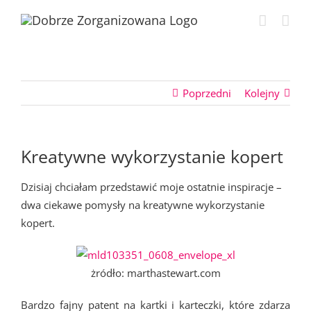
Przejdź
do
zawartości
Poprzedni
Kolejny
Kreatywne wykorzystanie kopert
Dzisiaj chciałam przedstawić moje ostatnie inspiracje –
dwa ciekawe pomysły na kreatywne wykorzystanie
kopert.
żródło: marthastewart.com
Bardzo fajny patent na kartki i karteczki, które zdarza