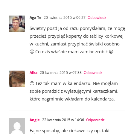
Aga Te
20 kwietnia 2015 w 06:27
- Odpowiedz
Świetny post! Ja od razu pomyślałam, że mogę
przecież przypiąć koperty do tablicy korkowej
w kuchni, zamiast przypinać świstki osobno
🙂 Co dziś właśnie mam zamiar zrobić 😀
Alka
20 kwietnia 2015 w 07:38
- Odpowiedz
🙂 Też tak mam w kalendarzu. Nie mogłam
sobie poradzić z wylatującymi karteczkami,
które nagminnie wkładam do kalendarza.
Angie
22 kwietnia 2015 w 14:36
- Odpowiedz
Fajne sposoby, ale ciekawe czy np. taki