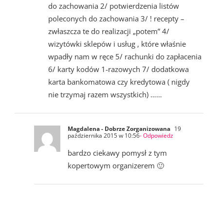
do zachowania 2/ potwierdzenia listów
poleconych do zachowania 3/ ! recepty –
zwłaszcza te do realizacji „potem” 4/
wizytówki sklepów i usług , które właśnie
wpadły nam w ręce 5/ rachunki do zapłacenia
6/ karty kodów 1-razowych 7/ dodatkowa
karta bankomatowa czy kredytowa ( nigdy
nie trzymaj razem wszystkich) ……
Magdalena - Dobrze Zorganizowana
19
października 2015 w 10:56
- Odpowiedz
bardzo ciekawy pomysł z tym
kopertowym organizerem 🙂