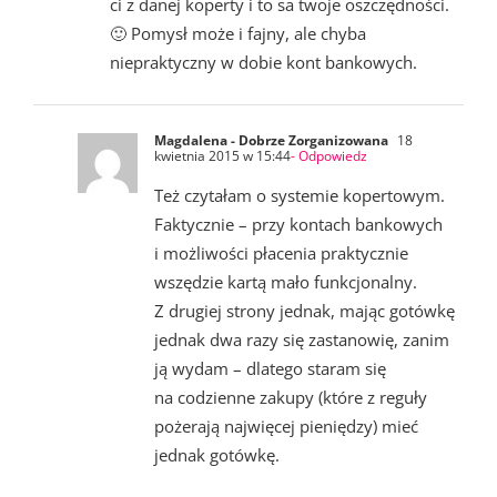
ci z danej koperty i to sa twoje oszczędności.
🙂 Pomysł może i fajny, ale chyba
niepraktyczny w dobie kont bankowych.
Magdalena - Dobrze Zorganizowana
18
kwietnia 2015 w 15:44
- Odpowiedz
Też czytałam o systemie kopertowym.
Faktycznie – przy kontach bankowych
i możliwości płacenia praktycznie
wszędzie kartą mało funkcjonalny.
Z drugiej strony jednak, mając gotówkę
jednak dwa razy się zastanowię, zanim
ją wydam – dlatego staram się
na codzienne zakupy (które z reguły
pożerają najwięcej pieniędzy) mieć
jednak gotówkę.