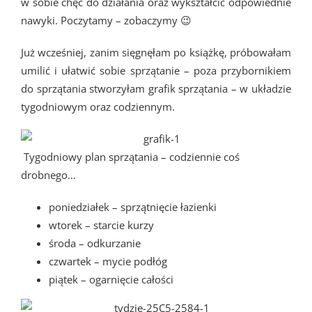
w sobie chęć do działania oraz wykształcić odpowiednie
nawyki. Poczytamy – zobaczymy 😉
Już wcześniej, zanim sięgnęłam po książkę, próbowałam
umilić i ułatwić sobie sprzątanie – poza przybornikiem
do sprzątania stworzyłam grafik sprzątania – w układzie
tygodniowym oraz codziennym.
Tygodniowy plan sprzątania – codziennie coś
drobnego…
poniedziałek – sprzątnięcie łazienki
wtorek – starcie kurzy
środa – odkurzanie
czwartek – mycie podłóg
piątek – ogarnięcie całości