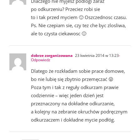
Dlaczego nie myjesz podlogi zaraz
po odkurzeniu? Przeciez robi sie
to i tak przed myciem 🙂 Oszczednosc czasu.
Ps. Nie czepiam sie, czy tez che byc zlosliwa,
ale to czysta ciekawosc 🙂
dobrze zorganizowana
23 kwietnia 2014 w 13:23
-
Odpowiedz
Dlatego że rozkładam sobie prace domowe,
bo nie lubię się zbytnio przemęczać 😛
Poza tym i tak z reguły odkurzam prawie
codziennie – więc jeden dzień jest
przeznaczony na dokładne odkurzanie,
a kolejny na zebranie okruchów podręcznym
odkurzaczem i dokładne mycie podłóg.