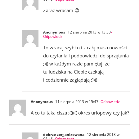
Zaraz wracam 😉
Anonymous
12 sierpnia 2013 w 13:30
-
Odpowiedz
To wracaj szybko i z całą masa nowości
do czytania i podpowiedzi do sprzątania
;))) w każdym razie pamiętaj, że
tu ludziska na Ciebie czekają
i codziennie zaglądają ;))))
Anonymous
11 sierpnia 2013 w 15:47
- Odpowiedz
A co tu taka cisza ;(((((( okres urlopowy czy jak?
dobrze zorganizowana
12 sierpnia 2013 w
08:46
- Odpowiedz