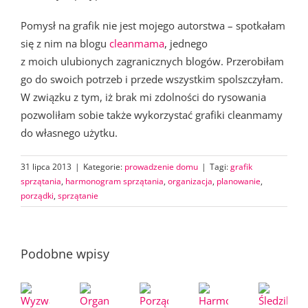
Pomysł na grafik nie jest mojego autorstwa – spotkałam
się z nim na blogu
cleanmama
, jednego
z moich ulubionych zagranicznych blogów. Przerobiłam
go do swoich potrzeb i przede wszystkim spolszczyłam.
W związku z tym, iż brak mi zdolności do rysowania
pozwoliłam sobie także wykorzystać grafiki cleanmamy
do własnego użytku.
31 lipca 2013
|
Kategorie:
prowadzenie domu
|
Tagi:
grafik
sprzątania
,
harmonogram sprzątania
,
organizacja
,
planowanie
,
porządki
,
sprzątanie
Podobne wpisy