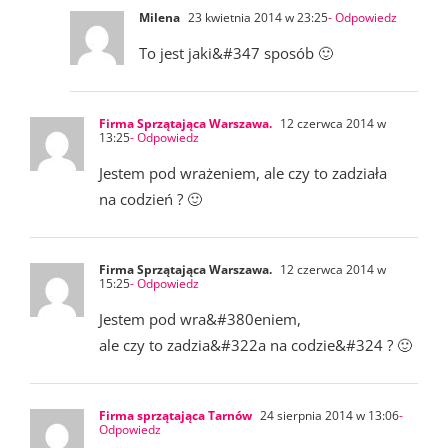
Milena
23 kwietnia 2014 w 23:25
- Odpowiedz
To jest jaki&#347 sposób 🙂
Firma Sprzątająca Warszawa.
12 czerwca 2014 w
13:25
- Odpowiedz
Jestem pod wrażeniem, ale czy to zadziała
na codzień ? 🙂
Firma Sprzątająca Warszawa.
12 czerwca 2014 w
15:25
- Odpowiedz
Jestem pod wra&#380eniem,
ale czy to zadzia&#322a na codzie&#324 ? 🙂
Firma sprzątająca Tarnów
24 sierpnia 2014 w 13:06
-
Odpowiedz