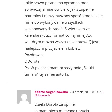
takie słowo pisane ma ogromną moc
sprawczą, a mianowicie w jakiś zupełnie
naturalny i niewymuszony sposób mobilizuje
mnie do wykonywanie wszystkich
zaplanowanych zadań. Stwierdzam,że
kalendarz (duży format co najmniej A5,
w którym można wszystko zanotować) jest
najlepszym przyjacielem kobiety.
Pozdrawia
DDorota
Ps. W planach mam przeczytanie „Sztuki
umiaru” tej samej autorki.
dobrze zorganizowana
2 sierpnia 2013 w 16:21
-
Odpowiedz
Dzięki Dorota za opinię.
Ja mam nieco mieszane uczucia