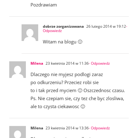
Pozdrawiam
dobrze zorganizowana
26 lutego 2014 w 19:12
-
Odpowiedz
Witam na blogu 🙂
Milena
23 kwietnia 2014 w 11:36
- Odpowiedz
Dlaczego nie myjesz podlogi zaraz
po odkurzeniu? Przeciez robi sie
to i tak przed myciem 🙂 Oszczednosc czasu.
Ps. Nie czepiam sie, czy tez che byc zlosliwa,
ale to czysta ciekawosc 🙂
Milena
23 kwietnia 2014 w 13:36
- Odpowiedz