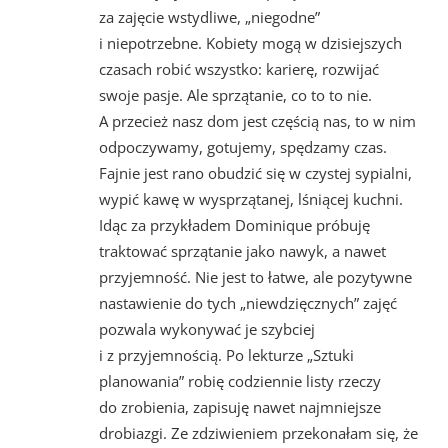
za zajęcie wstydliwe, „niegodne”
i niepotrzebne. Kobiety mogą w dzisiejszych
czasach robić wszystko: karierę, rozwijać
swoje pasje. Ale sprzątanie, co to to nie.
A przecież nasz dom jest częścią nas, to w nim
odpoczywamy, gotujemy, spędzamy czas.
Fajnie jest rano obudzić się w czystej sypialni,
wypić kawę w wysprzątanej, lśniącej kuchni.
Idąc za przykładem Dominique próbuję
traktować sprzątanie jako nawyk, a nawet
przyjemność. Nie jest to łatwe, ale pozytywne
nastawienie do tych „niewdzięcznych” zajęć
pozwala wykonywać je szybciej
i z przyjemnością. Po lekturze „Sztuki
planowania” robię codziennie listy rzeczy
do zrobienia, zapisuję nawet najmniejsze
drobiazgi. Ze zdziwieniem przekonałam się, że