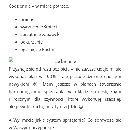
Codziennie – w miarę potrzeb…
pranie
wyrzucenie śmieci
sprzątanie zabawek
odkurzanie
ogarnięcie kuchni
Przyznaję się od razu bez bicia – nie zawsze udaje mi się
wykonać plan w 100% – ale pracuję dzielnie nad tym
nawykiem 🙂 Mam jeszcze w planach stworzenie
harmonogramu sprzątania w układzie miesięcznym
i rocznym dla czynności, które wykonuję rzadziej,
ale pewnie trochę mi z tym zejdzie 😉
A Wy macie jakiś system sprzątania? Co sprawdza się
w Waszym przypadku?