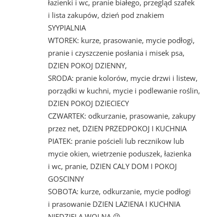
łazienki i wc, pranie białego, przegląd szafek
i lista zakupów, dzień pod znakiem
SYYPIALNIA
WTOREK: kurze, prasowanie, mycie podłogi,
pranie i czyszczenie posłania i misek psa,
DZIEN POKOJ DZIENNY,
SRODA: pranie kolorów, mycie drzwi i listew,
porządki w kuchni, mycie i podlewanie roślin,
DZIEN POKOJ DZIECIECY
CZWARTEK: odkurzanie, prasowanie, zakupy
przez net, DZIEN PRZEDPOKOJ I KUCHNIA
PIATEK: pranie pościeli lub recznikow lub
mycie okien, wietrzenie poduszek, łazienka
i wc, pranie, DZIEN CALY DOM I POKOJ
GOSCINNY
SOBOTA: kurze, odkurzanie, mycie podłogi
i prasowanie DZIEN LAZIENA I KUCHNIA
NIEDZIELA WOLNA 😉