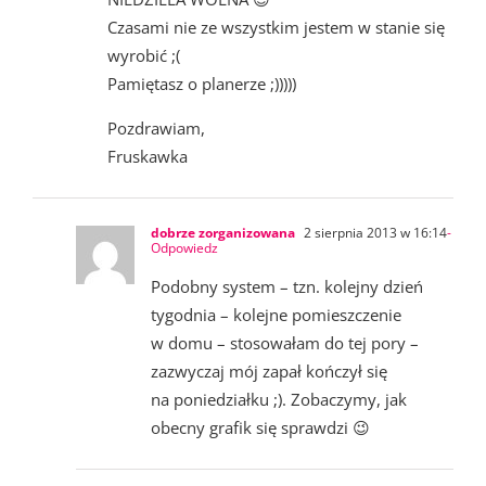
Czasami nie ze wszystkim jestem w stanie się
wyrobić ;(
Pamiętasz o planerze ;)))))
Pozdrawiam,
Fruskawka
dobrze zorganizowana
2 sierpnia 2013 w 16:14
-
Odpowiedz
Podobny system – tzn. kolejny dzień
tygodnia – kolejne pomieszczenie
w domu – stosowałam do tej pory –
zazwyczaj mój zapał kończył się
na poniedziałku ;). Zobaczymy, jak
obecny grafik się sprawdzi 😉