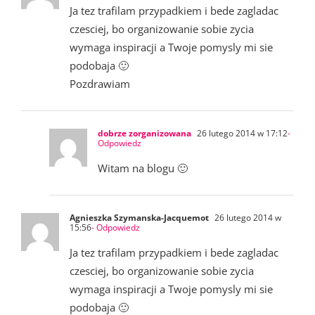
Ja tez trafilam przypadkiem i bede zagladac
czesciej, bo organizowanie sobie zycia
wymaga inspiracji a Twoje pomysly mi sie
podobaja 🙂
Pozdrawiam
dobrze zorganizowana
26 lutego 2014 w 17:12
-
Odpowiedz
Witam na blogu 🙂
Agnieszka Szymanska-Jacquemot
26 lutego 2014 w
15:56
- Odpowiedz
Ja tez trafilam przypadkiem i bede zagladac
czesciej, bo organizowanie sobie zycia
wymaga inspiracji a Twoje pomysly mi sie
podobaja 🙂