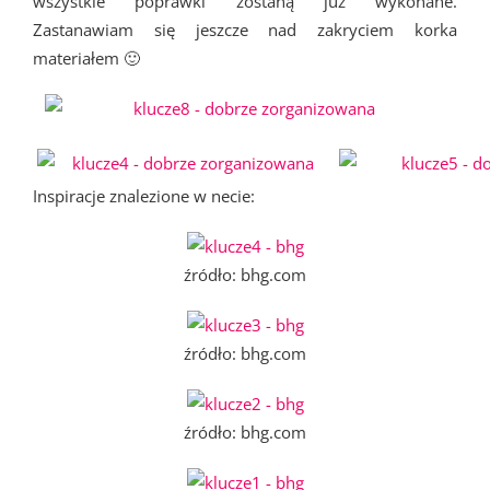
wszystkie poprawki zostaną już wykonane.
Zastanawiam się jeszcze nad zakryciem korka
materiałem 🙂
Inspiracje znalezione w necie:
źródło: bhg.com
źródło: bhg.com
źródło: bhg.com