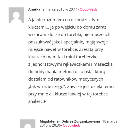
Anetka
9 marca 2015 w 20:11
- Odpowiedz
A ja nie rozumiem o co chodzi z tymi
kluczami… ja po wejściu do domu zaraz
wrzucam klucze do torebki, nie musze ich
poszukiwać jakoś specjalnie, mają swoje
miejsce nawet w torebce. Zresztą przy
kluczach mam taki mini torebeczkę
z jednorazowymi rękawiczkami i maseczką
do oddychania metodą usta usta, którą
dostałam od ratowników medycznych
„tak w razie czego”. Zawsze jest dzięki temu
przy mnie a i klucze łatwiej w tej torebce
znaleźć:P
Magdalena - Dobrze Zorganizowana
10 marca
2015 w 20:36
- Odpowiedz