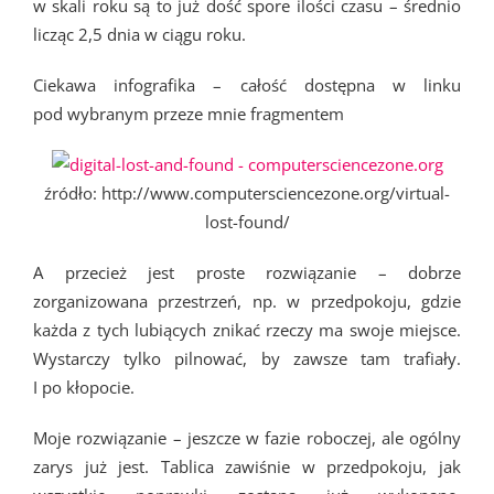
w skali roku są to już dość spore ilości czasu – średnio
licząc 2,5 dnia w ciągu roku.
Ciekawa infografika – całość dostępna w linku
pod wybranym przeze mnie fragmentem
źródło: http://www.computersciencezone.org/virtual-
lost-found/
A przecież jest proste rozwiązanie – dobrze
zorganizowana przestrzeń, np. w przedpokoju, gdzie
każda z tych lubiących znikać rzeczy ma swoje miejsce.
Wystarczy tylko pilnować, by zawsze tam trafiały.
I po kłopocie.
Moje rozwiązanie – jeszcze w fazie roboczej, ale ogólny
zarys już jest. Tablica zawiśnie w przedpokoju, jak