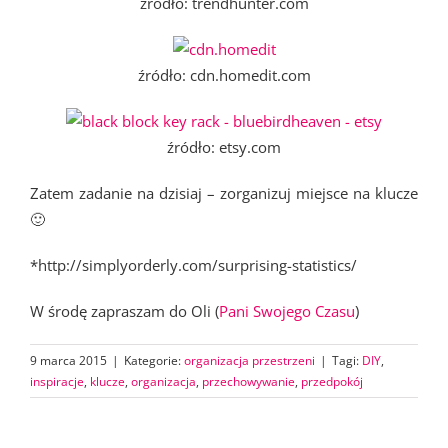
źródło: trendhunter.com
źródło: cdn.homedit.com
źródło: etsy.com
Zatem zadanie na dzisiaj – zorganizuj miejsce na klucze
🙂
*http://simplyorderly.com/surprising-statistics/
W środę zapraszam do Oli (
Pani Swojego Czasu
)
9 marca 2015
|
Kategorie:
organizacja przestrzeni
|
Tagi:
DIY
,
inspiracje
,
klucze
,
organizacja
,
przechowywanie
,
przedpokój