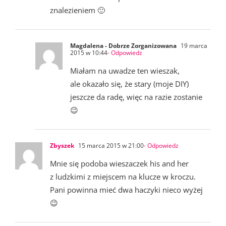
znalezieniem 🙂
Magdalena - Dobrze Zorganizowana
19 marca
2015 w 10:44
- Odpowiedz
Miałam na uwadze ten wieszak,
ale okazało się, że stary (moje DIY)
jeszcze da radę, więc na razie zostanie
😉
Zbyszek
15 marca 2015 w 21:00
- Odpowiedz
Mnie się podoba wieszaczek his and her
z ludzkimi z miejscem na klucze w kroczu.
Pani powinna mieć dwa haczyki nieco wyżej
😉