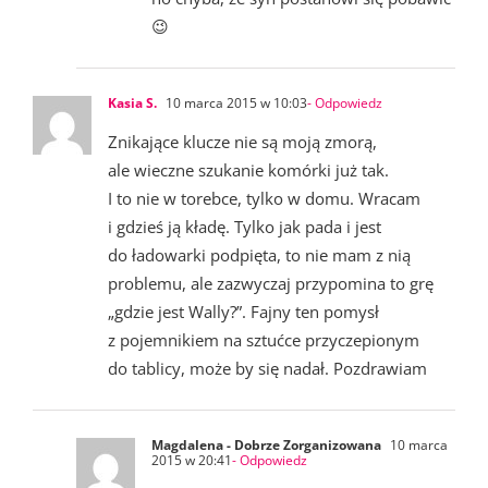
😉
Kasia S.
10 marca 2015 w 10:03
- Odpowiedz
Znikające klucze nie są moją zmorą,
ale wieczne szukanie komórki już tak.
I to nie w torebce, tylko w domu. Wracam
i gdzieś ją kładę. Tylko jak pada i jest
do ładowarki podpięta, to nie mam z nią
problemu, ale zazwyczaj przypomina to grę
„gdzie jest Wally?”. Fajny ten pomysł
z pojemnikiem na sztućce przyczepionym
do tablicy, może by się nadał. Pozdrawiam
Magdalena - Dobrze Zorganizowana
10 marca
2015 w 20:41
- Odpowiedz