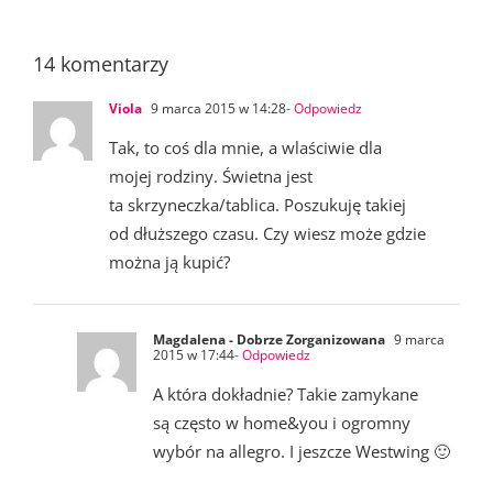
14 komentarzy
Viola
9 marca 2015 w 14:28
- Odpowiedz
Tak, to coś dla mnie, a wlaściwie dla
mojej rodziny. Świetna jest
ta skrzyneczka/tablica. Poszukuję takiej
od dłuższego czasu. Czy wiesz może gdzie
można ją kupić?
Magdalena - Dobrze Zorganizowana
9 marca
2015 w 17:44
- Odpowiedz
A która dokładnie? Takie zamykane
są często w home&you i ogromny
wybór na allegro. I jeszcze Westwing 🙂