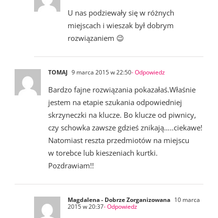
U nas podziewały się w różnych
miejscach i wieszak był dobrym
rozwiązaniem 😉
TOMAJ
9 marca 2015 w 22:50
- Odpowiedz
Bardzo fajne rozwiązania pokazałaś.Właśnie
jestem na etapie szukania odpowiedniej
skrzyneczki na klucze. Bo klucze od piwnicy,
czy schowka zawsze gdzieś znikają…..ciekawe!
Natomiast reszta przedmiotów na miejscu
w torebce lub kieszeniach kurtki.
Pozdrawiam!!
Magdalena - Dobrze Zorganizowana
10 marca
2015 w 20:37
- Odpowiedz