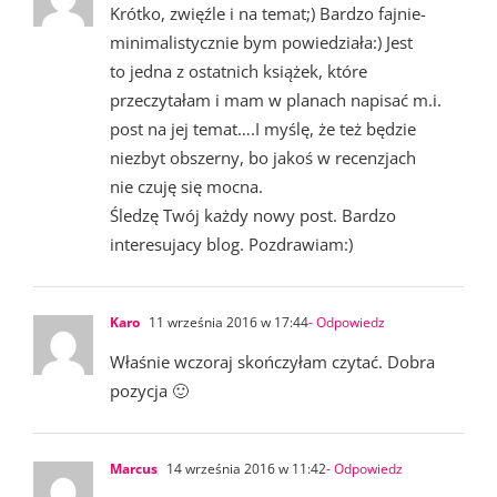
Krótko, zwięźle i na temat;) Bardzo fajnie-
minimalistycznie bym powiedziała:) Jest
to jedna z ostatnich książek, które
przeczytałam i mam w planach napisać m.i.
post na jej temat….I myślę, że też będzie
niezbyt obszerny, bo jakoś w recenzjach
nie czuję się mocna.
Śledzę Twój każdy nowy post. Bardzo
interesujacy blog. Pozdrawiam:)
Karo
11 września 2016 w 17:44
- Odpowiedz
Właśnie wczoraj skończyłam czytać. Dobra
pozycja 🙂
Marcus
14 września 2016 w 11:42
- Odpowiedz