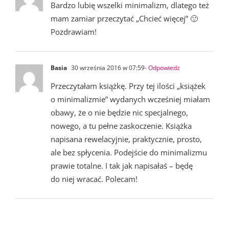
Bardzo lubię wszelki minimalizm, dlatego też
mam zamiar przeczytać „Chcieć więcej” 🙂
Pozdrawiam!
Basia
30 września 2016 w 07:59
- Odpowiedz
Przeczytałam książkę. Przy tej ilości „książek
o minimalizmie” wydanych wcześniej miałam
obawy, że o nie będzie nic specjalnego,
nowego, a tu pełne zaskoczenie. Książka
napisana rewelacyjnie, praktycznie, prosto,
ale bez spłycenia. Podejście do minimalizmu
prawie totalne. I tak jak napisałaś – będę
do niej wracać. Polecam!